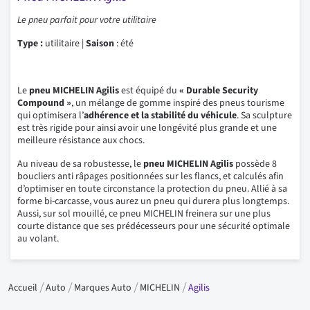
Le pneu parfait pour votre utilitaire
Type :
utilitaire |
Saison
: été
Le
pneu MICHELIN Agilis
est équipé du
« Durable Security
Compound »
, un mélange de gomme inspiré des pneus tourisme
qui optimisera l’
adhérence et la stabilité du véhicule
. Sa sculpture
est très rigide pour ainsi avoir une longévité plus grande et une
meilleure résistance aux chocs.
Au niveau de sa robustesse, le
pneu MICHELIN Agilis
possède 8
boucliers anti râpages positionnées sur les flancs, et calculés afin
d’optimiser en toute circonstance la protection du pneu. Allié à sa
forme bi-carcasse, vous aurez un pneu qui durera plus longtemps.
Aussi, sur sol mouillé, ce pneu MICHELIN freinera sur une plus
courte distance que ses prédécesseurs pour une sécurité optimale
au volant.
Accueil
Auto
Marques Auto
MICHELIN
Agilis