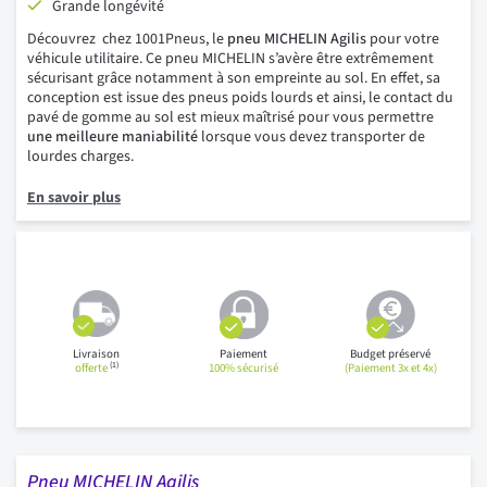
Grande longévité
Découvrez chez 1001Pneus, le
pneu MICHELIN Agilis
pour votre
véhicule utilitaire. Ce pneu MICHELIN s’avère être extrêmement
sécurisant grâce notamment à son empreinte au sol. En effet, sa
conception est issue des pneus poids lourds et ainsi, le contact du
pavé de gomme au sol est mieux maîtrisé pour vous permettre
une meilleure maniabilité
lorsque vous devez transporter de
lourdes charges.
En savoir plus
Livraison
Paiement
Budget préservé
(1)
offerte
100% sécurisé
(Paiement 3x et 4x)
Pneu MICHELIN Agilis