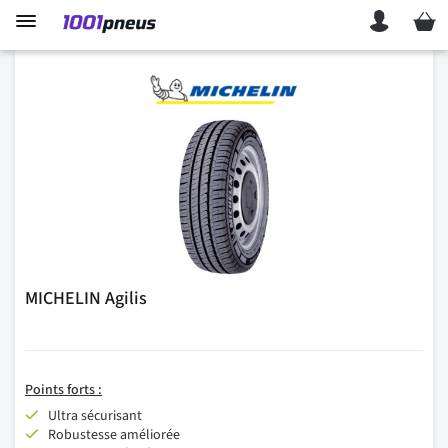
Mon p
MICHELIN Agilis
Points forts :
Ultra sécurisant
Robustesse améliorée