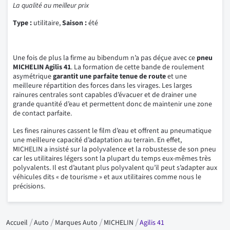
La qualité au meilleur prix
Type :
utilitaire,
Saison :
été
Une fois de plus la firme au bibendum n’a pas déçue avec ce
pneu
MICHELIN Agilis 41
. La formation de cette bande de roulement
asymétrique
garantit une parfaite tenue de route
et une
meilleure répartition des forces dans les virages. Les larges
rainures centrales sont capables d’évacuer et de drainer une
grande quantité d’eau et permettent donc de maintenir une zone
de contact parfaite.
Les fines rainures cassent le film d’eau et offrent au pneumatique
une meilleure capacité d’adaptation au terrain. En effet,
MICHELIN a insisté sur la polyvalence et la robustesse de son pneu
car les utilitaires légers sont la plupart du temps eux-mêmes très
polyvalents. Il est d’autant plus polyvalent qu’il peut s’adapter aux
véhicules dits « de tourisme » et aux utilitaires comme nous le
précisions.
Accueil
Auto
Marques Auto
MICHELIN
Agilis 41