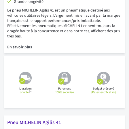
Grande longévité
Le
pneu MICHELIN Agilis 41
est un pneumatique destiné aux
véhicules utilitaires légers. L’argument mis en avant par la marque
française est le
rapport performances/prix imbattable
.
Effectivement les pneumatiques MICHELIN tiennent toujours la
dragée haute à la concurrence et dans notre cas, affichent des prix
très bas.
En savoir plus
Livraison
Paiement
Budget préservé
(1)
offerte
100% sécurisé
(Paiement 3x et 4x)
Pneu MICHELIN Agilis 41