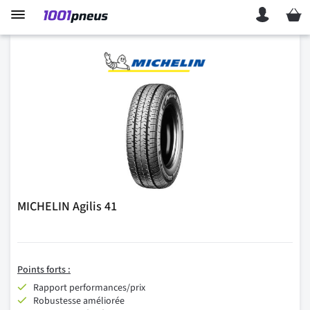
Mon p
MICHELIN Agilis 41
Points forts :
Rapport performances/prix
Robustesse améliorée