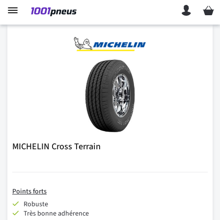
Mon p
MICHELIN Cross Terrain
Points forts
Robuste
Très bonne adhérence