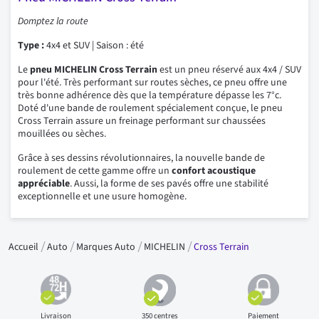
Domptez la route
Type :
4x4 et SUV | Saison : été
Le
pneu MICHELIN Cross Terrain
est un pneu réservé aux 4x4 / SUV
pour l'été. Très performant sur routes sèches, ce pneu offre une
très bonne adhérence dès que la température dépasse les 7°c.
Doté d'une bande de roulement spécialement conçue, le pneu
Cross Terrain assure un freinage performant sur chaussées
mouillées ou sèches.
Grâce à ses dessins révolutionnaires, la nouvelle bande de
roulement de cette gamme offre un
confort acoustique
appréciable
. Aussi, la forme de ses pavés offre une stabilité
exceptionnelle et une usure homogène.
Accueil
Auto
Marques Auto
MICHELIN
Cross Terrain
Livraison
350 centres
Paiement