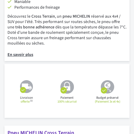
Maniable
Performances de freinage
Découvrez le
Cross Terrain
, un
pneu MICHELIN
réservé aux 4x4 /
SUV pour l'été. Très performant sur routes sèches, le pneu offre
une
très bonne adhérence
dès que la température dépasse les 7°C.
Doté d'une bande de roulement spécialement conçue, le pneu
Cross terrain assure un freinage performant sur chaussées
mouillées ou sèches.
En savoir plus
Livraison
Paiement
Budget préservé
(1)
offerte
100% sécurisé
(Paiement 3x et 4x)
Pneu MICHELIN Cross Terrain