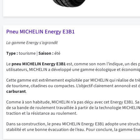
Pneu MICHELIN Energy E3B1
La gamme Energy s'agrandit
Type :
tourisme |
Saison :
été
Le
pneu MICHELIN Energy E3B1
est, comme son nom l’indique, un des p
utilisateurs, MICHELIN a développé une gamme écologique et économique
Cette gamme est extrêmement exploitée par MICHELIN qui réalise de très
de tourisme, citadines ou compactes. L’objectif clairement annoncé est
carburant
.
Comme à son habitude, MICHELIN n’a pas déçu avec cet Energy E3B1. Sa c
de sa bande de roulement travaillée à partir de la technologie MICHELI
traction et la résistance au roulement.
Dans sa construction, le pneu MICHELIN Energy E3B1 adopte une structure 
stabilité et une bonne évacuation de l’eau. Pour conclure, la gamme En