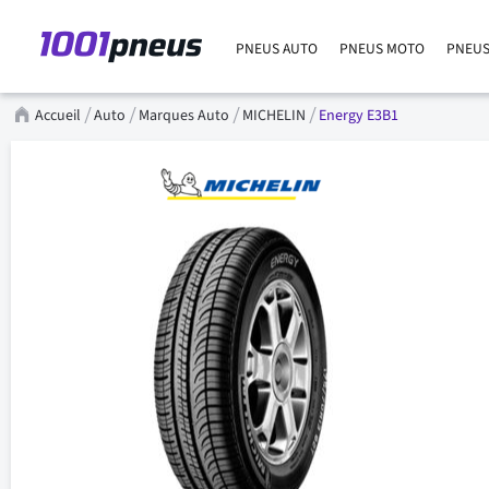
PNEUS AUTO
PNEUS MOTO
PNEUS
Accueil
Auto
Marques Auto
MICHELIN
Energy E3B1