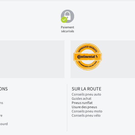
Paiement
sécurisés
IONS
SUR LA ROUTE
Conseils pneu auto
Guides achat
ns
Pneus runflat
Usure des pneus
Conseils pneu moto
re
Conseils pneu vélo
Lourd