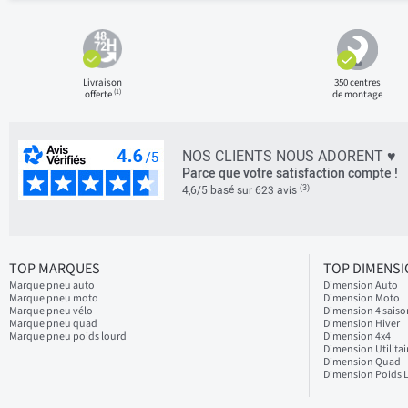
Livraison
350 centres
(1)
offerte
de montage
NOS CLIENTS NOUS ADORENT ♥
Parce que votre satisfaction compte !
(3)
4,6/5 basé sur 623 avis
TOP MARQUES
TOP DIMENS
Marque pneu auto
Dimension Auto
Marque pneu moto
Dimension Moto
Marque pneu vélo
Dimension 4 saiso
Marque pneu quad
Dimension Hiver
Marque pneu poids lourd
Dimension 4x4
Dimension Utilitai
Dimension Quad
Dimension Poids 