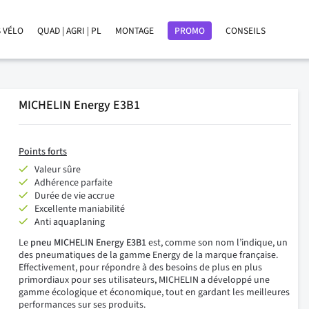
 VÉLO
QUAD | AGRI | PL
MONTAGE
PROMO
CONSEILS
MICHELIN Energy E3B1
Points forts
Valeur sûre
Adhérence parfaite
Durée de vie accrue
Excellente maniabilité
Anti aquaplaning
Le
pneu MICHELIN Energy E3B1
est, comme son nom l’indique, un
des pneumatiques de la gamme Energy de la marque française.
Effectivement, pour répondre à des besoins de plus en plus
primordiaux pour ses utilisateurs, MICHELIN a développé une
gamme écologique et économique, tout en gardant les meilleures
performances sur ses produits.