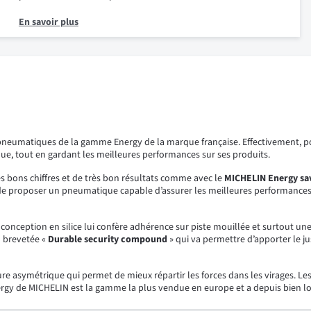
En savoir plus
neumatiques de la gamme Energy de la marque française. Effectivement, po
, tout en gardant les meilleures performances sur ses produits.
 bons chiffres et de très bon résultats comme avec le
MICHELIN Energy sa
 de proposer un pneumatique capable d’assurer les meilleures performances
onception en silice lui confère adhérence sur piste mouillée et surtout u
N brevetée «
Durable security compound
» qui va permettre d’apporter le ju
asymétrique qui permet de mieux répartir les forces dans les virages. Les 3
ergy de MICHELIN est la gamme la plus vendue en europe et a depuis bien lo