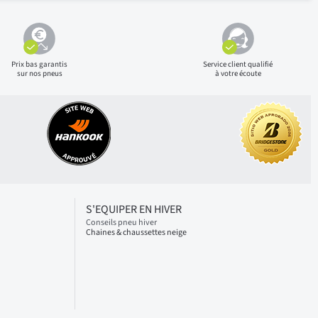
Prix bas
garantis
Service client qualifié
sur nos pneus
à votre écoute
S'EQUIPER EN HIVER
Conseils pneu hiver
Chaines & chaussettes neige