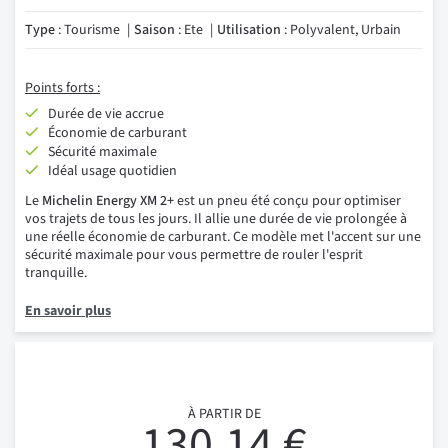
Type
: Tourisme
Saison
: Ete
Utilisation
: Polyvalent, Urbain
Points forts :
Durée de vie accrue
Économie de carburant
Sécurité maximale
Idéal usage quotidien
Le
Michelin Energy XM 2+
est un pneu été conçu pour optimiser
vos trajets de tous les jours. Il allie une durée de vie prolongée à
une réelle économie de carburant. Ce modèle met l'accent sur une
sécurité maximale pour vous permettre de rouler l'esprit
tranquille.
En savoir plus
À PARTIR DE
130,14 €