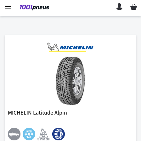
Mon p
MICHELIN Latitude Alpin