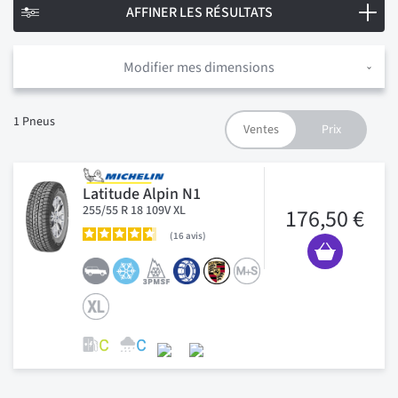
AFFINER LES RÉSULTATS
Modifier mes dimensions
1
Pneus
Latitude Alpin N1
255/55 R 18 109V XL
176,50 €
16
avis