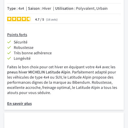
Type
: 4x4
Saison
: Hiver
Utilisation
: Polyvalent, Urbain
4.7
/
16
avis
Points forts
Sécurité
Robustesse
Très bonne adhérence
Longévité
Faites le bon choix pour cet hiver en équipant votre 4x4 avec les
pneus hiver MICHELIN Latitude Alpin
. Parfaitement adapté pour
les véhicules de type 4x4 ou SUV, le Latitude Alpin propose des
performances dignes de la marque au Bibendum. Robustesse,
excellente accroche, freinage optimal, le Latitude Alpin a tous les
atouts pour vous séduire.
En savoir plus