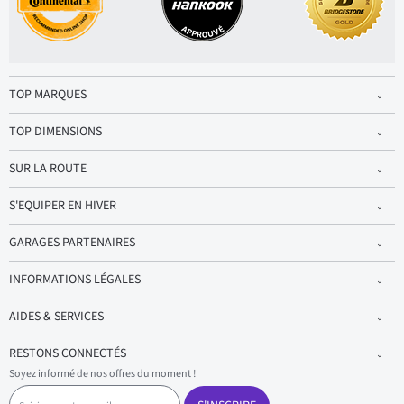
TOP MARQUES
TOP DIMENSIONS
SUR LA ROUTE
S'EQUIPER EN HIVER
GARAGES PARTENAIRES
INFORMATIONS LÉGALES
AIDES & SERVICES
RESTONS CONNECTÉS
Soyez informé de nos offres du moment !
S