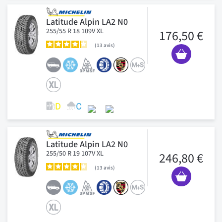
Latitude Alpin LA2 N0
255/55 R 18 109V XL
176,50 €
13
avis
Latitude Alpin LA2 N0
255/50 R 19 107V XL
246,80 €
13
avis