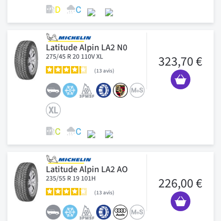
Latitude Alpin LA2 N0
275/45 R 20 110V XL
323,70 €
13
avis
Latitude Alpin LA2 AO
235/55 R 19 101H
226,00 €
13
avis