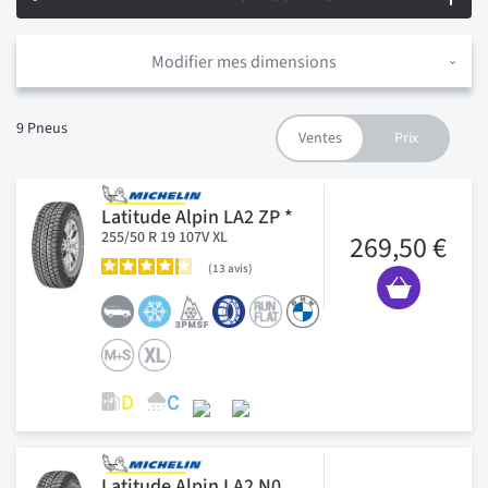
Modifier mes dimensions
9
Pneus
Latitude Alpin LA2 ZP *
255/50 R 19 107V XL
269,50 €
13
avis
Latitude Alpin LA2 N0