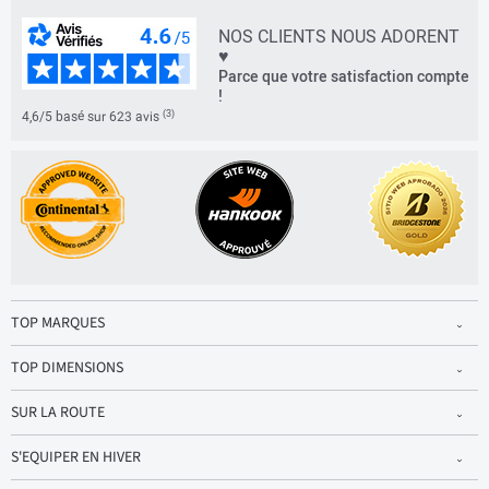
NOS CLIENTS NOUS ADORENT
♥
Parce que votre satisfaction compte
!
(3)
4,6/5 basé sur 623 avis
TOP MARQUES
TOP DIMENSIONS
SUR LA ROUTE
S'EQUIPER EN HIVER