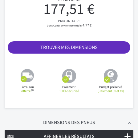
177,51 €
PRIX UNITAIRE
4,77 €
TROUVER MES DIMENSIONS
Livraison
Paiement
Budget préservé
(1)
offerte
100% sécurisé
(Paiement 3x et 4x)
DIMENSIONS
DES PNEUS
AFFINER LES RÉSULTATS