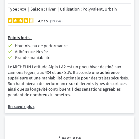
Type
: 4x4
Saison
: Hiver
Utilisation
: Polyvalent, Urbain
4.2
/
13
avis
Points forts :
Haut niveau de performance
Adhérence élevée
Grande maniabilité
Le MICHELIN Latitude Alpin LA2 est un pneu hiver destiné aux
camions légers, aux 4X4 et aux SUV. Il accorde une
adhérence
supérieure
et une maniabilité optimale pour des trajets sécurisés.
Son haut niveau de performance sur différents types de surfaces
ainsi que sa longévité contribuent à des sensations agréables
pendant de nombreux kilomètres.
En savoir plus
À PARTIR DE