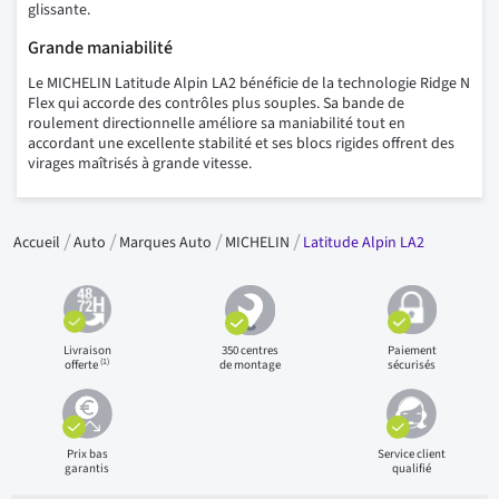
glissante.
Grande maniabilité
Le MICHELIN Latitude Alpin LA2 bénéficie de la technologie Ridge N
Flex qui accorde des contrôles plus souples. Sa bande de
roulement directionnelle améliore sa maniabilité tout en
accordant une excellente stabilité et ses blocs rigides offrent des
virages maîtrisés à grande vitesse.
Accueil
Auto
Marques Auto
MICHELIN
Latitude Alpin LA2
Livraison
350 centres
Paiement
(1)
offerte
de montage
sécurisés
Prix bas
Service client
garantis
qualifié