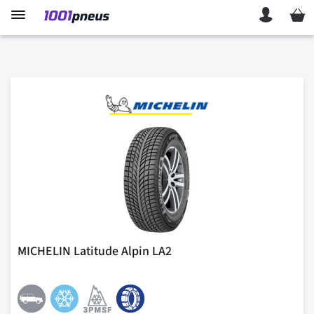
Mon p
MICHELIN Latitude Alpin LA2