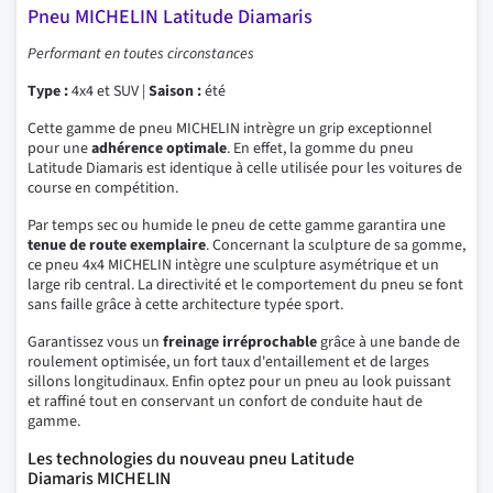
Pneu MICHELIN Latitude Diamaris
Performant en toutes circonstances
Type :
4x4 et SUV |
Saison :
été
Cette gamme de pneu MICHELIN intrègre un grip exceptionnel
pour une
adhérence optimale
. En effet, la gomme du pneu
Latitude Diamaris est identique à celle utilisée pour les voitures de
course en compétition.
Par temps sec ou humide le pneu de cette gamme garantira une
tenue de route exemplaire
. Concernant la sculpture de sa gomme,
ce pneu 4x4 MICHELIN intègre une sculpture asymétrique et un
large rib central. La directivité et le comportement du pneu se font
sans faille grâce à cette architecture typée sport.
Garantissez vous un
freinage irréprochable
grâce à une bande de
roulement optimisée, un fort taux d'entaillement et de larges
sillons longitudinaux. Enfin optez pour un pneu au look puissant
et raffiné tout en conservant un confort de conduite haut de
gamme.
Les technologies du nouveau pneu Latitude
Diamaris MICHELIN