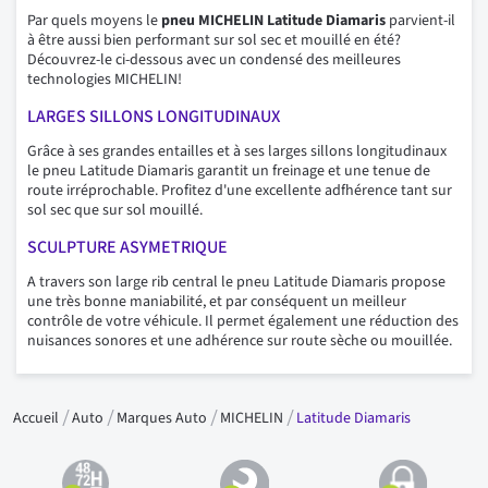
Par quels moyens le
pneu MICHELIN Latitude Diamaris
parvient-il
à être aussi bien performant sur sol sec et mouillé en été?
Découvrez-le ci-dessous avec un condensé des meilleures
technologies MICHELIN!
LARGES SILLONS LONGITUDINAUX
Grâce à ses grandes entailles et à ses larges sillons longitudinaux
le pneu Latitude Diamaris garantit un freinage et une tenue de
route irréprochable. Profitez d'une excellente adfhérence tant sur
sol sec que sur sol mouillé.
SCULPTURE ASYMETRIQUE
A travers son large rib central le pneu Latitude Diamaris propose
une très bonne maniabilité, et par conséquent un meilleur
contrôle de votre véhicule. Il permet également une réduction des
nuisances sonores et une adhérence sur route sèche ou mouillée.
Accueil
Auto
Marques Auto
MICHELIN
Latitude Diamaris