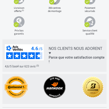
Livraison
350 centres
Paiement
(1)
offerte
de montage
sécurisés
Prix bas
Service client
garantis
qualifié
NOS CLIENTS NOUS ADORENT
♥
Parce que votre satisfaction compte
!
(3)
4,6/5 basé sur 623 avis