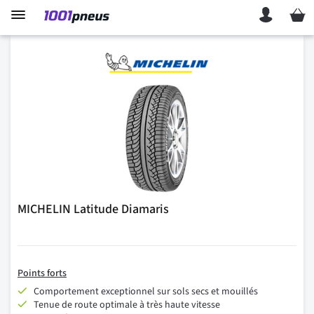
Mon p
MICHELIN Latitude Diamaris
Points forts
Comportement exceptionnel sur sols secs et mouillés
Tenue de route optimale à très haute vitesse