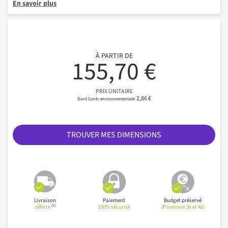
En savoir plus
À PARTIR DE
155,70 €
PRIX UNITAIRE
2,86 €
TROUVER MES DIMENSIONS
Livraison
Paiement
Budget préservé
(1)
offerte
100% sécurisé
(Paiement 3x et 4x)