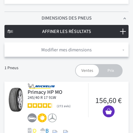
DIMENSIONS
DES PNEUS
AFFINER LES RÉSULTATS
Modifier mes dimensions
1
Pneus
Primacy HP MO
245/40 R 17 91W
156,60 €
272
avis