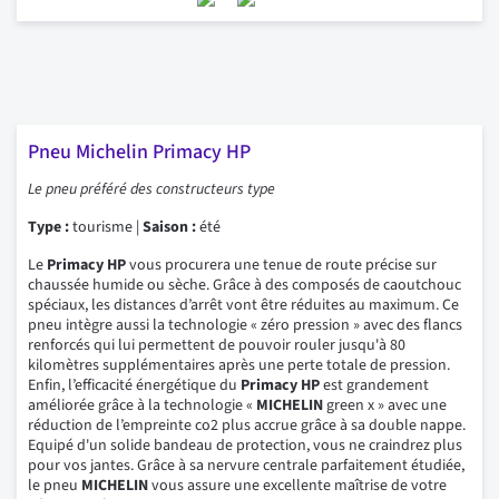
Pneu Michelin Primacy HP
Le pneu préféré des constructeurs type
Type :
tourisme |
Saison :
été
Le
Primacy HP
vous procurera une tenue de route précise sur
chaussée humide ou sèche. Grâce à des composés de caoutchouc
spéciaux, les distances d’arrêt vont être réduites au maximum. Ce
pneu intègre aussi la technologie « zéro pression » avec des flancs
renforcés qui lui permettent de pouvoir rouler jusqu'à 80
kilomètres supplémentaires après une perte totale de pression.
Enfin, l’efficacité énergétique du
Primacy HP
est grandement
améliorée grâce à la technologie «
MICHELIN
green x » avec une
réduction de l’empreinte co2 plus accrue grâce à sa double nappe.
Equipé d'un solide bandeau de protection, vous ne craindrez plus
pour vos jantes. Grâce à sa nervure centrale parfaitement étudiée,
le pneu
MICHELIN
vous assure une excellente maîtrise de votre