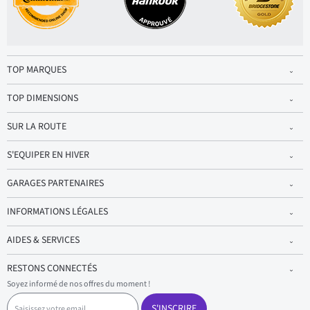
TOP MARQUES
TOP DIMENSIONS
SUR LA ROUTE
S'EQUIPER EN HIVER
GARAGES PARTENAIRES
INFORMATIONS LÉGALES
AIDES & SERVICES
RESTONS CONNECTÉS
Soyez informé de nos offres du moment !
S
a
S'INSCRIRE