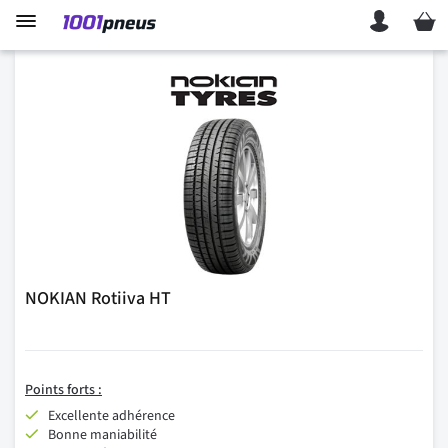
Mon p
NOKIAN Rotiiva HT
Points
forts :
Excellente adhérence
Bonne maniabilité