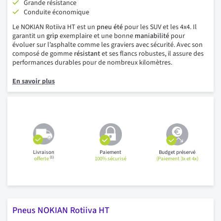
Grande résistance
Conduite économique
Le NOKIAN Rotiiva HT est un
pneu été
pour les SUV et les 4x4. Il
garantit un
grip
exemplaire et une bonne
maniabilité
pour
évoluer sur l’asphalte comme les graviers avec sécurité. Avec son
composé de gomme
résistant
et ses flancs robustes, il assure des
performances durables pour de nombreux kilomètres.
En savoir plus
Livraison
Paiement
Budget préservé
(1)
offerte
100% sécurisé
(Paiement 3x et 4x)
Pneus NOKIAN Rotiiva HT