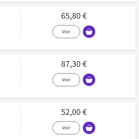
65,80 €
Voir
87,30 €
Voir
52,00 €
Voir