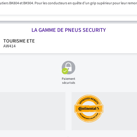
outiers BK804 et BK904. Pour les conducteurs en quête d’un grip supérieur pour leur remo
LA GAMME DE PNEUS SECURITY
TOURISME ETE
AW414
Paiement
sécurisés