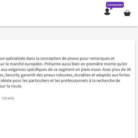
Connexion
Mon pan
que spécialisée dans la conception de pneus pour remorques et
sur le marché européen. Présente aussi bien en première monte qu’en
 aux exigences spécifiques de ce segment en plein essor. Avec plus de 30
s, Security garantit des pneus robustes, durables et adaptés aux fortes
idéale pour les particuliers et les professionnels à la recherche de
 sur la route.
10
avis