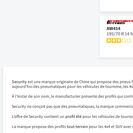
AW414
195/70 R 14 
Security
est une marque originaire de Chine qui propose des pneus 
aujourd’hui des pneumatiques pour les véhicules de tourisme, les 4x
À l’instar de son nom, le manufacturier présente des profils qui con
Security ne conçoit pas que des pneumatiques, la marque commercial
L’offre de Security contient un
profil été
pour les véhicules de touris
La marque propose des profils
tout-terrain
pour les 4x4 et SUV avec