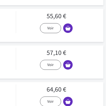
55,60 €
Voir
57,10 €
Voir
64,60 €
Voir