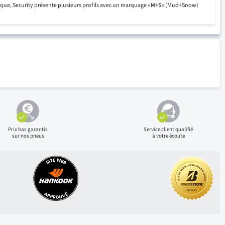
rque, Security présente plusieurs profils avec un marquage «
M+S
» (Mud+Snow)
Prix bas
garantis
Service client qualifié
sur nos pneus
à votre écoute