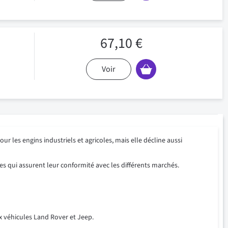
67,10 €
Voir
our les engins industriels et agricoles, mais elle décline aussi
es qui assurent leur conformité avec les différents marchés.
x véhicules Land Rover et Jeep.