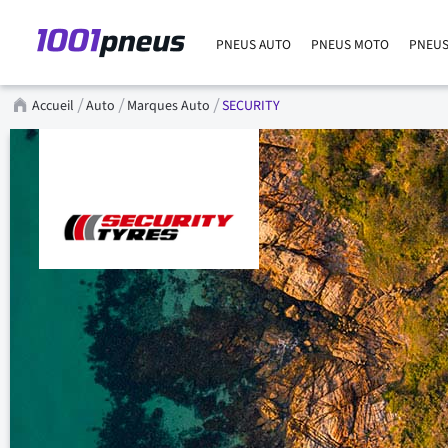
PNEUS AUTO
PNEUS MOTO
PNEUS
Accueil
Auto
Marques Auto
SECURITY