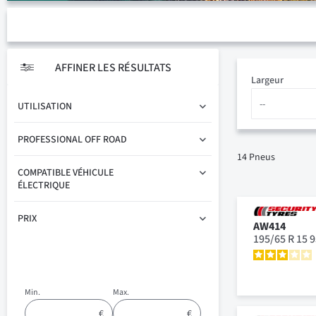
AFFINER LES RÉSULTATS
Largeur
UTILISATION
PROFESSIONAL OFF ROAD
14
Pneus
COMPATIBLE VÉHICULE
ÉLECTRIQUE
PRIX
AW414
195/65 R 15 
Min.
Max.