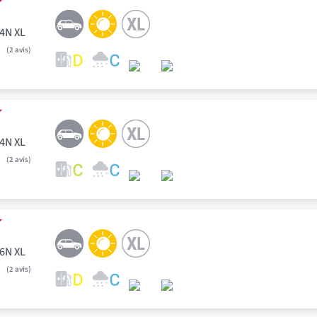
74N XL
2
avis
84N XL
2
avis
86N XL
2
avis