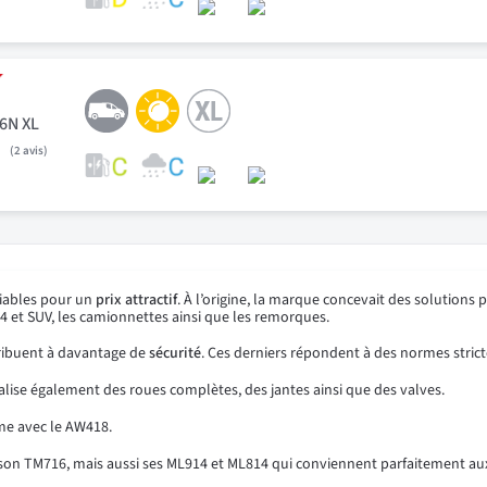
96N XL
2
avis
fiables pour un
prix attractif
. À l’origine, la marque concevait des solutions p
4 et SUV, les camionnettes ainsi que les remorques.
tribuent à davantage de
sécurité
. Ces derniers répondent à des normes strict
ise également des roues complètes, des jantes ainsi que des valves.
me avec le AW418.
 son TM716, mais aussi ses ML914 et ML814 qui conviennent parfaitement au