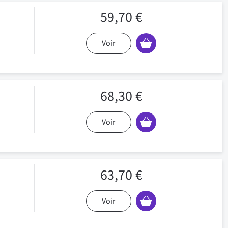
59,70 €
Voir
68,30 €
Voir
63,70 €
Voir