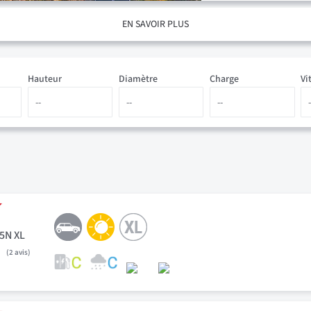
EN SAVOIR PLUS
Hauteur
Diamètre
Charge
Vi
95N XL
2
avis