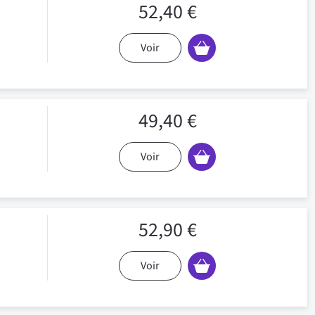
52,40 €
Voir
49,40 €
Voir
52,90 €
Voir