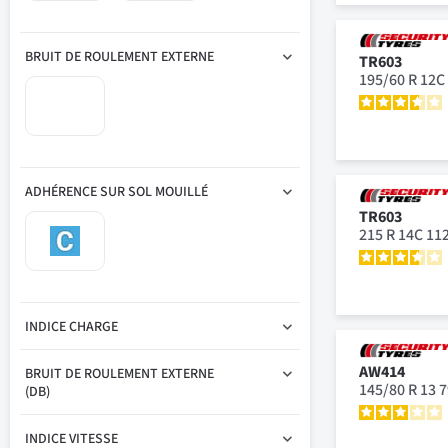
BRUIT DE ROULEMENT EXTERNE
TR603
195/60 R 12C
ADHÉRENCE SUR SOL MOUILLÉ
TR603
215 R 14C 11
INDICE CHARGE
AW414
BRUIT DE ROULEMENT EXTERNE
145/80 R 13 
(DB)
INDICE VITESSE