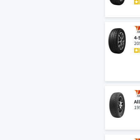
4-
20
Al
19