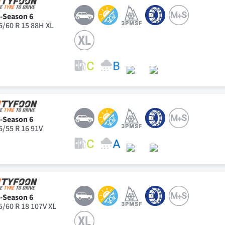
l-Season 6
5/60 R 15 88H XL
l-Season 6
5/55 R 16 91V
l-Season 6
5/60 R 18 107V XL