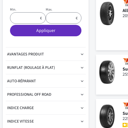
Min.
Max.
Al
20
Appliquer
AVANTAGES PRODUIT
RUNFLAT (ROULAGE À PLAT)
Su
25
AUTO-RÉPARANT
PROFESSIONAL OFF ROAD
INDICE CHARGE
Su
22
INDICE VITESSE