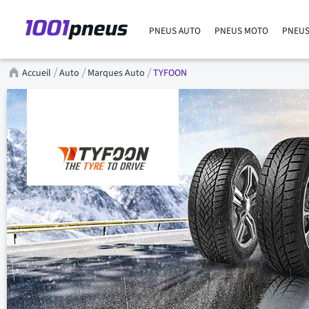
PNEUS AUTO
PNEUS MOTO
PNEUS
Accueil
Auto
Marques Auto
TYFOON