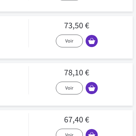
73,50 €
Voir
78,10 €
Voir
67,40 €
Voir