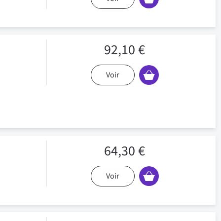
92,10 €
Voir
64,30 €
Voir