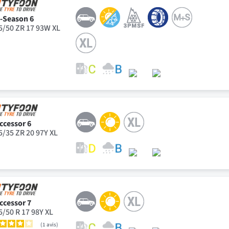
l-Season 6
5/50 ZR 17 93W XL
ccessor 6
5/35 ZR 20 97Y XL
ccessor 7
5/50 R 17 98Y XL
1
avis