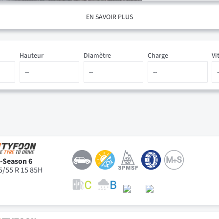
EN SAVOIR PLUS
Hauteur
Diamètre
Charge
Vi
l-Season 6
5/55 R 15 85H