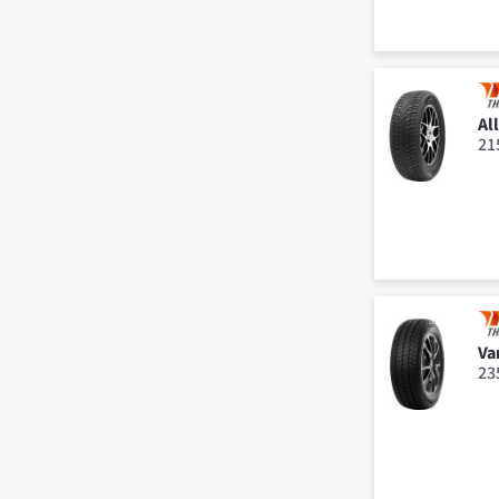
Al
21
Va
23