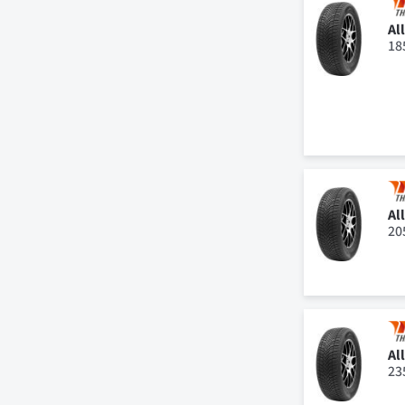
Al
18
Al
20
Al
23