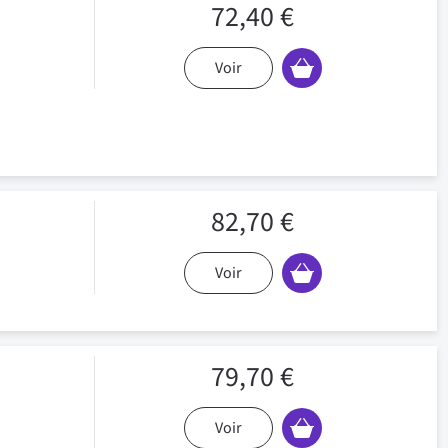
72,40 €
Voir
82,70 €
Voir
79,70 €
Voir