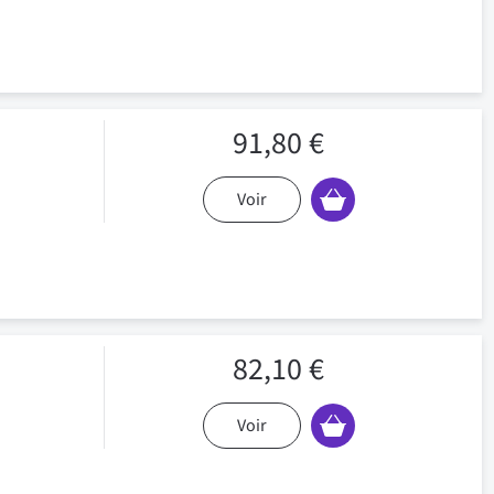
91,80 €
Voir
82,10 €
Voir