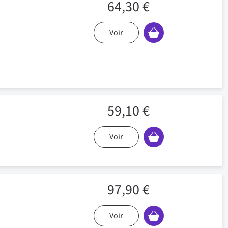
64,30 €
Voir
59,10 €
Voir
97,90 €
Voir