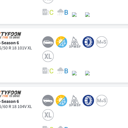
l-Season 6
5/50 R 18 101V XL
l-Season 6
5/60 R 18 104V XL