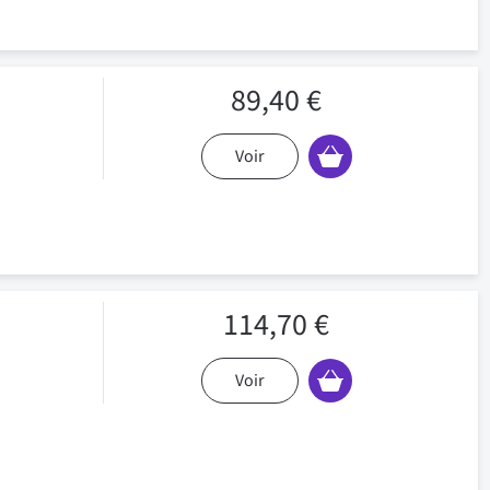
89,40 €
Voir
114,70 €
Voir