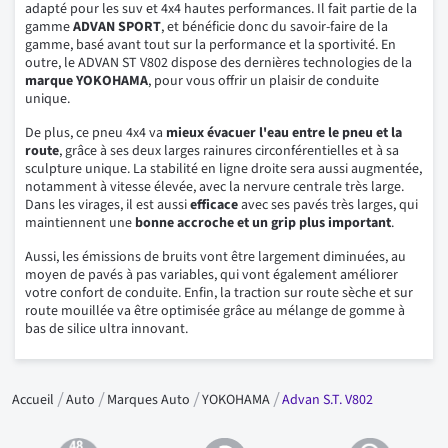
adapté pour les suv et 4x4 hautes performances. Il fait partie de la
gamme
ADVAN SPORT
, et bénéficie donc du savoir-faire de la
gamme, basé avant tout sur la performance et la sportivité. En
outre, le ADVAN ST V802 dispose des dernières technologies de la
marque
YOKOHAMA
, pour vous offrir un plaisir de conduite
unique.
De plus, ce pneu 4x4 va
mieux évacuer l'eau entre le pneu et la
route
, grâce à ses deux larges rainures circonférentielles et à sa
sculpture unique. La stabilité en ligne droite sera aussi augmentée,
notamment à vitesse élevée, avec la nervure centrale très large.
Dans les virages, il est aussi
efficace
avec ses pavés très larges, qui
maintiennent une
bonne accroche et un grip plus important
.
Aussi, les émissions de bruits vont être largement diminuées, au
moyen de pavés à pas variables, qui vont également améliorer
votre confort de conduite. Enfin, la traction sur route sèche et sur
route mouillée va être optimisée grâce au mélange de gomme à
bas de silice ultra innovant.
Accueil
Auto
Marques Auto
YOKOHAMA
Advan S.T. V802