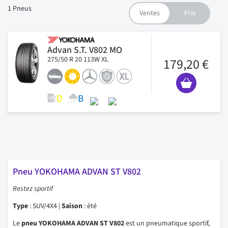
1
Pneus
Advan S.T. V802 MO
275/50 R 20 113W XL
179,20 €
Pneu YOKOHAMA ADVAN ST V802
Restez sportif
Type
: SUV/4X4 |
Saison
: été
Le
pneu YOKOHAMA ADVAN ST V802
est un pneumatique sportif,