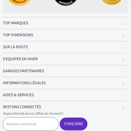
TOP MARQUES
TOP DIMENSIONS
SUR LA ROUTE
S'EQUIPER EN HIVER
GARAGES PARTENAIRES
INFORMATIONS LÉGALES
AIDES & SERVICES
RESTONS CONNECTÉS
Soyez informé de nos offres du moment !
S
a
S'INSCRIRE
i