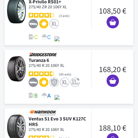
X-Privilo RS01+
275/40 ZR 20 106Y XL
108,50 €
3
avis
Turanza 6
275/40 R 20 106Y XL
168,20 €
45
avis
Ventus S1 Evo 3 SUV K127C
HRS
188,10 €
275/40 R 20 106Y XL