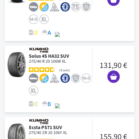
Solus 4S HA32 SUV
275/40 R 20 106W XL
131,90 €
4
avis
Ecsta PS71 SUV
275/40 ZR 20 106Y XL
155,90 €