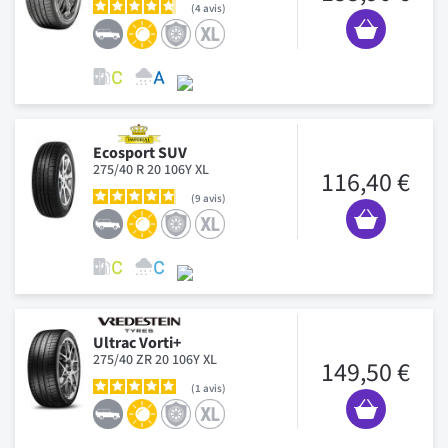
4
avis
Ecosport SUV
275/40 R 20 106Y XL
116,40 €
9
avis
Ultrac Vorti+
275/40 ZR 20 106Y XL
149,50 €
1
avis