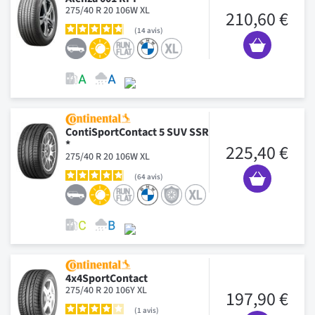
275/40 R 20 106W XL
210,60 €
14
avis
ContiSportContact 5 SUV SSR
*
225,40 €
275/40 R 20 106W XL
64
avis
4x4SportContact
275/40 R 20 106Y XL
197,90 €
1
avis