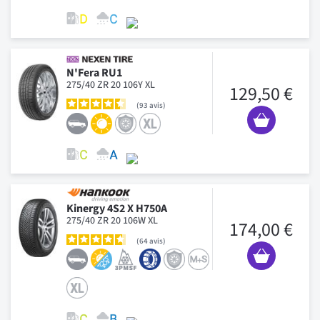
N'Fera RU1
275/40 ZR 20 106Y XL
129,50 €
93
avis
Kinergy 4S2 X H750A
275/40 ZR 20 106W XL
174,00 €
64
avis