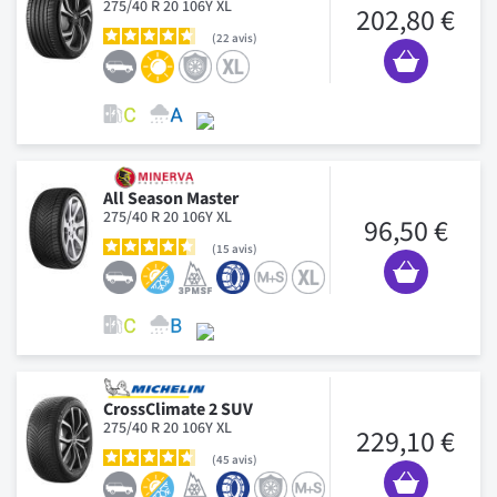
275/40 R 20 106Y XL
202,80 €
22
avis
All Season Master
275/40 R 20 106Y XL
96,50 €
15
avis
CrossClimate 2 SUV
275/40 R 20 106Y XL
229,10 €
45
avis