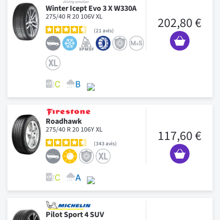
Winter Icept Evo 3 X W330A
275/40 R 20 106V XL
202,80 €
21
avis
Roadhawk
275/40 R 20 106Y XL
117,60 €
343
avis
Pilot Sport 4 SUV