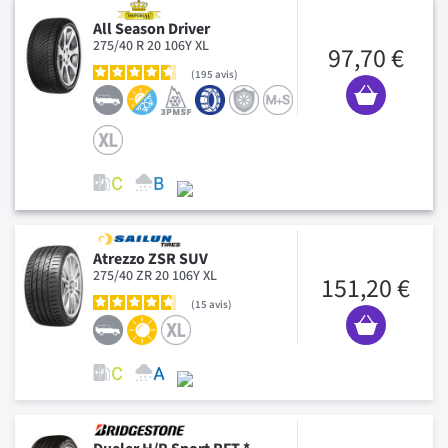
All Season Driver
275/40 R 20 106Y XL
97,70 €
195
avis
Atrezzo ZSR SUV
275/40 ZR 20 106Y XL
151,20 €
15
avis