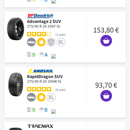
Advantage 2 SUV
275/40 R 20 106Y XL
153,80 €
1
avis
RapidDragon SUV
275/40 R 20 106W XL
93,70 €
5
avis