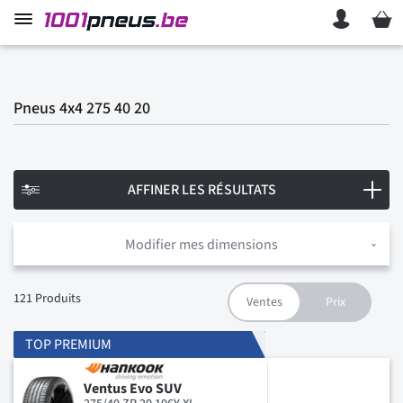
Mon p
Pneus 4x4 275 40 20
AFFINER LES RÉSULTATS
Modifier mes dimensions
121
Produits
TOP PREMIUM
Ventus Evo SUV