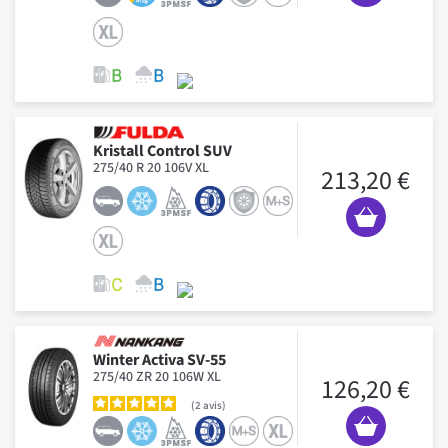
Kristall Control SUV
275/40 R 20 106V XL
213,20 €
Winter Activa SV-55
275/40 ZR 20 106W XL
126,20 €
2
avis