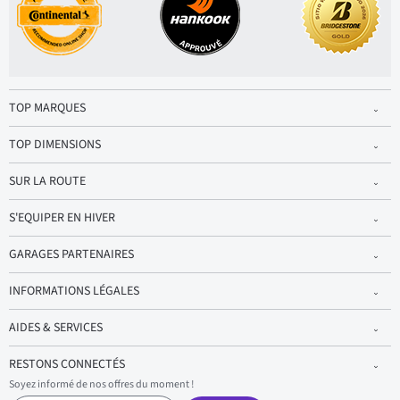
TOP MARQUES
TOP DIMENSIONS
SUR LA ROUTE
S'EQUIPER EN HIVER
GARAGES PARTENAIRES
INFORMATIONS LÉGALES
AIDES & SERVICES
RESTONS CONNECTÉS
Soyez informé de nos offres du moment !