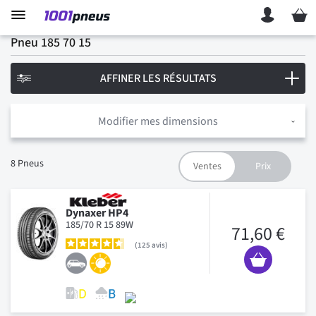
Mon p
Pneu 185 70 15
AFFINER LES RÉSULTATS
Modifier mes dimensions
8
Pneus
Dynaxer HP4
185/70 R 15 89W
71,60 €
125
avis