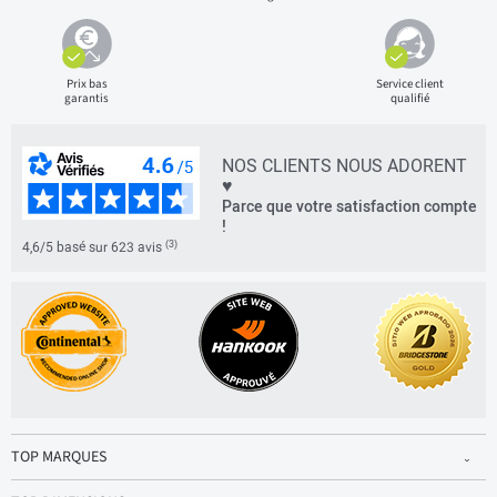
Prix bas
Service client
garantis
qualifié
NOS CLIENTS NOUS ADORENT
♥
Parce que votre satisfaction compte
!
(3)
4,6/5 basé sur 623 avis
TOP MARQUES