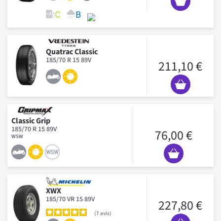
Quatrac Classic
185/70 R 15 89V
211,10 €
Classic Grip
185/70 R 15 89V
76,00 €
WSW
XWX
185/70 VR 15 89V
227,80 €
7
avis