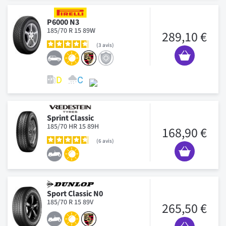
P6000 N3
185/70 R 15 89W
289,10 €
3
avis
Sprint Classic
185/70 HR 15 89H
168,90 €
6
avis
Sport Classic N0
185/70 R 15 89V
265,50 €