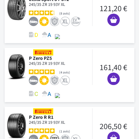
245/35 ZR 19 93Y XL
121,20 €
8
avis
P Zero PZ5
245/35 ZR 19 93Y XL
161,40 €
4
avis
P Zero R R1
245/35 ZR 19 93Y XL
206,50 €
1
avis