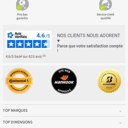
Prix bas
Service client
garantis
qualifié
NOS CLIENTS NOUS ADORENT
♥
Parce que votre satisfaction compte
!
(3)
4,6/5 basé sur 623 avis
TOP MARQUES
TOP DIMENSIONS