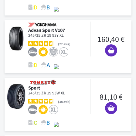
Advan Sport V107
245/35 ZR 19 93Y XL
160,40 €
22
avis
Sport
245/35 ZR 19 93W XL
81,10 €
38
avis