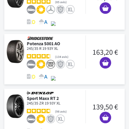
85
avis
Potenza S001 AO
245/35 R 19 93Y XL
163,20 €
134
avis
Sport Maxx RT 2
245/35 ZR 19 93Y XL
139,50 €
98
avis