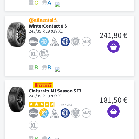
WinterContact 8 S
245/35 R 19 93V XL
241,80 €
Cinturato All Season SF3
245/35 R 19 93Y XL
181,50 €
82
avis