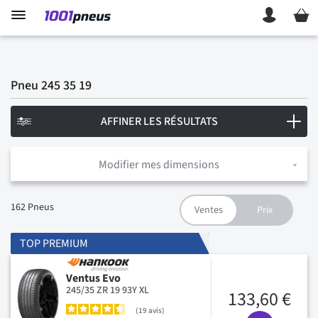
Mon p
Pneu 245 35 19
AFFINER LES RÉSULTATS
Modifier mes dimensions
162
Pneus
TOP PREMIUM
Ventus Evo
245/35 ZR 19 93Y XL
133,60 €
19
avis