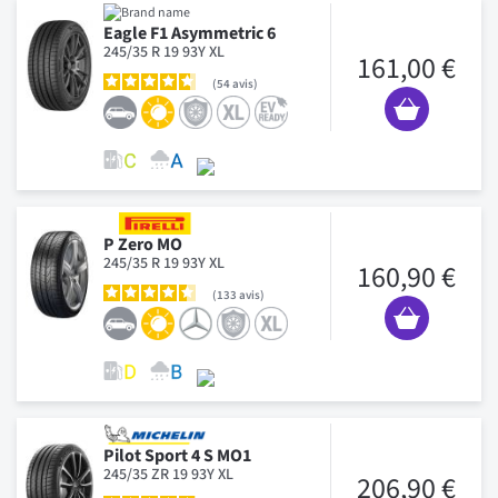
Eagle F1 Asymmetric 6
245/35 R 19 93Y XL
161,00 €
54
avis
P Zero MO
245/35 R 19 93Y XL
160,90 €
133
avis
Pilot Sport 4 S MO1
245/35 ZR 19 93Y XL
206,90 €