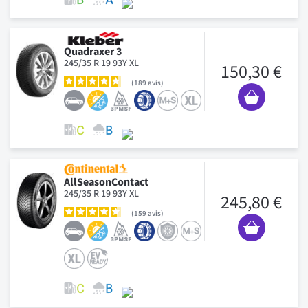
Quadraxer 3
245/35 R 19 93Y XL
150,30 €
189
avis
AllSeasonContact
245/35 R 19 93Y XL
245,80 €
159
avis