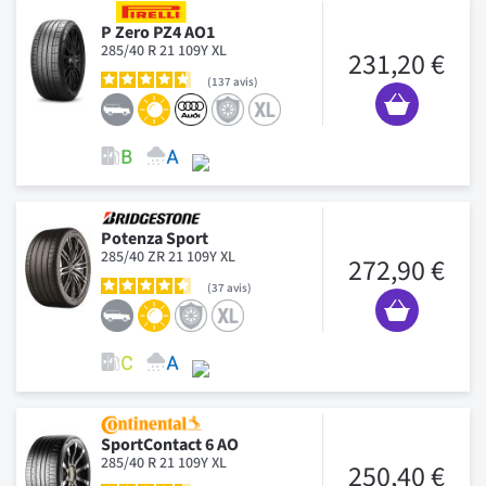
P Zero PZ4 AO1
285/40 R 21 109Y XL
231,20 €
137
avis
Potenza Sport
285/40 ZR 21 109Y XL
272,90 €
37
avis
SportContact 6 AO
285/40 R 21 109Y XL
250,40 €