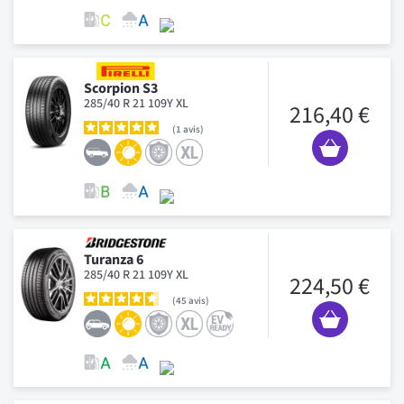
Scorpion S3
285/40 R 21 109Y XL
216,40 €
1
avis
Turanza 6
285/40 R 21 109Y XL
224,50 €
45
avis