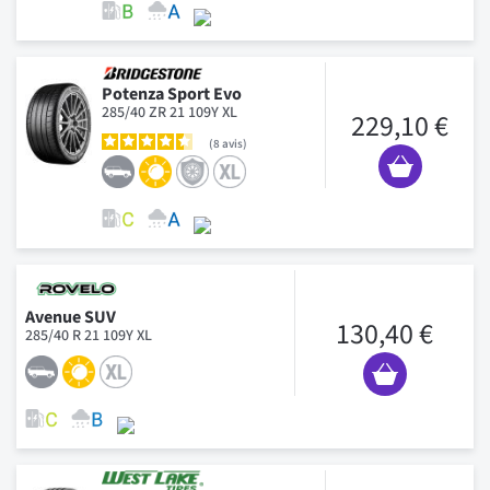
Potenza Sport Evo
285/40 ZR 21 109Y XL
229,10 €
8
avis
Avenue SUV
130,40 €
285/40 R 21 109Y XL