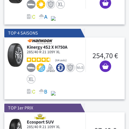
TOP 4 SAISONS
Kinergy 4S2 X H750A
285/40 R 21 109Y XL
254,70 €
64
avis
TOP 1er PRIX
Ecosport SUV
285/40 R 21 109Y XL