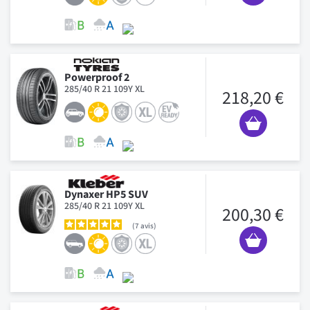
Powerproof 2
285/40 R 21 109Y XL
218,20 €
Dynaxer HP5 SUV
285/40 R 21 109Y XL
200,30 €
7
avis