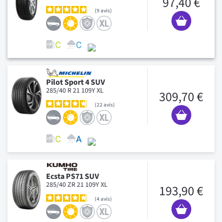
97,40 €
9
avis
Pilot Sport 4 SUV
285/40 R 21 109Y XL
309,70 €
22
avis
Ecsta PS71 SUV
285/40 ZR 21 109Y XL
193,90 €
4
avis