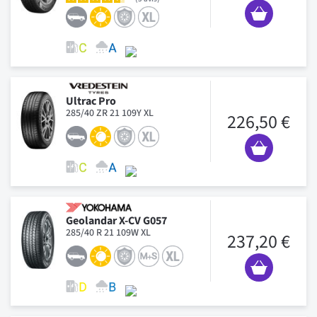
Ultrac Pro
285/40 ZR 21 109Y XL
226,50 €
Geolandar X-CV G057
285/40 R 21 109W XL
237,20 €