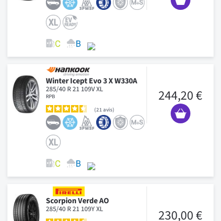
Winter Icept Evo 3 X W330A
285/40 R 21 109V XL
244,20 €
RPB
21
avis
Scorpion Verde AO
285/40 R 21 109Y XL
230,00 €