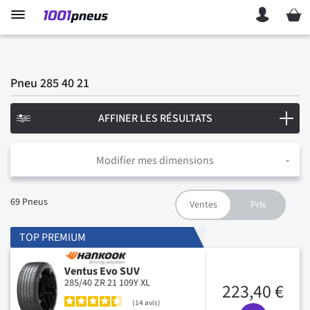
Mon p
Pneu 285 40 21
AFFINER LES RÉSULTATS
Modifier mes dimensions
69
Pneus
TOP PREMIUM
Ventus Evo SUV
285/40 ZR 21 109Y XL
223,40 €
14
avis