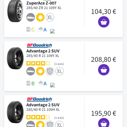
ZuperAce Z-007
285/40 ZR 21 109Y XL
104,30 €
Advantage 2 SUV
285/40 R 21 109Y XL
208,80 €
1
avis
Advantage 2 SUV
285/40 R 21 109H XL
195,90 €
1
avis