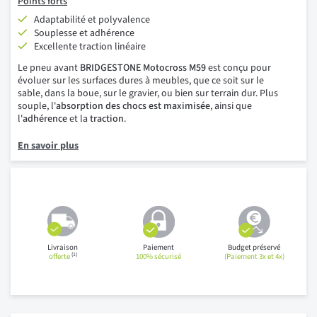
Points forts
Adaptabilité et polyvalence
Souplesse et adhérence
Excellente traction linéaire
Le pneu avant
BRIDGESTONE Motocross M59
est conçu pour
évoluer sur les surfaces dures à meubles, que ce soit sur le
sable, dans la boue, sur le gravier, ou bien sur terrain dur. Plus
souple, l'
absorption des chocs est maximisée
, ainsi que
l'
adhérence
et la
traction
.
En savoir plus
Livraison
Paiement
Budget préservé
(1)
offerte
100% sécurisé
(Paiement 3x et 4x)