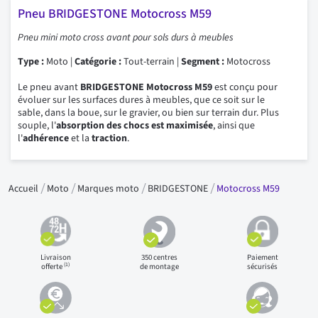
Pneu BRIDGESTONE Motocross M59
Pneu mini moto cross avant pour sols durs à meubles
Type :
Moto |
Catégorie :
Tout-terrain |
Segment :
Motocross
Le pneu avant
BRIDGESTONE Motocross M59
est conçu pour
évoluer sur les surfaces dures à meubles, que ce soit sur le
sable, dans la boue, sur le gravier, ou bien sur terrain dur. Plus
souple, l'
absorption des chocs est maximisée
, ainsi que
l'
adhérence
et la
traction
.
Accueil
Moto
Marques moto
BRIDGESTONE
Motocross M59
Livraison
350 centres
Paiement
(1)
offerte
de montage
sécurisés