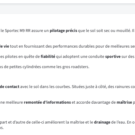
, le Sportec M9 RR assure un
pilotage précis
que le sol soit sec ou mouillé. 
e vie
tout en fournissant des performances durables pour de meilleures se
les pilotes en quête de
fiabilité
qui adoptent une conduite
sportive
sur des
s de petites cylindrées comme les gros roadsters.
de contact
avec le sol dans les courbes. Situées juste à côté, des rainures co
 une meilleure
remontée d’informations
et accorde davantage de
maîtrise
p
part et d’autre de celle-ci améliorent la maîtrise et le
drainage
de l’eau. En o
s.