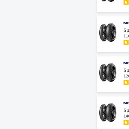
Sp
11
Sp
12
Sp
14