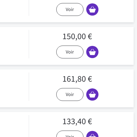
Voir
150,00 €
Voir
161,80 €
Voir
133,40 €