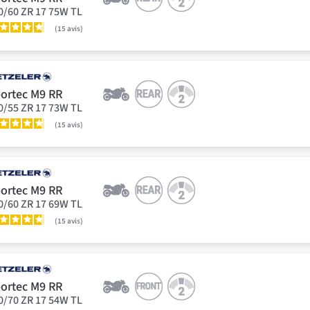
0/60 ZR 17 75W TL
15
avis
ortec M9 RR
0/55 ZR 17 73W TL
15
avis
ortec M9 RR
0/60 ZR 17 69W TL
15
avis
ortec M9 RR
0/70 ZR 17 54W TL