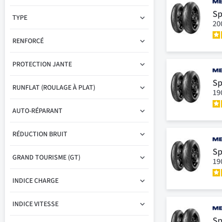
Sp
TYPE
20
RENFORCÉ
PROTECTION JANTE
Sp
RUNFLAT (ROULAGE À PLAT)
19
AUTO-RÉPARANT
RÉDUCTION BRUIT
Sp
GRAND TOURISME (GT)
19
INDICE CHARGE
INDICE VITESSE
Sp