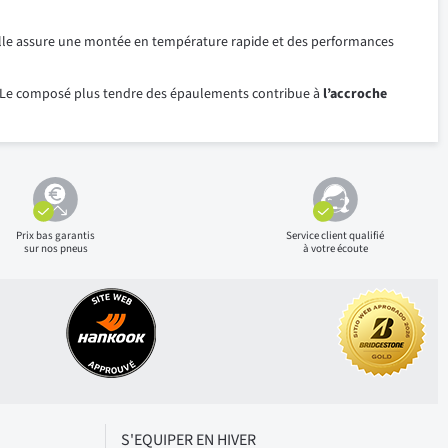
 elle assure une montée en température rapide et des performances
es. Le composé plus tendre des épaulements contribue à
l’accroche
Prix bas
garantis
Service client qualifié
sur nos pneus
à votre écoute
S'EQUIPER EN HIVER