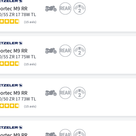
ortec M9 RR
0/55 ZR 17 78W TL
15
avis
ortec M9 RR
0/55 ZR 17 75W TL
15
avis
ortec M9 RR
0/50 ZR 17 73W TL
15
avis
ortec M9 RR