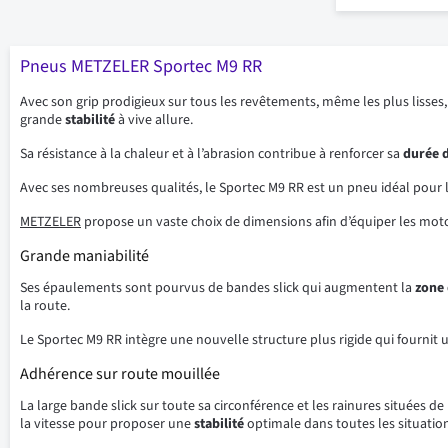
Pneus METZELER Sportec M9 RR
Avec son grip prodigieux sur tous les revêtements, même les plus lisses
grande
stabilité
à vive allure.
Sa résistance à la chaleur et à l’abrasion contribue à renforcer sa
durée d
Avec ses nombreuses qualités, le Sportec M9 RR est un pneu idéal pour 
METZELER
propose un vaste choix de dimensions afin d’équiper les moto
Grande maniabilité
Ses épaulements sont pourvus de bandes slick qui augmentent la
zone 
la route.
Le Sportec M9 RR intègre une nouvelle structure plus rigide qui fournit
Adhérence sur route mouillée
La large bande slick sur toute sa circonférence et les rainures situées de 
la vitesse pour proposer une
stabilité
optimale dans toutes les situation