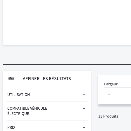
AFFINER LES RÉSULTATS
Largeur
UTILISATION
COMPATIBLE VÉHICULE
ÉLECTRIQUE
13
Produits
PRIX