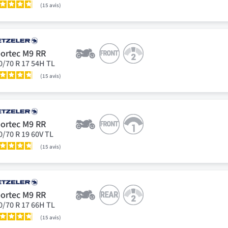
15
avis
ortec M9 RR
0/70 R 17 54H TL
15
avis
ortec M9 RR
0/70 R 19 60V TL
15
avis
ortec M9 RR
0/70 R 17 66H TL
15
avis