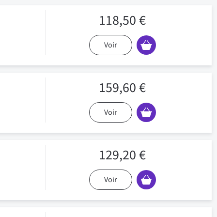
118,50 €
Voir
159,60 €
Voir
129,20 €
Voir