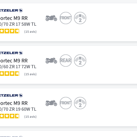
ortec M9 RR
0/70 ZR 17 58W TL
15
avis
ortec M9 RR
0/60 ZR 17 72W TL
15
avis
ortec M9 RR
0/70 ZR 19 60W TL
15
avis