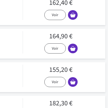
162,40 €
Voir
164,90 €
Voir
155,20 €
Voir
182,30 €