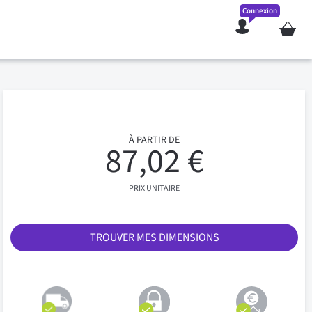
Connexion
Mon pan
À PARTIR DE
87,02 €
PRIX UNITAIRE
TROUVER MES DIMENSIONS