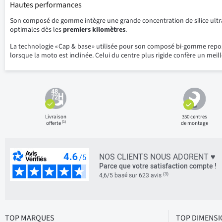
Hautes performances
Son composé de gomme intègre une grande concentration de silice ultra-
optimales dès les
premiers kilomètres
.
La technologie « Cap & base » utilisée pour son composé bi-gomme repos
lorsque la moto est inclinée. Celui du centre plus rigide confère un meil
Livraison
350 centres
(1)
offerte
de montage
NOS CLIENTS NOUS ADORENT ♥
Parce que votre satisfaction compte !
(3)
4,6/5 basé sur 623 avis
TOP MARQUES
TOP DIMENS