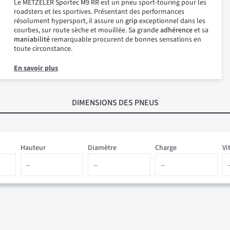
Le METZELER Sportec M9 RR est un pneu sport-touring pour les
roadsters et les sportives. Présentant des performances
résolument hypersport, il assure un
grip
exceptionnel dans les
courbes, sur route sèche et mouillée. Sa grande
adhérence
et sa
maniabilité
remarquable procurent de bonnes sensations en
toute circonstance.
En savoir plus
DIMENSIONS
DES PNEUS
Hauteur
Diamètre
Charge
Vi