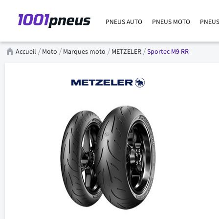
PNEUS AUTO
PNEUS MOTO
PNEUS
Accueil
Moto
Marques moto
METZELER
Sportec M9 RR