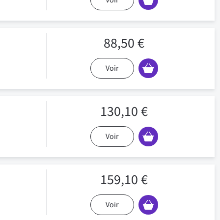
Voir
88,50 €
Voir
130,10 €
Voir
159,10 €
Voir