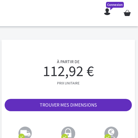
Connexion
Mon pan
À PARTIR DE
112,92 €
PRIX UNITAIRE
TROUVER MES DIMENSIONS