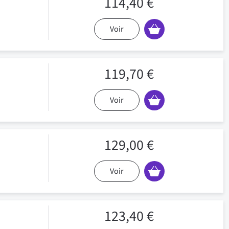
114,40 €
Voir
119,70 €
Voir
129,00 €
Voir
123,40 €