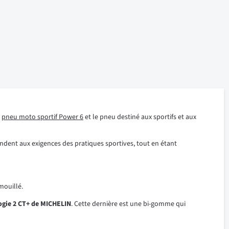
e
pneu moto sportif Power 6
et le pneu destiné aux sportifs et aux
ondent aux exigences des pratiques sportives, tout en étant
mouillé.
ogie 2 CT+ de MICHELIN
. Cette dernière est une bi-gomme qui