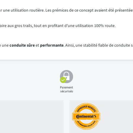
une utilisation routière. Les prémices de ce concept avaient été présenté
oire aux gros trails, tout en profitant d’une utilisation 100% route.
ie une
conduite sûre
et
performante
. Ainsi, une stabilité fiable de conduit
Paiement
sécurisés