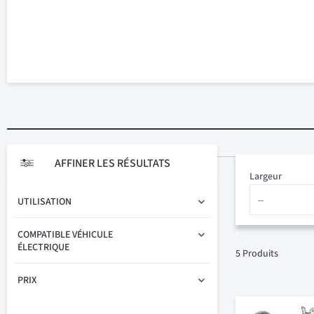
AFFINER LES RÉSULTATS
Largeur
UTILISATION
COMPATIBLE VÉHICULE
ÉLECTRIQUE
5
Produits
PRIX