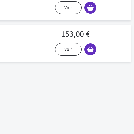
Voir
153,00 €
Voir