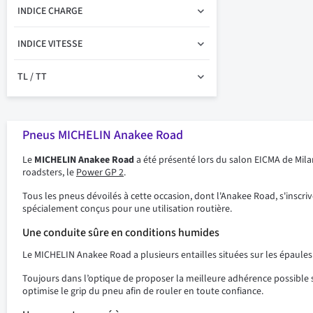
INDICE CHARGE
INDICE VITESSE
TL / TT
Pneus MICHELIN Anakee Road
Le
MICHELIN Anakee Road
a été présenté lors du salon EICMA de Milan
roadsters, le
Power GP 2
.
Tous les pneus dévoilés à cette occasion, dont l'Anakee Road, s'inscr
spécialement conçus pour une utilisation routière.
Une conduite sûre en conditions humides
Le MICHELIN Anakee Road a plusieurs entailles situées sur les épau
Toujours dans l’optique de proposer la meilleure adhérence possible 
optimise le grip du pneu afin de rouler en toute confiance.