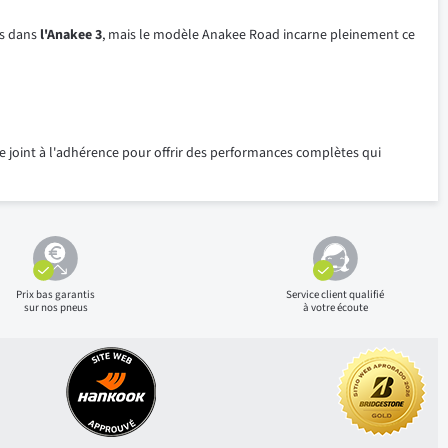
es dans
l'Anakee 3
, mais le modèle Anakee Road incarne pleinement ce
e se joint à l'adhérence pour offrir des performances complètes qui
Prix bas
garantis
Service client qualifié
sur nos pneus
à votre écoute