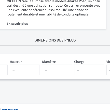
MICHELIN crée la surprise avec le modèle
Anakee Road
, un pneu
trail destiné à une utilisation sur route. Ce dernier présente avec
une excellente adhérence sur sol mouillé, une bande de
roulement durable et une fiabilité de conduite optimale.
En savoir plus
DIMENSIONS
DES PNEUS
Hauteur
Diamètre
Charge
Vi