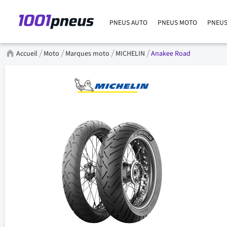
PNEUS AUTO
PNEUS MOTO
PNEUS
Accueil
Moto
Marques moto
MICHELIN
Anakee Road