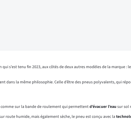
 qui s'est tenu fin 2023, aux côtés de deux autres modèles de la marque : l
ivent dans la même philosophie. Celle d’être des pneus polyvalents, qui rép
les comme sur la bande de roulement qui permettent
d’évacuer l’eau
sur sol 
sur route humide, mais également sèche, le pneu est conçu avec la
technol