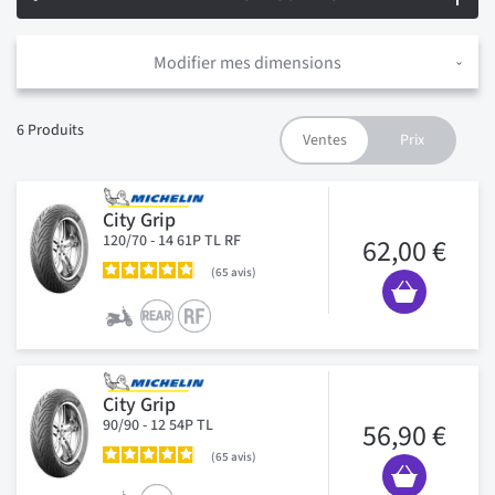
Modifier mes dimensions
6
Produits
City Grip
120/70 - 14 61P TL RF
62,00 €
65
avis
City Grip
90/90 - 12 54P TL
56,90 €
65
avis