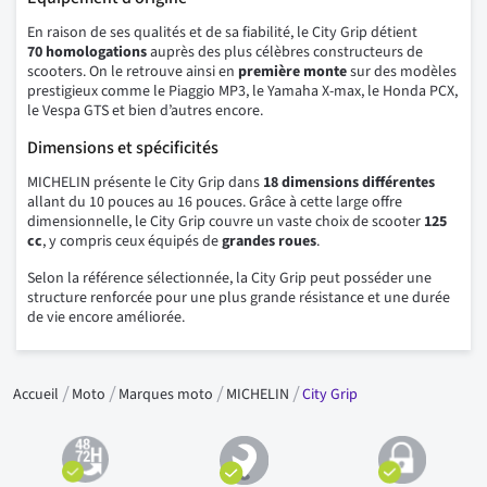
En raison de ses qualités et de sa fiabilité, le City Grip détient
70 homologations
auprès des plus célèbres constructeurs de
scooters. On le retrouve ainsi en
première monte
sur des modèles
prestigieux comme le Piaggio MP3, le Yamaha X-max, le Honda PCX,
le Vespa GTS et bien d’autres encore.
Dimensions et spécificités
MICHELIN présente le City Grip dans
18 dimensions différentes
allant du 10 pouces au 16 pouces. Grâce à cette large offre
dimensionnelle, le City Grip couvre un vaste choix de scooter
125
cc
, y compris ceux équipés de
grandes roues
.
Selon la référence sélectionnée, la City Grip peut posséder une
structure renforcée pour une plus grande résistance et une durée
de vie encore améliorée.
Accueil
Moto
Marques moto
MICHELIN
City Grip