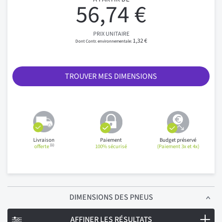
56,74 €
PRIX UNITAIRE
1,32 €
TROUVER MES DIMENSIONS
Livraison
Paiement
Budget préservé
(1)
offerte
100% sécurisé
(Paiement 3x et 4x)
DIMENSIONS
DES PNEUS
AFFINER LES RÉSULTATS