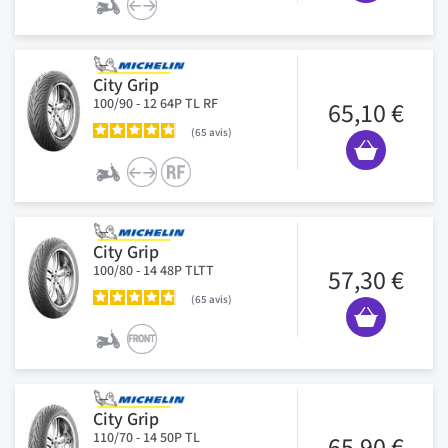
City Grip
100/90 - 12 64P TL RF
65,10 €
65
avis
City Grip
100/80 - 14 48P TLTT
57,30 €
65
avis
City Grip
110/70 - 14 50P TL
65,90 €