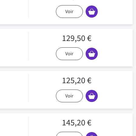
Voir
129,50 €
Voir
125,20 €
Voir
145,20 €