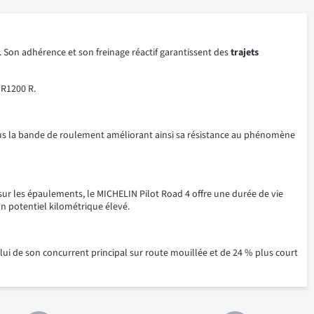
. Son adhérence et son freinage réactif garantissent des
trajets
 R1200 R.
 sous la bande de roulement améliorant ainsi sa résistance au phénomène
ur les épaulements, le MICHELIN Pilot Road 4 offre une durée de vie
n potentiel kilométrique élevé.
celui de son concurrent principal sur route mouillée et de 24 % plus court