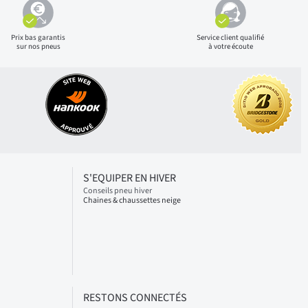
Prix bas
garantis
Service client qualifié
sur nos pneus
à votre écoute
S'EQUIPER EN HIVER
Conseils pneu hiver
Chaines & chaussettes neige
RESTONS CONNECTÉS