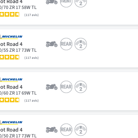
lot Road 4
0/70 ZR 17 58W TL
117
avis
lot Road 4
0/55 ZR 17 73W TL
117
avis
lot Road 4
0/60 ZR 17 69W TL
117
avis
lot Road 4
0/50 ZR 17 73W TL