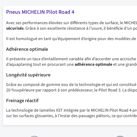
Pneus MICHELIN Pilot Road 4
Avec ses performances élevées sur différents types de surface, le MICHE
sécurisés
. Grâce à son excellente résistance à l’usure, il bénéficie d’un 
Il est homologué en tant qu’équipement d’origine pour des modèles de
Adhérence optimale
Il présente un taux d’entaillement variable afin d’accorder une accroch
d’aquaplaning tout en procurant une
adhérence optimale
et une grande
Longévité supérieure
Grâce au composé de gomme issu de la technologie et qui est constitué 
20 %supérieure par rapport à son prédécesseur, le Pilot Road 3. La disp
Freinage réactif
La technologie de lamelles XST intégrée par le MICHELIN Pilot Road 4 p
sur les surfaces glissantes, à l’instar des passages piétons, ce qui contri