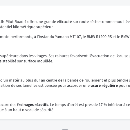
LIN Pilot Road 4 offre une grande efficacité sur route sèche comme mouillée
potentiel kilométrique supérieur.
 moto performants, à l’instar du Yamaha MT107, le BMW R1200 RS et le BMW
e supérieure dans les virages. Ses rainures favorisent l’évacuation de l’eau
 stabilité sur surface mouillée.
d’un matériau plus dur au centre de la bande de roulement et plus tendre s
osition de ses lamelles est pensée pour accorder une
usure régulière
pour u
rocure des
freinages réactifs
. Le temps d’arrêt est près de 17 % inférieur à 
bue à un haut niveau de sécurité.