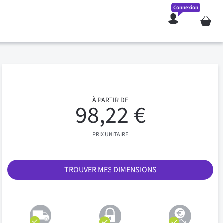
Connexion
Mon pan
À PARTIR DE
98,22 €
PRIX UNITAIRE
TROUVER MES DIMENSIONS