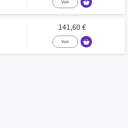
Voir
141,60 €
Voir