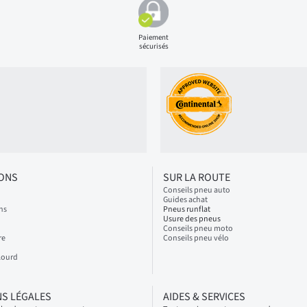
Paiement
sécurisés
IONS
SUR LA ROUTE
Conseils pneu auto
Guides achat
ns
Pneus runflat
Usure des pneus
Conseils pneu moto
re
Conseils pneu vélo
Lourd
S LÉGALES
AIDES & SERVICES