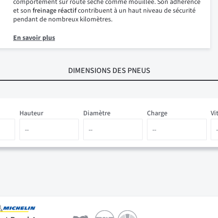
comportement sur route sèche comme mouillée. Son adhérence
et son
freinage réactif
contribuent à un haut niveau de sécurité
pendant de nombreux kilomètres.
En savoir plus
DIMENSIONS
DES PNEUS
Hauteur
Diamètre
Charge
Vi