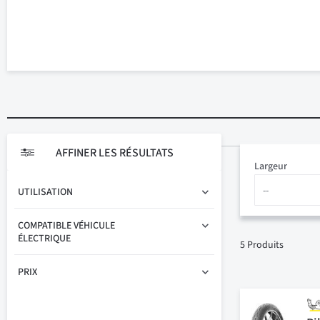
AFFINER LES RÉSULTATS
Largeur
UTILISATION
COMPATIBLE VÉHICULE
ÉLECTRIQUE
5
Produits
PRIX