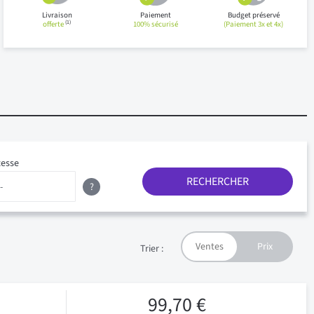
Livraison
Paiement
Budget préservé
(1)
offerte
100% sécurisé
(Paiement 3x et 4x)
tesse
RECHERCHER
?
Trier :
99,70 €