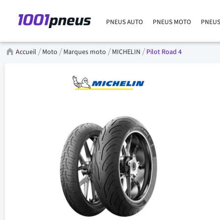
PNEUS AUTO
PNEUS MOTO
PNEUS
Accueil
Moto
Marques moto
MICHELIN
Pilot Road 4