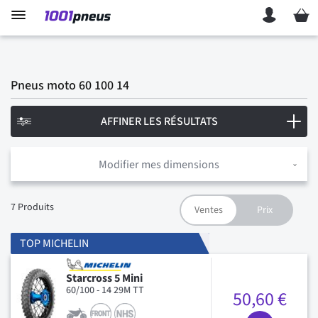
Mon p
Pneus moto 60 100 14
AFFINER LES RÉSULTATS
Modifier mes dimensions
7
Produits
TOP MICHELIN
Starcross 5 Mini
60/100 - 14 29M TT
50,60 €