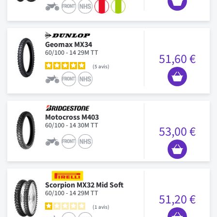
Geomax MX34
60/100 - 14 29M TT
51,60 €
5
avis
Motocross M403
60/100 - 14 30M TT
53,00 €
Scorpion MX32 Mid Soft
60/100 - 14 29M TT
51,20 €
1
avis