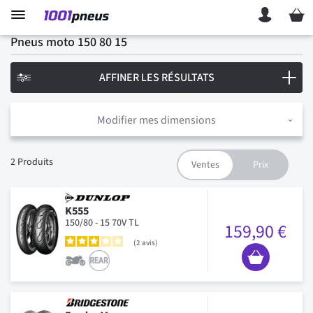
Mon p
Pneus moto 150 80 15
AFFINER LES RÉSULTATS
Modifier mes dimensions
2
Produits
K555
150/80 - 15 70V TL
159,90 €
2
avis