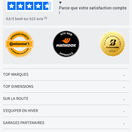
♥
Parce que votre satisfaction compte
!
(3)
4,6/5 basé sur 623 avis
TOP MARQUES
TOP DIMENSIONS
SUR LA ROUTE
S'EQUIPER EN HIVER
GARAGES PARTENAIRES