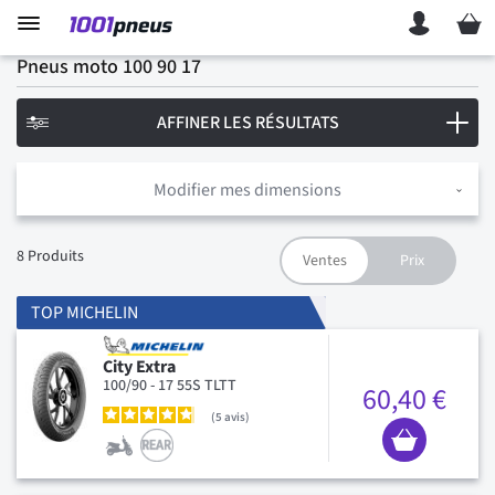
Mon p
Pneus moto 100 90 17
AFFINER LES RÉSULTATS
Modifier mes dimensions
8
Produits
TOP MICHELIN
City Extra
100/90 - 17 55S TLTT
60,40 €
5
avis