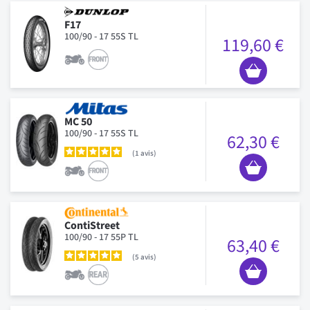
F17
100/90 - 17 55S TL
119,60 €
MC 50
100/90 - 17 55S TL
62,30 €
1
avis
ContiStreet
100/90 - 17 55P TL
63,40 €
5
avis