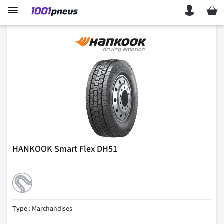
Mon p
HANKOOK Smart Flex DH51
Type
: Marchandises