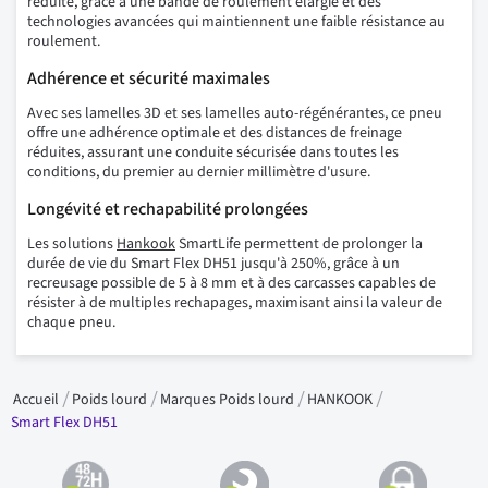
réduite, grâce à une bande de roulement élargie et des
technologies avancées qui maintiennent une faible résistance au
roulement.
Adhérence et sécurité maximales
Avec ses lamelles 3D et ses lamelles auto-régénérantes, ce pneu
offre une adhérence optimale et des distances de freinage
réduites, assurant une conduite sécurisée dans toutes les
conditions, du premier au dernier millimètre d'usure.
Longévité et rechapabilité prolongées
Les solutions
Hankook
SmartLife permettent de prolonger la
durée de vie du Smart Flex DH51 jusqu'à 250%, grâce à un
recreusage possible de 5 à 8 mm et à des carcasses capables de
résister à de multiples rechapages, maximisant ainsi la valeur de
chaque pneu.
Accueil
Poids lourd
Marques Poids lourd
HANKOOK
Smart Flex DH51