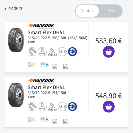
2
Produits
Smart Flex DH51
315/80 R22.5 156/150L (154/150M)
583,60 €
20PR
Smart Flex DH51
315/70 R22.5 154/150L
548,90 €
18PR