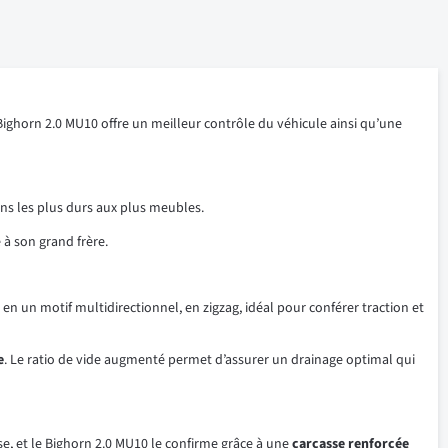
ghorn 2.0 MU10 offre un meilleur contrôle du véhicule ainsi qu’une
ins les plus durs aux plus meubles.
 à son grand frère.
s en un motif multidirectionnel, en zigzag, idéal pour conférer traction et
e
. Le ratio de vide augmenté permet d’assurer un drainage optimal qui
se, et le Bighorn 2.0 MU10 le confirme grâce à une
carcasse renforcée