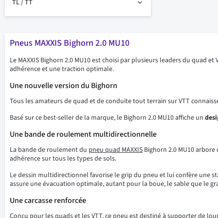
TL / TT
Pneus MAXXIS Bighorn 2.0 MU10
Le MAXXIS Bighorn 2.0 MU10 est choisi par plusieurs leaders du quad 
adhérence et une traction optimale.
Une nouvelle version du Bighorn
Tous les amateurs de quad et de conduite tout terrain sur VTT connaissen
Basé sur ce best-seller de la marque, le Bighorn 2.0 MU10 affiche un
desi
Une bande de roulement multidirectionnelle
La bande de roulement du
pneu quad MAXXIS
Bighorn 2.0 MU10 arbore
adhérence sur tous les types de sols.
Le dessin multidirectionnel favorise le grip du pneu et lui confère une st
assure une évacuation optimale, autant pour la boue, le sable que le gra
Une carcasse renforcée
Conçu pour les quads et les VTT, ce pneu est destiné à supporter de lour