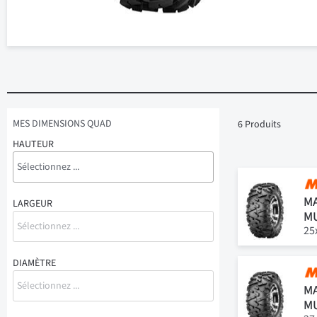
MES DIMENSIONS QUAD
6
Produits
HAUTEUR
MA
LARGEUR
M
25
DIAMÈTRE
MA
M