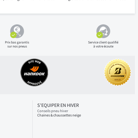
Prix bas
garantis
Service client qualifié
sur nos pneus
à votre écoute
S'EQUIPER EN HIVER
Conseils pneu hiver
Chaines & chaussettes neige