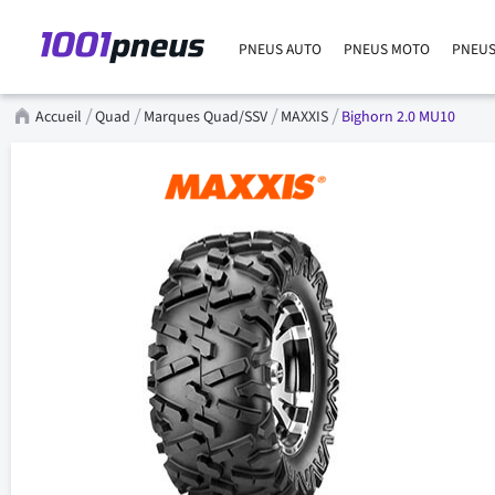
PNEUS AUTO
PNEUS MOTO
PNEUS
Accueil
Quad
Marques Quad/SSV
MAXXIS
Bighorn 2.0 MU10