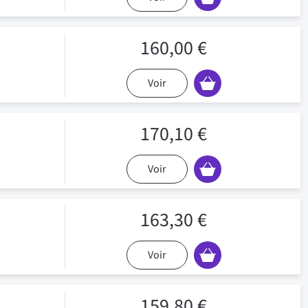
160,00 €
Voir
170,10 €
Voir
163,30 €
Voir
159,80 €