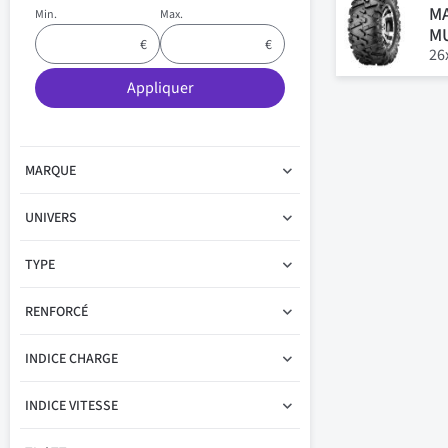
MA
Min.
Max.
M
26
Appliquer
MARQUE
UNIVERS
TYPE
RENFORCÉ
INDICE CHARGE
INDICE VITESSE