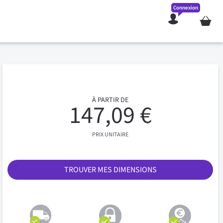
Connexion
Mon pan
À PARTIR DE
147,09 €
PRIX UNITAIRE
TROUVER MES DIMENSIONS