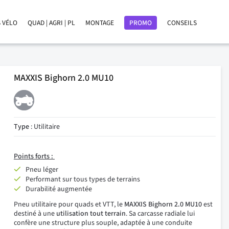
 VÉLO
QUAD | AGRI | PL
MONTAGE
PROMO
CONSEILS
MAXXIS Bighorn 2.0 MU10
Type
: Utilitaire
Points forts :
Pneu léger
Performant sur tous types de terrains
Durabilité augmentée
Pneu utilitaire pour quads et VTT, le
MAXXIS Bighorn 2.0 MU10
est
destiné à une
utilisation tout terrain
. Sa carcasse radiale lui
confère une structure plus souple, adaptée à une conduite