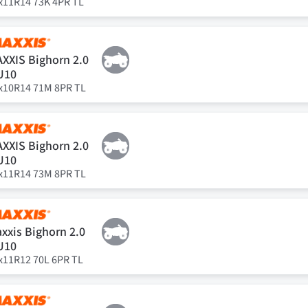
x11R14 73K 4PR TL
XXIS Bighorn 2.0
U10
x10R14 71M 8PR TL
XXIS Bighorn 2.0
U10
x11R14 73M 8PR TL
xxis Bighorn 2.0
U10
x11R12 70L 6PR TL