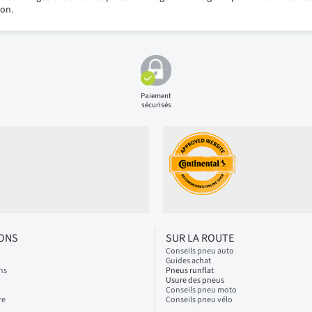
ion.
Paiement
sécurisés
IONS
SUR LA ROUTE
Conseils pneu auto
Guides achat
ns
Pneus runflat
Usure des pneus
Conseils pneu moto
re
Conseils pneu vélo