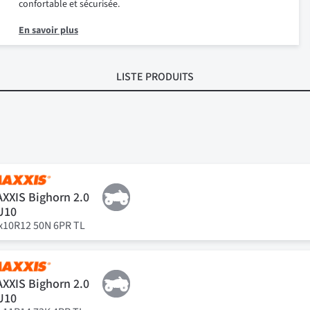
confortable et sécurisée.
En savoir plus
LISTE PRODUITS
XXIS Bighorn 2.0
U10
x10R12 50N 6PR TL
XXIS Bighorn 2.0
U10