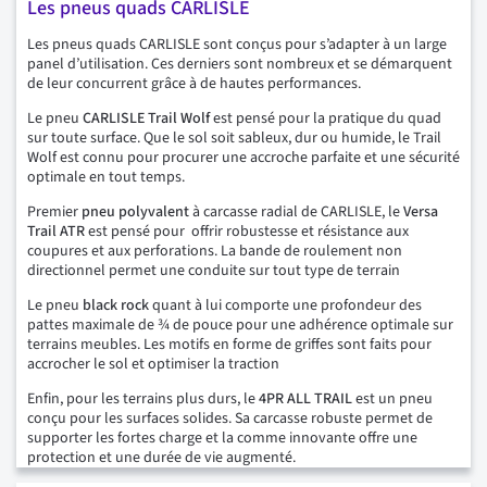
Les pneus quads CARLISLE
Les pneus quads CARLISLE sont conçus pour s’adapter à un large
panel d’utilisation. Ces derniers sont nombreux et se démarquent
de leur concurrent grâce à de hautes performances.
Le pneu
CARLISLE Trail Wolf
est pensé pour la pratique du quad
sur toute surface. Que le sol soit sableux, dur ou humide, le Trail
Wolf est connu pour procurer une accroche parfaite et une sécurité
optimale en tout temps.
Premier
pneu polyvalent
à carcasse radial de CARLISLE, le
Versa
Trail ATR
est pensé pour offrir robustesse et résistance aux
coupures et aux perforations. La bande de roulement non
directionnel permet une conduite sur tout type de terrain
Le pneu
black rock
quant à lui comporte une profondeur des
pattes maximale de ¾ de pouce pour une adhérence optimale sur
terrains meubles. Les motifs en forme de griffes sont faits pour
accrocher le sol et optimiser la traction
Enfin, pour les terrains plus durs, le
4PR ALL TRAIL
est un pneu
conçu pour les surfaces solides. Sa carcasse robuste permet de
supporter les fortes charge et la comme innovante offre une
protection et une durée de vie augmenté.