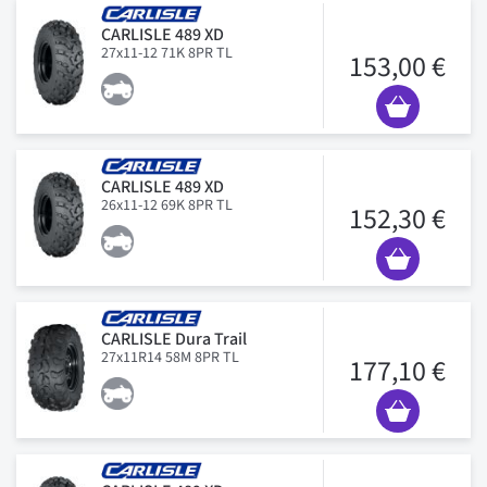
CARLISLE 489 XD
27x11-12 71K 8PR TL
153,00 €
CARLISLE 489 XD
26x11-12 69K 8PR TL
152,30 €
CARLISLE Dura Trail
27x11R14 58M 8PR TL
177,10 €