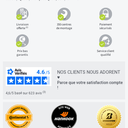
Livraison
350 centres
Paiement
(1)
offerte
de montage
sécurisés
Prix bas
Service client
garantis
qualifié
NOS CLIENTS NOUS ADORENT
♥
Parce que votre satisfaction compte
!
(3)
4,6/5 basé sur 623 avis