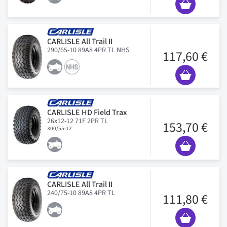
CARLISLE All Trail II
290/65-10 89A8 4PR TL NHS
117,60 €
CARLISLE HD Field Trax
26x12-12 71F 2PR TL
153,70 €
300/55-12
CARLISLE All Trail II
240/75-10 89A8 4PR TL
111,80 €