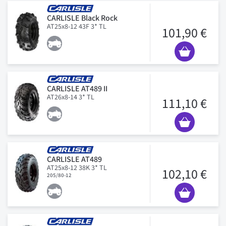
CARLISLE Black Rock
AT25x8-12 43F 3* TL
101,90 €
CARLISLE AT489 II
AT26x8-14 3* TL
111,10 €
CARLISLE AT489
AT25x8-12 38K 3* TL
102,10 €
205/80-12