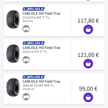
CARLISLE HD Field Trax
22.5x10-8 45F 3* TL
117,80 €
255/75-8
CARLISLE HD Field Trax
22x12-8 51F 3* TL
121,00 €
CARLISLE HD Field Trax
18x8.50-10 56F 4PR TL
99,00 €
215/45-10