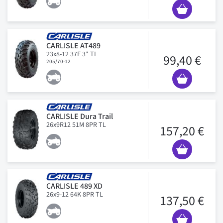
CARLISLE AT489
23x8-12 37F 3* TL
99,40 €
205/70-12
CARLISLE Dura Trail
26x9R12 51M 8PR TL
157,20 €
CARLISLE 489 XD
26x9-12 64K 8PR TL
137,50 €