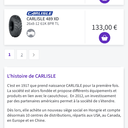
CARLISLE 489 XD
26x8-12 61K 8PR TL
133,00 €
Page
Vous lisez actuellement la page
Page
1
Suivant
2
L’histoire de CARLISLE
C’est en 1917 que prend naissance CARLISLE pour la première fois.
La société est alors fondée et propose différents équipements et
produits en lien avec le caoutchouc. En 2012, un investissement
par des partenaires américains permet à la société de s'étendre.
Dès lors, elle achète un nouveau siège social en Hongrie et compte
désormais 10 centres de distributions, répartis aux USA, au Canada,
en Europe et en Chine.