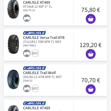
CARLISLE AT489
AT24x8-12 40F 3* TL
75,80 €
205/75-12
CARLISLE Versa Trail ATR
27x11R12 70M 6PR TL MST
129,20 €
280/70R12
CARLISLE Trail Wolf
205/80-12 47M 4PR TL MST
70,70 €
25x8-12
CARLISLE AT489