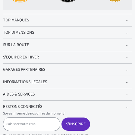
TOP MARQUES
TOP DIMENSIONS
SUR LA ROUTE
S'EQUIPER EN HIVER
GARAGES PARTENAIRES
INFORMATIONS LÉGALES
AIDES & SERVICES
RESTONS CONNECTÉS
Soyez informé de nos offres du moment !
S
a
S'INSCRIRE
i
s