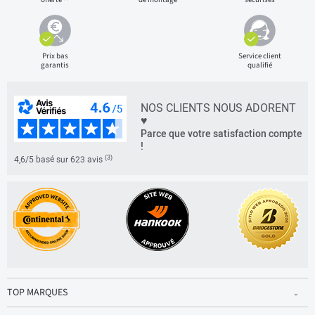
Prix bas
Service client
garantis
qualifié
NOS CLIENTS NOUS ADORENT
♥
Parce que votre satisfaction compte
!
(3)
4,6/5 basé sur 623 avis
TOP MARQUES