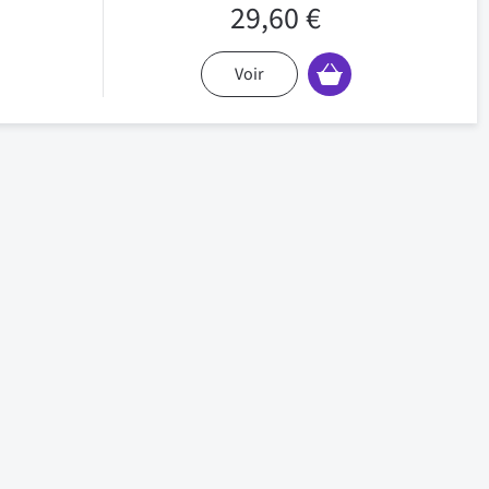
29,60 €
Voir