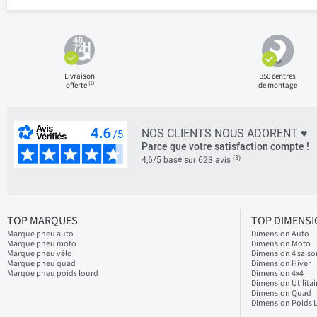
Livraison
350 centres
(1)
offerte
de montage
NOS CLIENTS NOUS ADORENT ♥
Parce que votre satisfaction compte !
(3)
4,6/5 basé sur 623 avis
TOP MARQUES
TOP DIMENS
Marque pneu auto
Dimension Auto
Marque pneu moto
Dimension Moto
Marque pneu vélo
Dimension 4 saiso
Marque pneu quad
Dimension Hiver
Marque pneu poids lourd
Dimension 4x4
Dimension Utilitai
Dimension Quad
Dimension Poids 