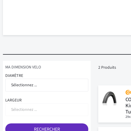
MA DIMENSION VELO
2
Produits
DIAMÈTRE
Sélectionnez ...
CO
LARGEUR
Ki
Sélectionnez ...
Tu
29x
RECHERCHER