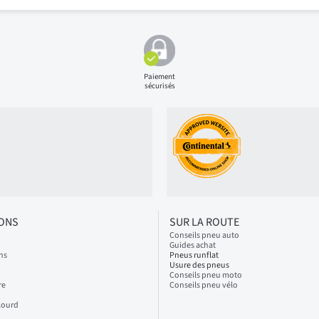
Paiement
sécurisés
IONS
SUR LA ROUTE
Conseils pneu auto
Guides achat
ns
Pneus runflat
Usure des pneus
Conseils pneu moto
re
Conseils pneu vélo
Lourd