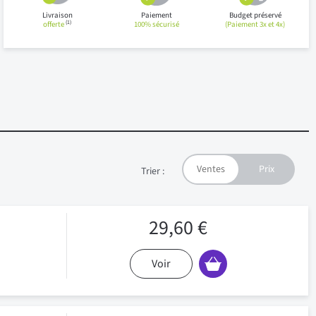
Livraison
Paiement
Budget préservé
(1)
offerte
100% sécurisé
(Paiement 3x et 4x)
Trier :
29,60 €
Voir