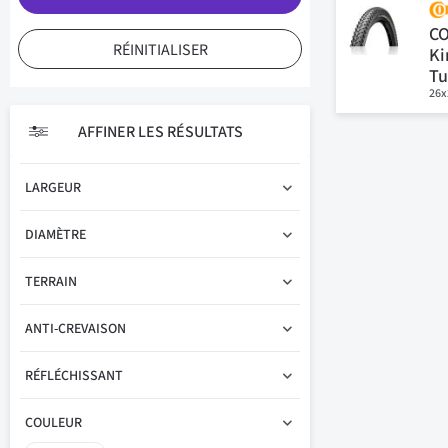
CO
RÉINITIALISER
Ki
Tu
26x
AFFINER LES RÉSULTATS
LARGEUR
DIAMÈTRE
TERRAIN
ANTI-CREVAISON
RÉFLÉCHISSANT
COULEUR