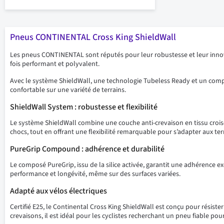
Pneus CONTINENTAL Cross King ShieldWall
Les pneus CONTINENTAL sont réputés pour leur robustesse et leur innov
fois performant et polyvalent.
Avec le système ShieldWall, une technologie Tubeless Ready et un compo
confortable sur une variété de terrains.
ShieldWall System : robustesse et flexibilité
Le système ShieldWall combine une couche anti-crevaison en tissu croisé
chocs, tout en offrant une flexibilité remarquable pour s’adapter aux t
PureGrip Compound : adhérence et durabilité
Le composé PureGrip, issu de la silice activée, garantit une adhérence ex
performance et longévité, même sur des surfaces variées.
Adapté aux vélos électriques
Certifié E25, le Continental Cross King ShieldWall est conçu pour résist
crevaisons, il est idéal pour les cyclistes recherchant un pneu fiable pou