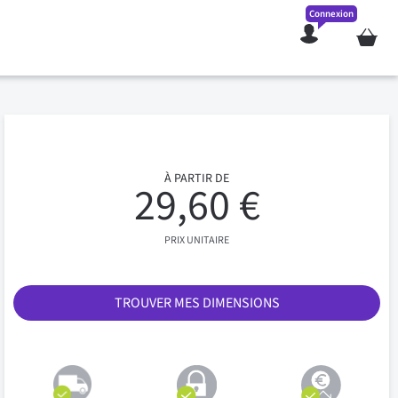
Connexion
Mon pan
À PARTIR DE
29,60 €
PRIX UNITAIRE
TROUVER MES DIMENSIONS