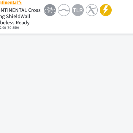
NTINENTAL Cross
ng ShieldWall
beless Ready
2.00 (50-559)