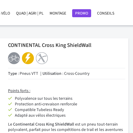
 VÉLO
QUAD | AGRI | PL
MONTAGE
PROMO
CONSEILS
CONTINENTAL Cross King ShieldWall
Type
: Pneus VTT
Utilisation
: Cross-Country
Points forts :
Polyvalence sur tous les terrains
Protection anti-crevaison renforcée
Compatible Tubeless Ready
Adapté aux vélos électriques
Le
Continental Cross King ShieldWall
est un pneu tout-terrain
polyvalent, parfait pour les compétitions de trail et les aventures