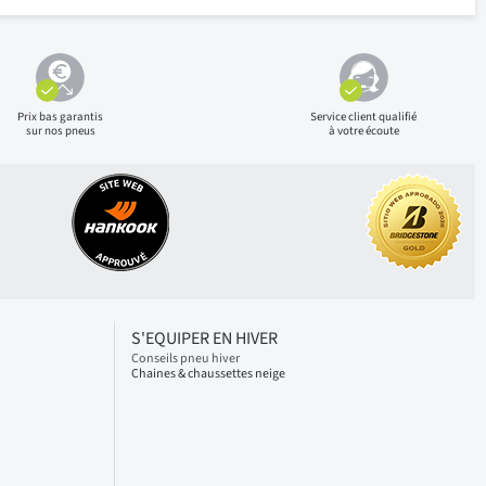
Prix bas
garantis
Service client qualifié
sur nos pneus
à votre écoute
S'EQUIPER EN HIVER
Conseils pneu hiver
Chaines & chaussettes neige