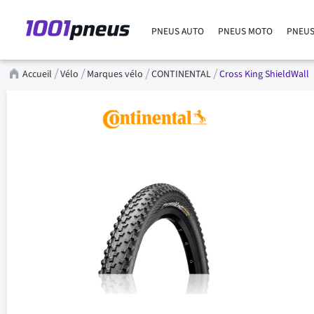
PNEUS AUTO
PNEUS MOTO
PNEUS
Accueil
Vélo
Marques vélo
CONTINENTAL
Cross King ShieldWall