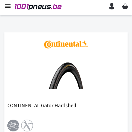
Mon p
CONTINENTAL Gator Hardshell