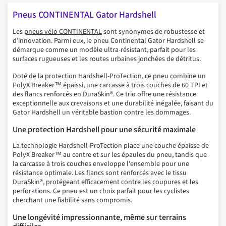
Pneus CONTINENTAL Gator Hardshell
Les
pneus vélo CONTINENTAL
sont synonymes de robustesse et
d’innovation. Parmi eux, le pneu Continental Gator Hardshell se
démarque comme un modèle ultra-résistant, parfait pour les
surfaces rugueuses et les routes urbaines jonchées de détritus.
Doté de la protection Hardshell-ProTection, ce pneu combine un
PolyX Breaker™ épaissi, une carcasse à trois couches de 60 TPI et
des flancs renforcés en DuraSkin®. Ce trio offre une résistance
exceptionnelle aux crevaisons et une durabilité inégalée, faisant du
Gator Hardshell un véritable bastion contre les dommages.
Une protection Hardshell pour une sécurité maximale
La technologie Hardshell-ProTection place une couche épaisse de
PolyX Breaker™ au centre et sur les épaules du pneu, tandis que
la carcasse à trois couches enveloppe l'ensemble pour une
résistance optimale. Les flancs sont renforcés avec le tissu
DuraSkin®, protégeant efficacement contre les coupures et les
perforations. Ce pneu est un choix parfait pour les cyclistes
cherchant une fiabilité sans compromis.
Une longévité impressionnante, même sur terrains