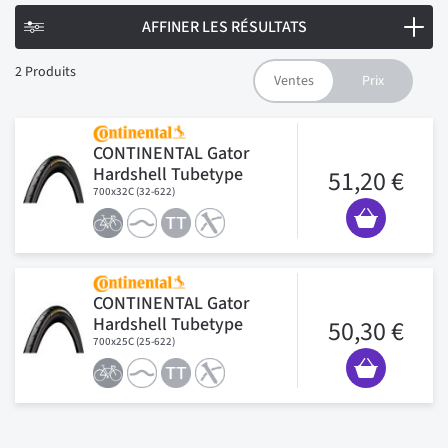
AFFINER LES RÉSULTATS
2
Produits
CONTINENTAL Gator
Hardshell Tubetype
51,20 €
700x32C (32-622)
CONTINENTAL Gator
Hardshell Tubetype
50,30 €
700x25C (25-622)