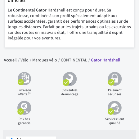
difficiles
Le Continental Gator Hardshell est conçu pour durer. Sa
robustesse, combinée à son profil spécialement adapté aux
surfaces accidentées, garantit des performances optimales sur de
longues distances. Parfait pour les trajets urbains ou les excursions
sur des routes en mauvais état, il offre une tranquillité d’esprit
inégalée pour vos aventures.
Accueil
Vélo
Marques vélo
CONTINENTAL
Gator Hardshell
Livraison
350 centres
Paiement
(1)
offerte
de montage
sécurisés
Prix bas
Service client
garantis
qualifié