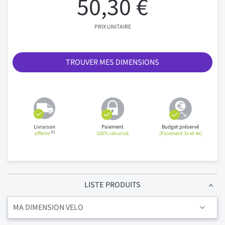
50,30 €
PRIX UNITAIRE
TROUVER MES DIMENSIONS
Livraison
Paiement
Budget préservé
(1)
offerte
100% sécurisé
(Paiement 3x et 4x)
LISTE PRODUITS
MA DIMENSION VELO