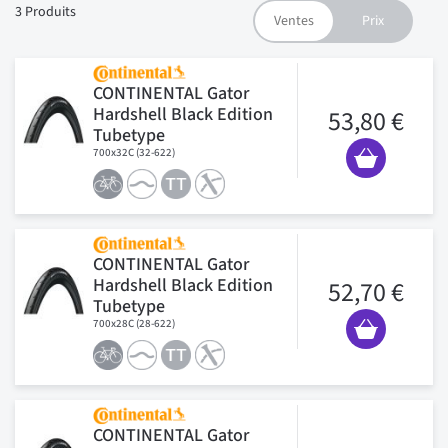
3
Produits
CONTINENTAL Gator
Hardshell Black Edition
53,80 €
Tubetype
700x32C (32-622)
CONTINENTAL Gator
Hardshell Black Edition
52,70 €
Tubetype
700x28C (28-622)
CONTINENTAL Gator