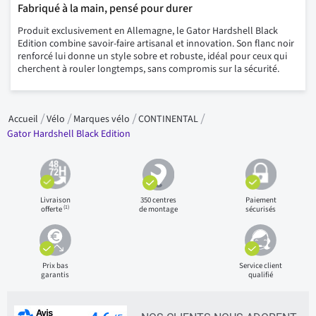
Fabriqué à la main, pensé pour durer
Produit exclusivement en Allemagne, le Gator Hardshell Black
Edition combine savoir-faire artisanal et innovation. Son flanc noir
renforcé lui donne un style sobre et robuste, idéal pour ceux qui
cherchent à rouler longtemps, sans compromis sur la sécurité.
Accueil
Vélo
Marques vélo
CONTINENTAL
Gator Hardshell Black Edition
Livraison
350 centres
Paiement
(1)
offerte
de montage
sécurisés
Prix bas
Service client
garantis
qualifié