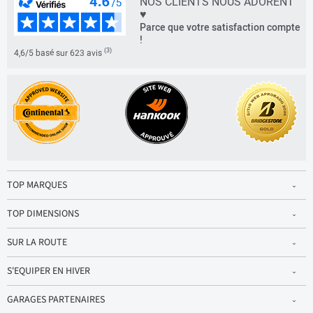
NOS CLIENTS NOUS ADORENT
♥
Parce que votre satisfaction compte
!
(3)
4,6/5 basé sur 623 avis
TOP MARQUES
TOP DIMENSIONS
SUR LA ROUTE
S'EQUIPER EN HIVER
GARAGES PARTENAIRES