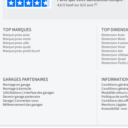
(3)
4,6/5 basé sur 623 avis
TOP MARQUES
TOP DIMENS
Marque pneu auto
Dimension Auto
Marque pneu moto
Dimension Moto
Marque pneu vélo
Dimension 4 saiso
Marque pneu quad
Dimension Hiver
Marque pneu poids lourd
Dimension 4x4
Dimension Utilitai
Dimension Quad
Dimension Poids 
GARAGES PARTENAIRES
INFORMATION
Montage en garage
Conditions génér
Montage à domicile
Conditions généra
1001Stations | interface des garages
Modalités retour
Devenir garage partenaire
Politique de confi
Garage | Connectez-vous
Conditions des of
Référencement des garages
Mentions Légales
Accessibilité : no