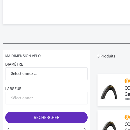
MA DIMENSION VELO
5
Produits
DIAMÈTRE
Sélectionnez ...
C
LARGEUR
Ga
Sélectionnez ...
700
RECHERCHER
C