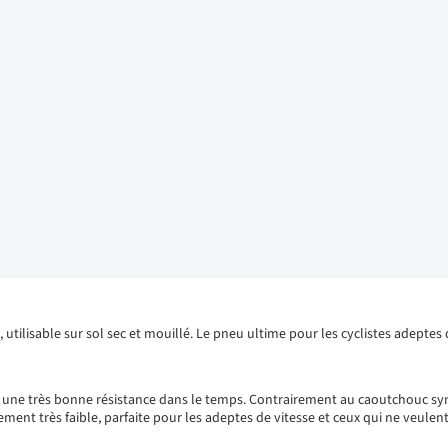
ilisable sur sol sec et mouillé. Le pneu ultime pour les cyclistes adeptes d
 une très bonne résistance dans le temps. Contrairement au caoutchouc synth
ent très faible, parfaite pour les adeptes de vitesse et ceux qui ne veulen