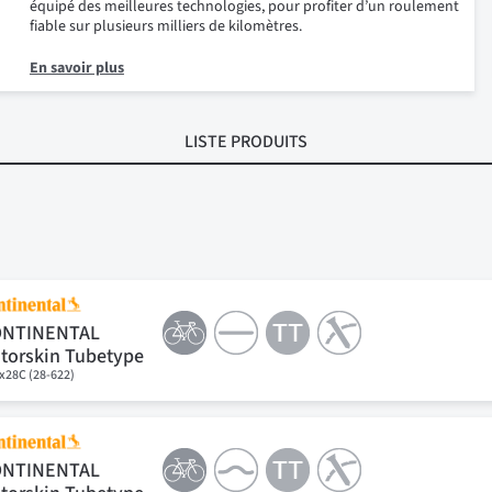
équipé des meilleures technologies, pour profiter d’un roulement
fiable sur plusieurs milliers de kilomètres.
En savoir plus
LISTE PRODUITS
ONTINENTAL
torskin Tubetype
x28C (28-622)
ONTINENTAL