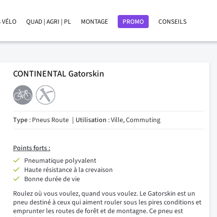
 VÉLO
QUAD | AGRI | PL
MONTAGE
PROMO
CONSEILS
CONTINENTAL Gatorskin
Type
: Pneus Route
Utilisation
: Ville, Commuting
Points forts :
Pneumatique polyvalent
Haute résistance à la crevaison
Bonne durée de vie
Roulez où vous voulez, quand vous voulez. Le Gatorskin est un
pneu destiné à ceux qui aiment rouler sous les pires conditions et
emprunter les routes de forêt et de montagne. Ce pneu est