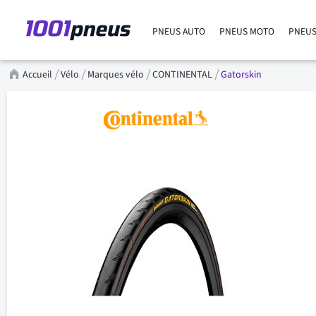
PNEUS AUTO
PNEUS MOTO
PNEUS
Accueil
Vélo
Marques vélo
CONTINENTAL
Gatorskin