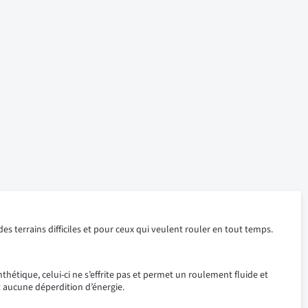
es terrains difficiles et pour ceux qui veulent rouler en tout temps.
étique, celui-ci ne s’effrite pas et permet un roulement fluide et
t aucune déperdition d’énergie.