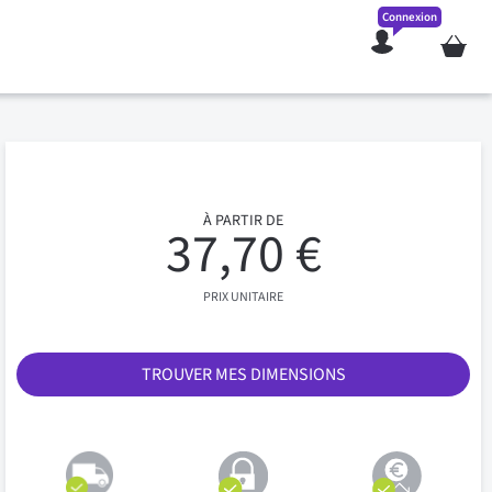
Connexion
Mon pan
À PARTIR DE
37,70 €
PRIX UNITAIRE
TROUVER MES DIMENSIONS