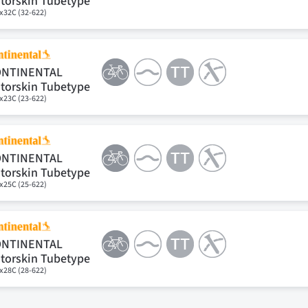
torskin Tubetype
x32C (32-622)
ONTINENTAL
torskin Tubetype
x23C (23-622)
ONTINENTAL
torskin Tubetype
x25C (25-622)
ONTINENTAL
torskin Tubetype
x28C (28-622)