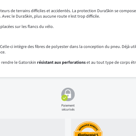
eurs de terrains difficiles et accidentés. La protection DuraSkin se compose
 Avec le DuraSkin, plus aucune route n’est trop difficile.
placées sur les flancs du vélo.
le-ci intègre des fibres de polyester dans la conception du pneu. Déjà utili
nce.
e rendre le Gatorskin
résistant aux perforations
et au tout type de corps étr
Paiement
sécurisés