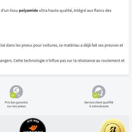
 d’un tissu
polyamide
ultra haute qualité, intégré aux flancs des
sé dans les pneus pour voitures, ce matériau a déjà fait ses preuves et
angers. Cette technologie n’influe pas sur la résistance au roulement et
Prix bas
garantis
Service client qualifié
sur nos pneus
à votre écoute