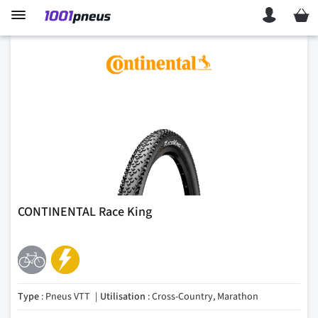
Mon p
CONTINENTAL Race King
Type
: Pneus VTT
Utilisation
: Cross-Country, Marathon