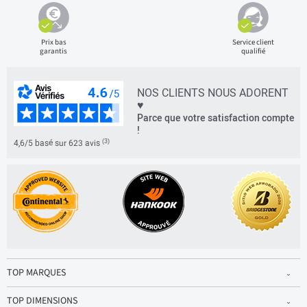
Prix bas
Service client
garantis
qualifié
NOS CLIENTS NOUS ADORENT
♥
Parce que votre satisfaction compte
!
(3)
4,6/5 basé sur 623 avis
TOP MARQUES
TOP DIMENSIONS