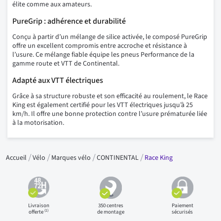
élite comme aux amateurs.
PureGrip : adhérence et durabilité
Conçu à partir d’un mélange de silice activée, le composé PureGrip
offre un excellent compromis entre accroche et résistance à
l’usure. Ce mélange fiable équipe les pneus Performance de la
gamme route et VTT de Continental.
Adapté aux VTT électriques
Grâce à sa structure robuste et son efficacité au roulement, le Race
King est également certifié pour les VTT électriques jusqu’à 25
km/h. Il offre une bonne protection contre l’usure prématurée liée
à la motorisation.
Accueil
Vélo
Marques vélo
CONTINENTAL
Race King
Livraison
350 centres
Paiement
(1)
offerte
de montage
sécurisés