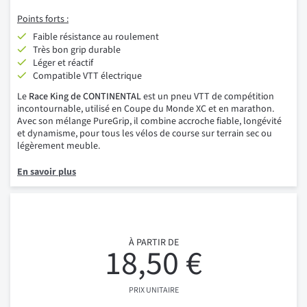
Points forts :
Faible résistance au roulement
Très bon grip durable
Léger et réactif
Compatible VTT électrique
Le
Race King de CONTINENTAL
est un pneu VTT de compétition
incontournable, utilisé en Coupe du Monde XC et en marathon.
Avec son mélange PureGrip, il combine accroche fiable, longévité
et dynamisme, pour tous les vélos de course sur terrain sec ou
légèrement meuble.
En savoir plus
À PARTIR DE
18,50 €
PRIX UNITAIRE