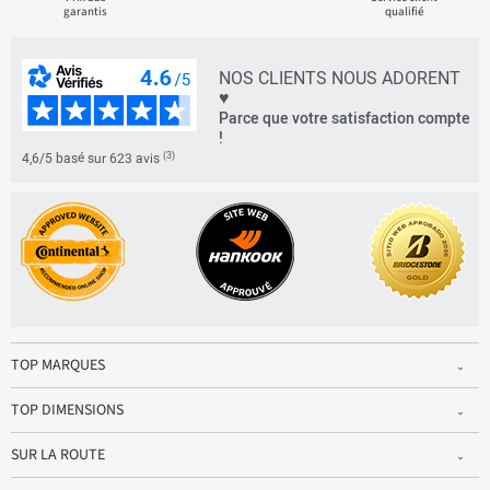
garantis
qualifié
NOS CLIENTS NOUS ADORENT
♥
Parce que votre satisfaction compte
!
(3)
4,6/5 basé sur 623 avis
TOP MARQUES
TOP DIMENSIONS
SUR LA ROUTE