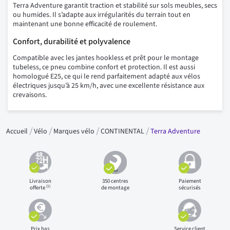
Terra Adventure garantit traction et stabilité sur sols meubles, secs
ou humides. Il s’adapte aux irrégularités du terrain tout en
maintenant une bonne efficacité de roulement.
Confort, durabilité et polyvalence
Compatible avec les jantes hookless et prêt pour le montage
tubeless, ce pneu combine confort et protection. Il est aussi
homologué E25, ce qui le rend parfaitement adapté aux vélos
électriques jusqu’à 25 km/h, avec une excellente résistance aux
crevaisons.
Accueil
Vélo
Marques vélo
CONTINENTAL
Terra Adventure
Livraison
350 centres
Paiement
(1)
offerte
de montage
sécurisés
Prix bas
Service client