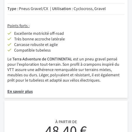
Type
: Pneus Gravel/CX
Utilisation
: Cyclocross, Gravel
Points forts :
Excellente motricité off-road
Très bonne accroche latérale
Carcasse robuste et agile
Compatible tubeless
Le
Terra Adventure de CONTINENTAL
est un pneu gravel pensé
pour l'exploration tout-terrain. Son profil à crampons inspiré du
VTT assure une adhérence remarquable sur terrains mixtes,
meubles ou durs. Léger, polyvalent et résistant, il est également
prêt pour le tubeless et adapté aux vélos électriques.
En savoir plus
À PARTIR DE
48,40 €