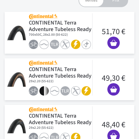
CONTINENTAL Terra
Adventure Tubeless Ready
51,70 €
700x50C, 28x2.00 (50-622)
CONTINENTAL Terra
Adventure Tubeless Ready
49,30 €
29x2.20 (55-622)
CONTINENTAL Terra
Adventure Tubeless Ready
48,40 €
29x2.20 (55-622)