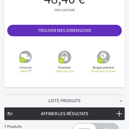
PRIX UNITAIRE
TROUVER MES DIMENSIONS
Livraison
Paiement
Budget préservé
(1)
offerte
100% sécurisé
(Paiement 3x et 4x)
LISTE PRODUITS
AFFINER LES RÉSULTATS
7
Produits