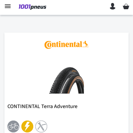
Mon p
CONTINENTAL Terra Adventure