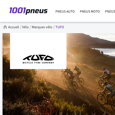
PNEUS AUTO
PNEUS MOTO
PNEUS
Accueil
Vélo
Marques vélo
TUFO