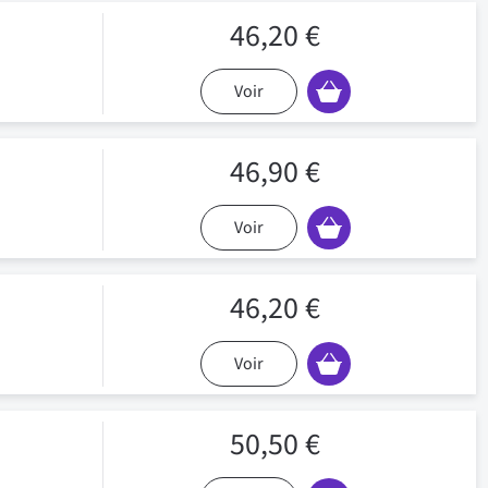
46,20 €
Voir
46,90 €
Voir
46,20 €
Voir
50,50 €