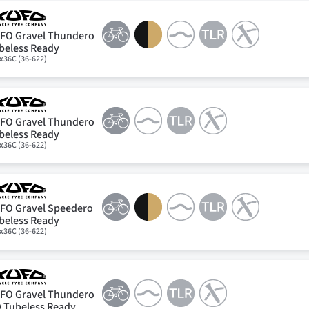
FO Gravel Thundero
beless Ready
x36C (36-622)
FO Gravel Thundero
beless Ready
x36C (36-622)
FO Gravel Speedero
beless Ready
x36C (36-622)
FO Gravel Thundero
 Tubeless Ready