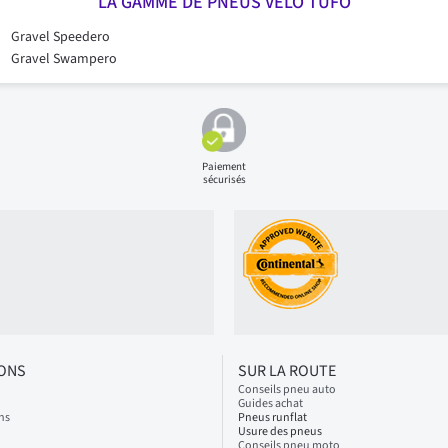
LA GAMME DE PNEUS VÉLO TUFO
Gravel Speedero
Gravel Swampero
Paiement
sécurisés
IONS
SUR LA ROUTE
Conseils pneu auto
Guides achat
ns
Pneus runflat
Usure des pneus
Conseils pneu moto