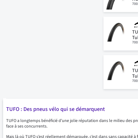
700
TU
Tu
700
TU
Tu
700
TUFO : Des pneus vélo qui se démarquent
TUFO a longtemps bénéficié d’une jolie réputation dans le milieu des 
face à ses concurrents.
Mais là où TUFO s’est réellement démarquée, c’est dans sans capacité à f