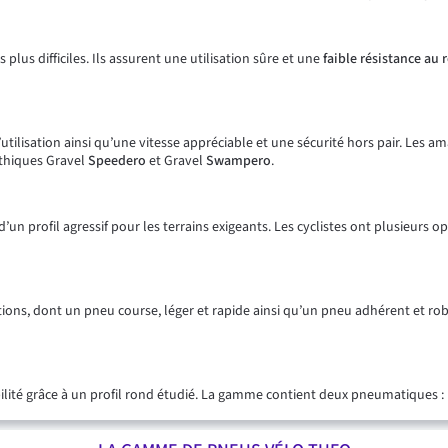
lus difficiles. Ils assurent une utilisation sûre et une
faible résistance au
ilisation ainsi qu’une vitesse appréciable et une sécurité hors pair. Les am
ythiques Gravel
Speedero
et Gravel
Swampero
.
’un profil agressif pour les terrains exigeants. Les cyclistes ont plusieurs o
ions, dont un pneu course, léger et rapide ainsi qu’un pneu adhérent et rob
lité grâce à un profil rond étudié. La gamme contient deux pneumatiques :