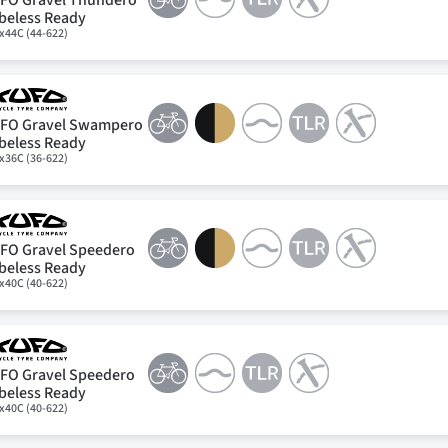
beless Ready
x44C (44-622)
FO Gravel Swampero
beless Ready
x36C (36-622)
FO Gravel Speedero
beless Ready
x40C (40-622)
FO Gravel Speedero
beless Ready
x40C (40-622)