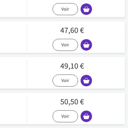
Voir
47,60 €
Voir
49,10 €
Voir
50,50 €
Voir