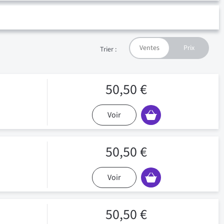
Trier :
50,50 €
Voir
50,50 €
Voir
50,50 €