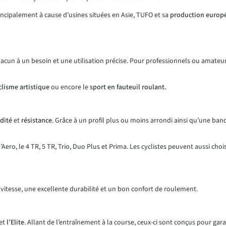
ncipalement à cause d’usines situées en Asie, TUFO et sa
production europ
acun à un besoin et une utilisation précise. Pour professionnels ou amat
clisme
artistique
ou encore le
sport en fauteuil roulant.
dité
et
résistance
. Grâce à un profil plus ou moins arrondi ainsi qu’une ba
’Aero, le 4 TR, 5 TR, Trio, Duo Plus et Prima. Les cyclistes peuvent aussi chois
 vitesse, une excellente durabilité et un bon confort de roulement.
et
l’Elite
. Allant de l’entraînement à la course, ceux-ci sont conçus pour gar