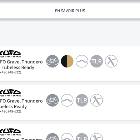
EN SAVOIR PLUS
FO Gravel Thundero
 Tubeless Ready
x48C (48-622)
FO Gravel Thundero
beless Ready
x48C (48-622)
FO Gravel Thundero