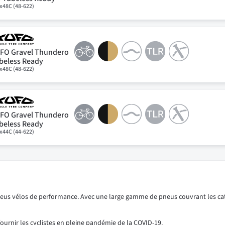
x48C (48-622)
FO Gravel Thundero
beless Ready
x48C (48-622)
FO Gravel Thundero
beless Ready
x44C (44-622)
pneus vélos de performance. Avec une large gamme de pneus couvrant les ca
ournir les cyclistes en pleine pandémie de la COVID-19.