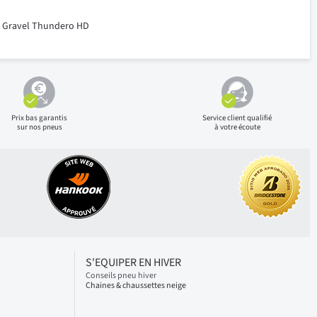
Gravel Thundero HD
Prix bas
garantis
Service client qualifié
sur nos pneus
à votre écoute
S'EQUIPER EN HIVER
Conseils pneu hiver
Chaines & chaussettes neige