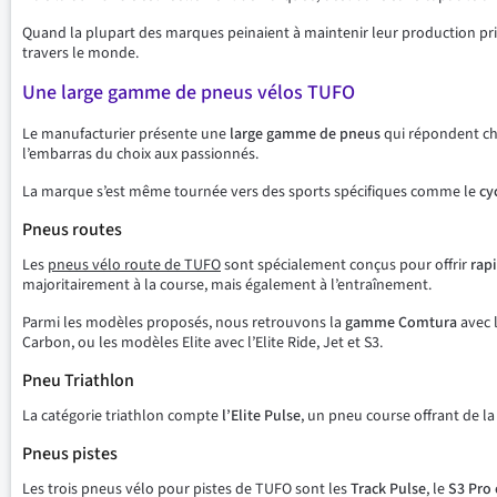
Quand la plupart des marques peinaient à maintenir leur production pri
travers le monde.
Une large gamme de pneus vélos TUFO
Le manufacturier présente une
large gamme de pneus
qui répondent ch
l’embarras du choix aux passionnés.
La marque s’est même tournée vers des sports spécifiques comme le
cy
Pneus routes
Les
pneus vélo route de TUFO
sont spécialement conçus pour offrir
rapi
majoritairement à la course, mais également à l’entraînement.
Parmi les modèles proposés, nous retrouvons la
gamme Comtura
avec l
Carbon, ou les modèles Elite avec l’Elite Ride, Jet et S3.
Pneu Triathlon
La catégorie triathlon compte
l’Elite Pulse
, un pneu course offrant de la
Pneus pistes
Les trois pneus vélo pour pistes de TUFO sont les
Track Pulse
, le
S3 Pro