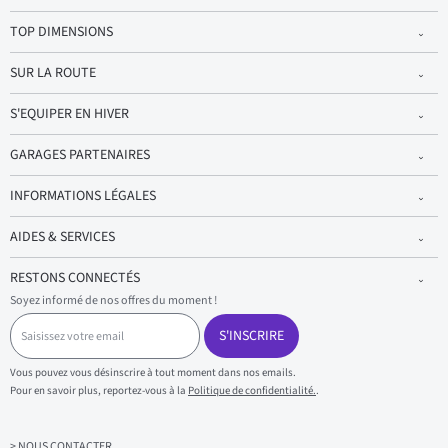
TOP DIMENSIONS
SUR LA ROUTE
S'EQUIPER EN HIVER
GARAGES PARTENAIRES
INFORMATIONS LÉGALES
AIDES & SERVICES
RESTONS CONNECTÉS
Soyez informé de nos offres du moment !
S
a
S'INSCRIRE
i
s
Vous pouvez vous désinscrire à tout moment dans nos emails.
i
Pour en savoir plus, reportez-vous à la
Politique de confidentialité.
.
s
s
e
> NOUS CONTACTER