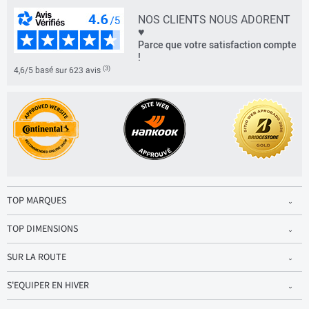
NOS CLIENTS NOUS ADORENT
♥
Parce que votre satisfaction compte
!
(3)
4,6/5 basé sur 623 avis
TOP MARQUES
TOP DIMENSIONS
SUR LA ROUTE
S'EQUIPER EN HIVER