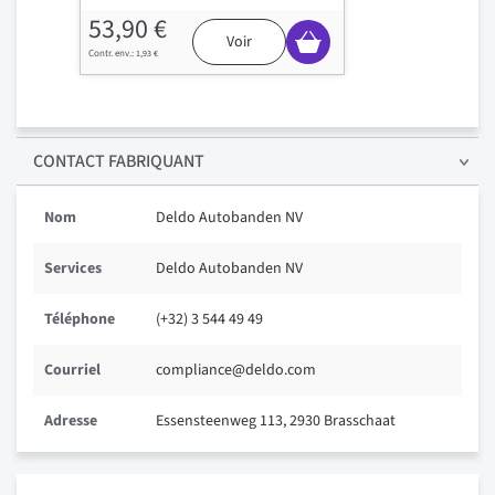
53,90 €
Voir
1,93 €
CONTACT FABRIQUANT
Nom
Deldo Autobanden NV
Services
Deldo Autobanden NV
Téléphone
(+32) 3 544 49 49
Courriel
compliance@deldo.com
Adresse
Essensteenweg 113, 2930 Brasschaat