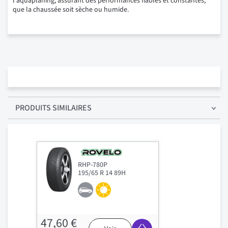
l'aquaplaning, assurant des performances fiables et constantes,
que la chaussée soit sèche ou humide.
PRODUITS SIMILAIRES
RHP-780P
195/65 R 14 89H
47,60 €