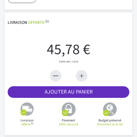
(1)
LIVRAISON
OFFERTE
45,78 €
1,93 €
AJOUTER AU PANIER
Livraison
Paiement
Budget préservé
(1)
offerte
100% sécurisé
(Paiement 3x et 4x)