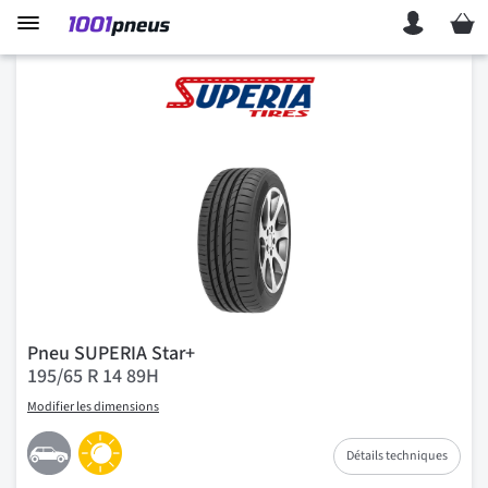
Mon p
Pneu SUPERIA Star+
195/65 R 14 89H
Modifier les dimensions
Détails techniques