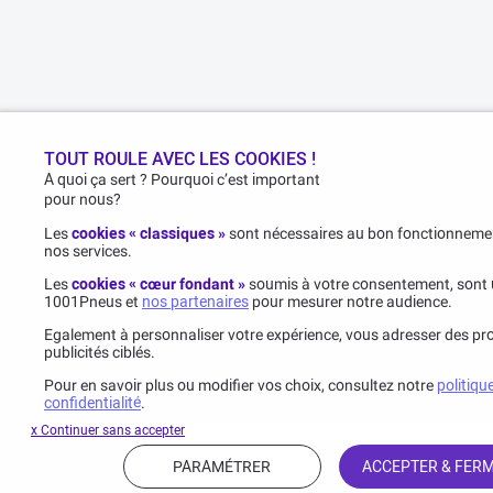
TOUT ROULE AVEC LES COOKIES !
A quoi ça sert ? Pourquoi c’est important
pour nous?
Les
cookies « classiques »
sont nécessaires au bon fonctionnemen
nos services.
Les
cookies « cœur fondant »
soumis à votre consentement, sont u
1001Pneus et
nos partenaires
pour mesurer notre audience.
Egalement à personnaliser votre expérience, vous adresser des pro
publicités ciblés.
Pour en savoir plus ou modifier vos choix, consultez notre
politiqu
confidentialité
.
x Continuer sans accepter
PARAMÉTRER
ACCEPTER & FER