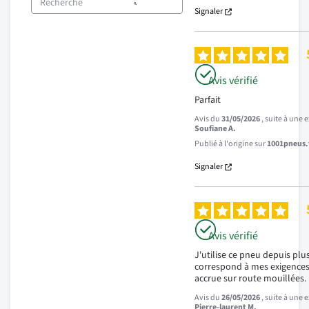
Signaler
Avis vérifié
Parfait
Avis du
31/05/2026
, suite à une
Soufiane A.
Publié à l'origine sur
1001pneus.f
Signaler
Avis vérifié
J'utilise ce pneu depuis plus
correspond à mes exigences:
accrue sur route mouillées.
Avis du
26/05/2026
, suite à une
Pierre-laurent M.