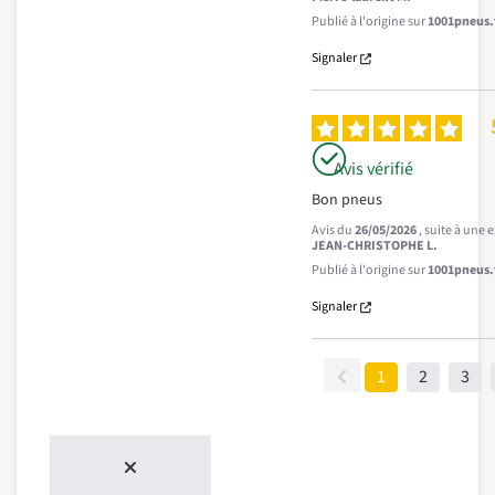
Publié à l'origine sur
1001pneus.f
Signaler
Avis vérifié
Bon pneus
Avis du
26/05/2026
, suite à une
JEAN-CHRISTOPHE L.
Publié à l'origine sur
1001pneus.f
Signaler
1
2
3