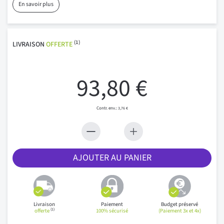
En savoir plus
(1)
LIVRAISON
OFFERTE
93,80 €
3,76 €
AJOUTER AU PANIER
Livraison
Paiement
Budget préservé
(1)
offerte
100% sécurisé
(Paiement 3x et 4x)