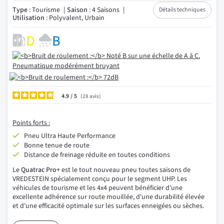
Type
: Tourisme
Saison
: 4 Saisons
Détails techniques
Utilisation
: Polyvalent, Urbain
4.9
/
28
avis
Points forts :
Pneu Ultra Haute Performance
Bonne tenue de route
Distance de freinage réduite en toutes conditions
Le
Quatrac Pro+
est le tout nouveau pneu toutes saisons de
VREDESTEIN spécialement conçu pour le segment UHP. Les
véhicules de tourisme et les 4x4 peuvent bénéficier d'une
excellente adhérence sur route mouillée, d'une durabilité élevée
et d'une efficacité optimale sur les surfaces enneigées ou sèches.