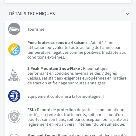
DÉTAILS
TECHNIQUES
Tourisme
Pneu toutes saisons ou 4 saisons :
Adapté à une
utilisation polyvalente toute au long de l'année par
température négatives comme positives. Inadapté aux
conditions extrêmes.
3 Peak Mountain SnowFlake :
Pneumatique
performant en conditions hivernales dès 7 degrés
Celsius, satisfait aux exigences européennes en matière
de traction et freinage sur routes enneigées.
Equipement conforme à la loi montagne II
FSL :
Rebord de protection de jante - Le pneumatique
protège la jante des frottements, soit par l'ajout d'un
bourlet sur son flanc, soit par conception où la jante est
légèrement en retrait vers l'intérieur du pneumatique.
Mud and Snow :
Pneumatique possédant des capacités