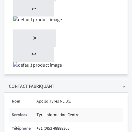
CONTACT FABRIQUANT
Nom
Apollo Tyres NL B.V.
Services
Tyre Information Centre
Téléphone
+31 (0)53 48888305