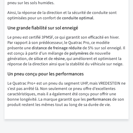
pneu sur les sols humides.
Ainsi, la réponse de la direction et la sécurité de conduite sont
optimisées pour un confort de
conduite optimal
.
Une grande fiabilité sur sol enneigé
Le pneu est certifié 3PMSF, ce qui garantit son efficacité en hiver.
Par rapport à son prédécesseur, le Quatrac Pro, ce modèle
présente une
distance de freinage réduite
de 5% sur sol enneigé. Il
est conçu à partir d'un mélange de
polymères
de nouvelle
génération, de
silice
et de
résine
, qui améliorent et optimisent la
réponse de la direction ainsi que la stabilité du véhicule sur neige.
Un pneu conçu pour les performances
Le Quatrac Pro+ est un pneu du segment UHP, mais VREDESTEIN ne
s'est pas arrêté là. Non seulement ce pneu offre d'excellentes
caractéristiques, mais il a également été conçu pour offrir une
bonne longévité. La marque garantit que les
performances
de son
produit restent les mêmes tout au long de sa durée de vie.