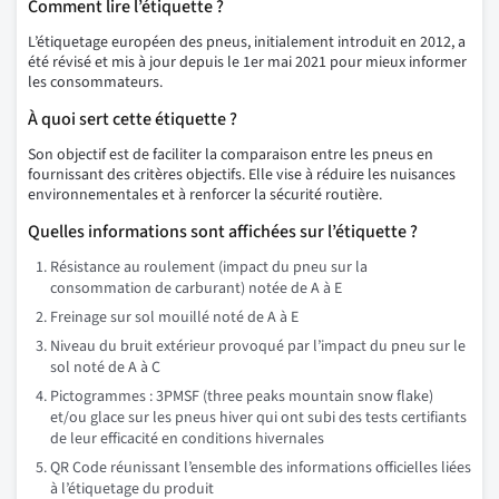
Comment lire l’étiquette ?
L’étiquetage européen des pneus, initialement introduit en 2012, a
été révisé et mis à jour depuis le 1er mai 2021 pour mieux informer
les consommateurs.
À quoi sert cette étiquette ?
Son objectif est de faciliter la comparaison entre les pneus en
fournissant des critères objectifs. Elle vise à réduire les nuisances
environnementales et à renforcer la sécurité routière.
Quelles informations sont affichées sur l’étiquette ?
Résistance au roulement (impact du pneu sur la
consommation de carburant) notée de A à E
Freinage sur sol mouillé noté de A à E
Niveau du bruit extérieur provoqué par l’impact du pneu sur le
sol noté de A à C
Pictogrammes : 3PMSF (three peaks mountain snow flake)
et/ou glace sur les pneus hiver qui ont subi des tests certifiants
de leur efficacité en conditions hivernales
QR Code réunissant l’ensemble des informations officielles liées
à l’étiquetage du produit