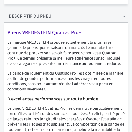
DESCRIPTIF
DU PNEU
Pneus VREDESTEIN Quatrac Pro+
La marque
VREDESTEIN
propose actuellement la plus large
gamme de pneus quatre saisons du marché. Le manufacturier
continue de prouver son savoir-faire avec ce nouveau Quatrac
Pro+. Ce dernier présente la meilleure adhérence sur sol mouillé
de sa catégorie et présente une
résistance au roulement réduite
.
La bande de roulement du Quatrac Pro+ est optimisée de manière
à offrir de grandes performances dans les virages en toutes
conditions, sans pour autant réduire l’adhérence du pneu en
conditions hivernales.
D’excellentes performances sur route humide
Le
pneu VREDESTEIN
Quatrac Pro+ se démarque particulièrement
lorsqu’il est utilisé sur des surfaces mouillées. En effet, il est équipé
de
larges rainures longitudinales
chargées d’évacuer l’eau afin de
prévenir les
risques
d'aquaplaning
. La composition de la bande de
roulement, riche en silice et en résine, améliore la maniabilité du