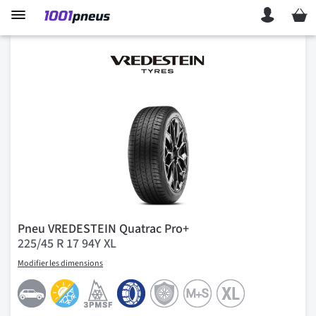
Mon p
Pneu VREDESTEIN Quatrac Pro+
225/45 R 17 94Y XL
Modifier les dimensions