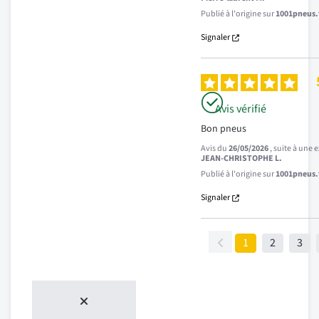
Publié à l'origine sur
1001pneus.f
Signaler
Avis vérifié
Bon pneus
Avis du
26/05/2026
, suite à une
JEAN-CHRISTOPHE L.
Publié à l'origine sur
1001pneus.f
Signaler
1
2
3