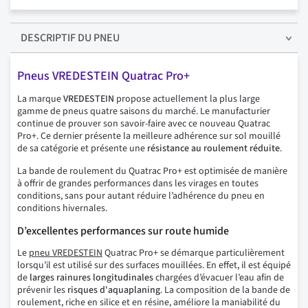
DESCRIPTIF
DU PNEU
Pneus VREDESTEIN Quatrac Pro+
La marque
VREDESTEIN
propose actuellement la plus large
gamme de pneus quatre saisons du marché. Le manufacturier
continue de prouver son savoir-faire avec ce nouveau Quatrac
Pro+. Ce dernier présente la meilleure adhérence sur sol mouillé
de sa catégorie et présente une
résistance au roulement réduite
.
La bande de roulement du Quatrac Pro+ est optimisée de manière
à offrir de grandes performances dans les virages en toutes
conditions, sans pour autant réduire l’adhérence du pneu en
conditions hivernales.
D’excellentes performances sur route humide
Le
pneu VREDESTEIN
Quatrac Pro+ se démarque particulièrement
lorsqu’il est utilisé sur des surfaces mouillées. En effet, il est équipé
de
larges rainures longitudinales
chargées d’évacuer l’eau afin de
prévenir les
risques
d'aquaplaning
. La composition de la bande de
roulement, riche en silice et en résine, améliore la maniabilité du