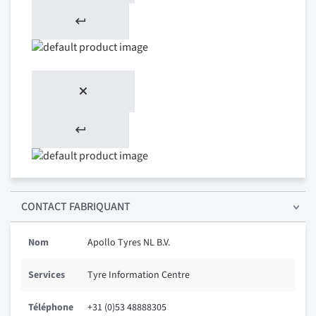
CONTACT FABRIQUANT
Nom
Apollo Tyres NL B.V.
Services
Tyre Information Centre
Téléphone
+31 (0)53 48888305