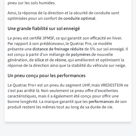
pneu sur les sols humides.
Ainsi, la réponse de la direction et la sécurité de conduite sont
optimisées pour un confort de
conduite optimal
.
Une grande fiabilité sur sol enneigé
Le pneu est certifié 3PMSF, ce qui garantit son efficacité en hiver.
Par rapport à son prédécesseur, le Quatrac Pro, ce modèle
présente une
distance de freinage réduite
de 5% sur sol enneigé. Il
est conçu à partir d'un mélange de
polymères
de nouvelle
génération, de
silice
et de
résine
, qui améliorent et optimisent la
réponse de la direction ainsi que la stabilité du véhicule sur neige.
Un pneu conçu pour les performances
Le Quatrac Pro+ est un pneu du segment UHP, mais VREDESTEIN ne
s'est pas arrêté là. Non seulement ce pneu offre d'excellentes
caractéristiques, mais il a également été conçu pour offrir une
bonne longévité. La marque garantit que les
performances
de son
produit restent les mêmes tout au long de sa durée de vie.