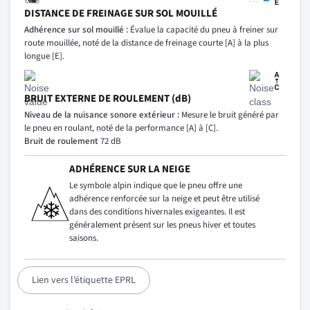
DISTANCE DE FREINAGE SUR SOL MOUILLÉ
Adhérence sur sol mouillé :
Évalue la capacité du pneu à freiner sur
route mouillée, noté de la distance de freinage courte [A] à la plus
longue [E].
BRUIT EXTERNE DE ROULEMENT (dB)
Niveau de la nuisance sonore extérieur :
Mesure le bruit généré par
le pneu en roulant, noté de la performance [A] à [C].
Bruit de roulement
72 dB
ADHÉRENCE SUR LA NEIGE
Le symbole alpin indique que le pneu offre une
adhérence renforcée sur la neige et peut être utilisé
dans des conditions hivernales exigeantes. Il est
généralement présent sur les pneus hiver et toutes
saisons.
Lien vers l’étiquette EPRL