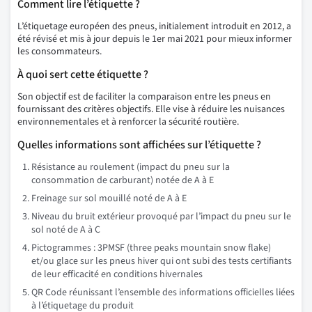
Comment lire l’étiquette ?
L’étiquetage européen des pneus, initialement introduit en 2012, a
été révisé et mis à jour depuis le 1er mai 2021 pour mieux informer
les consommateurs.
À quoi sert cette étiquette ?
Son objectif est de faciliter la comparaison entre les pneus en
fournissant des critères objectifs. Elle vise à réduire les nuisances
environnementales et à renforcer la sécurité routière.
Quelles informations sont affichées sur l’étiquette ?
Résistance au roulement (impact du pneu sur la
consommation de carburant) notée de A à E
Freinage sur sol mouillé noté de A à E
Niveau du bruit extérieur provoqué par l’impact du pneu sur le
sol noté de A à C
Pictogrammes : 3PMSF (three peaks mountain snow flake)
et/ou glace sur les pneus hiver qui ont subi des tests certifiants
de leur efficacité en conditions hivernales
QR Code réunissant l’ensemble des informations officielles liées
à l’étiquetage du produit