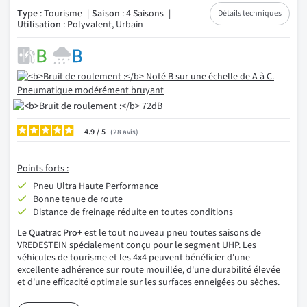
Type
: Tourisme
Saison
: 4 Saisons
Détails techniques
Utilisation
: Polyvalent, Urbain
4.9
/
28
avis
Points forts :
Pneu Ultra Haute Performance
Bonne tenue de route
Distance de freinage réduite en toutes conditions
Le
Quatrac Pro+
est le tout nouveau pneu toutes saisons de
VREDESTEIN spécialement conçu pour le segment UHP. Les
véhicules de tourisme et les 4x4 peuvent bénéficier d'une
excellente adhérence sur route mouillée, d'une durabilité élevée
et d'une efficacité optimale sur les surfaces enneigées ou sèches.