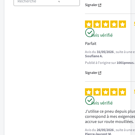
Signaler
Avis vérifié
Parfait
Avis du
31/05/2026
, suite à une
Soufiane A.
Publié à l'origine sur
1001pneus.f
Signaler
Avis vérifié
J'utilise ce pneu depuis plus
correspond à mes exigences:
accrue sur route mouillées.
Avis du
26/05/2026
, suite à une
Pierre-laurent M.