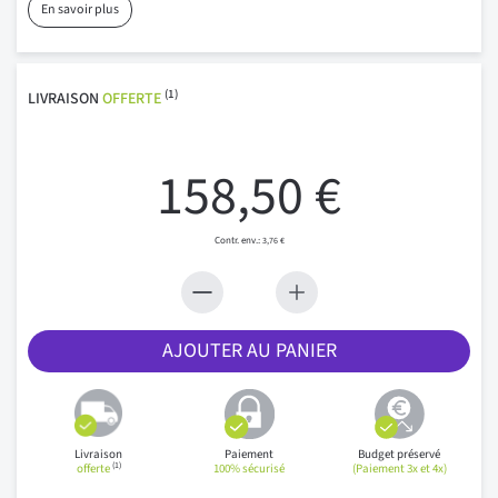
En savoir plus
(1)
LIVRAISON
OFFERTE
158,50 €
3,76 €
AJOUTER AU PANIER
Livraison
Paiement
Budget préservé
(1)
offerte
100% sécurisé
(Paiement 3x et 4x)