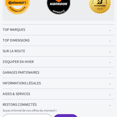
TOP MARQUES
TOP DIMENSIONS
SUR LA ROUTE
S'EQUIPER EN HIVER
GARAGES PARTENAIRES
INFORMATIONS LÉGALES
AIDES & SERVICES
RESTONS CONNECTÉS
Soyez informé de nos offres du moment !
S