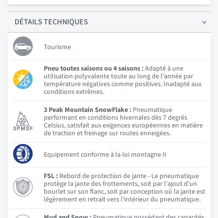
DÉTAILS
TECHNIQUES
Tourisme
Pneu toutes saisons ou 4 saisons :
Adapté à une
utilisation polyvalente toute au long de l'année par
température négatives comme positives. Inadapté aux
conditions extrêmes.
3 Peak Mountain SnowFlake :
Pneumatique
performant en conditions hivernales dès 7 degrés
Celsius, satisfait aux exigences européennes en matière
de traction et freinage sur routes enneigées.
Equipement conforme à la loi montagne II
FSL :
Rebord de protection de jante - Le pneumatique
protège la jante des frottements, soit par l'ajout d'un
bourlet sur son flanc, soit par conception où la jante est
légèrement en retrait vers l'intérieur du pneumatique.
Mud and Snow :
Pneumatique possédant des capacités