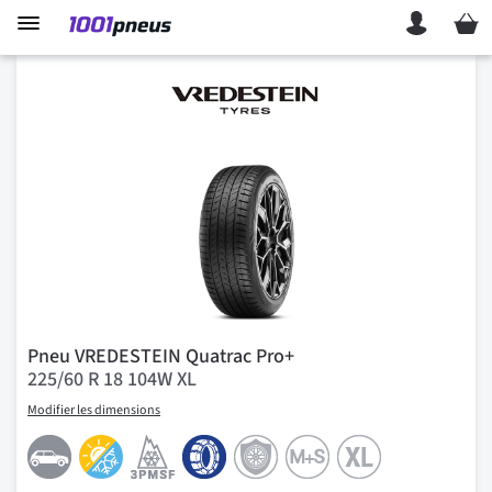
Mon p
Pneu VREDESTEIN Quatrac Pro+
225/60 R 18 104W XL
Modifier les dimensions