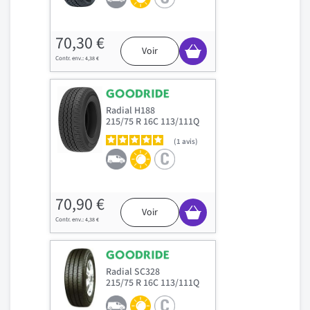
70,30 €
Voir
4,38 €
Radial H188
215/75 R 16C 113/111Q
1
avis
70,90 €
Voir
4,38 €
Radial SC328
215/75 R 16C 113/111Q