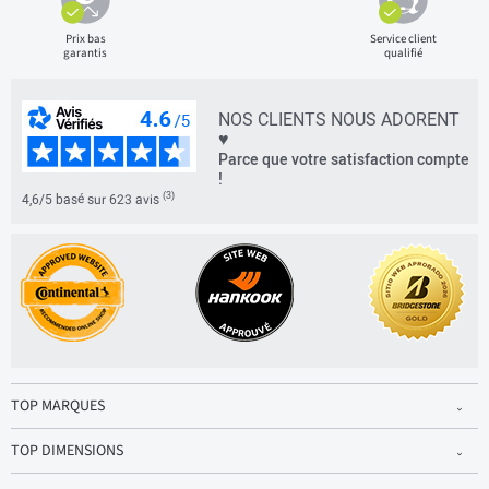
Prix bas
Service client
garantis
qualifié
NOS CLIENTS NOUS ADORENT
♥
Parce que votre satisfaction compte
!
(3)
4,6/5 basé sur 623 avis
TOP MARQUES
TOP DIMENSIONS