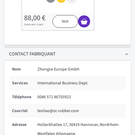
88,00 €
Voir
4,38 €
CONTACT FABRIQUANT
Nom
Zhongce Europe GmbH
Services
International Business Dept.
Téléphone
0086 571 86755923
Courriel
leoliao@zc-rubber.com
Adresse
Hollerithallee 17, 30419 Hannover, Nordrhein-
Westfalen Allemagne