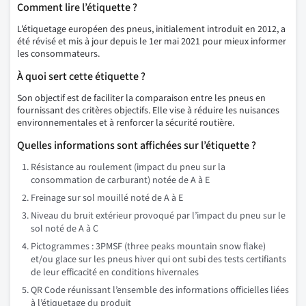
Comment lire l’étiquette ?
L’étiquetage européen des pneus, initialement introduit en 2012, a
été révisé et mis à jour depuis le 1er mai 2021 pour mieux informer
les consommateurs.
À quoi sert cette étiquette ?
Son objectif est de faciliter la comparaison entre les pneus en
fournissant des critères objectifs. Elle vise à réduire les nuisances
environnementales et à renforcer la sécurité routière.
Quelles informations sont affichées sur l’étiquette ?
Résistance au roulement (impact du pneu sur la
consommation de carburant) notée de A à E
Freinage sur sol mouillé noté de A à E
Niveau du bruit extérieur provoqué par l’impact du pneu sur le
sol noté de A à C
Pictogrammes : 3PMSF (three peaks mountain snow flake)
et/ou glace sur les pneus hiver qui ont subi des tests certifiants
de leur efficacité en conditions hivernales
QR Code réunissant l’ensemble des informations officielles liées
à l’étiquetage du produit