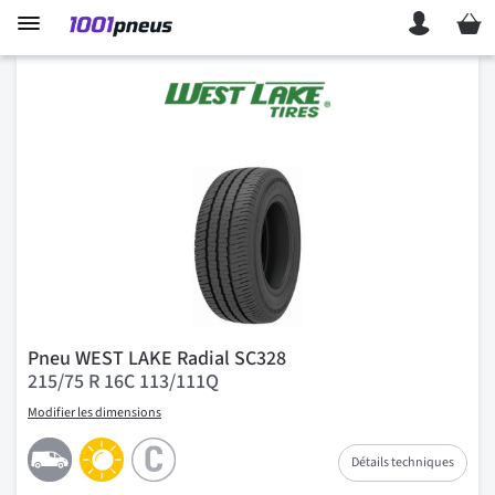
Mon p
Pneu WEST LAKE Radial SC328
215/75 R 16C 113/111Q
Modifier les dimensions
Détails techniques