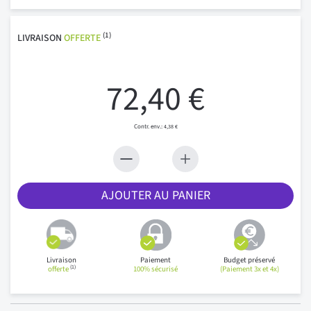
(1)
LIVRAISON
OFFERTE
72,40 €
4,38 €
AJOUTER AU PANIER
Livraison
Paiement
Budget préservé
(1)
offerte
100% sécurisé
(Paiement 3x et 4x)