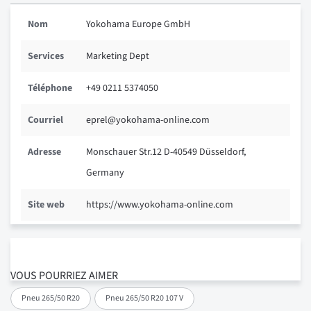
Nom
Yokohama Europe GmbH
Services
Marketing Dept
Téléphone
+49 0211 5374050
Courriel
eprel@yokohama-online.com
Adresse
Monschauer Str.12 D-40549 Düsseldorf,
Germany
Site web
https://www.yokohama-online.com
VOUS POURRIEZ AIMER
Pneu 265/50 R20
Pneu 265/50 R20 107 V