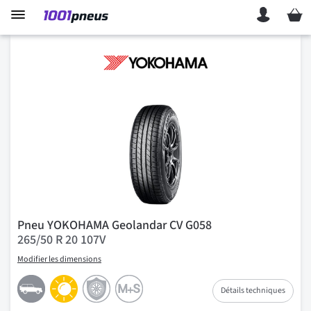
Mon p
Pneu YOKOHAMA Geolandar CV G058
265/50 R 20 107V
Modifier les dimensions
Détails techniques