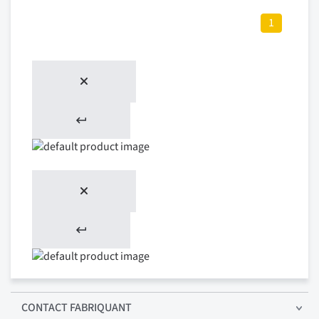
1
CONTACT FABRIQUANT