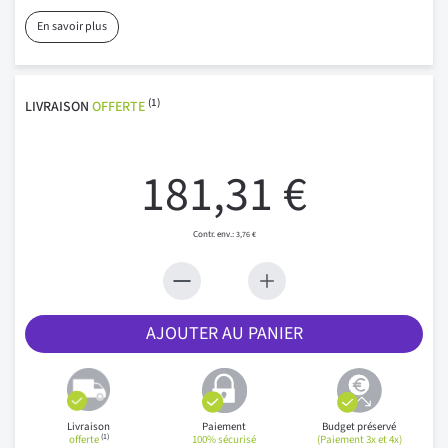
En savoir plus
(1)
LIVRAISON
OFFERTE
181,31 €
3,76 €
AJOUTER AU PANIER
Livraison
Paiement
Budget préservé
(1)
offerte
100% sécurisé
(Paiement 3x et 4x)