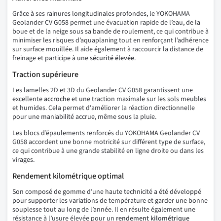
Grâce à ses rainures longitudinales profondes, le YOKOHAMA
Geolander CV G058 permet une évacuation rapide de l’eau, de la
boue et de la neige sous sa bande de roulement, ce qui contribue à
minimiser les risques d’aquaplaning tout en renforçant l’adhérence
sur surface mouillée. Il aide également à raccourcir la distance de
freinage et participe à une
sécurité élevée
.
Traction supérieure
Les lamelles 2D et 3D du Geolander CV G058 garantissent une
excellente
accroche
et une traction maximale sur les sols meubles
et humides. Cela permet d'améliorer la réaction directionnelle
pour une maniabilité accrue, même sous la pluie.
Les blocs d’épaulements renforcés du YOKOHAMA Geolander CV
G058 accordent une bonne motricité sur différent type de surface,
ce qui contribue à une grande stabilité en ligne droite ou dans les
virages.
Rendement kilométrique optimal
Son composé de gomme d’une haute technicité a été développé
pour supporter les variations de température et garder une bonne
souplesse tout au long de l’année. Il en résulte également une
résistance à l’usure élevée pour un
rendement kilométrique