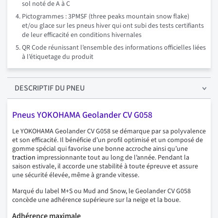
sol noté de A à C
Pictogrammes : 3PMSF (three peaks mountain snow flake)
et/ou glace sur les pneus hiver qui ont subi des tests certifiants
de leur efficacité en conditions hivernales
QR Code réunissant l’ensemble des informations officielles liées
à l’étiquetage du produit
DESCRIPTIF
DU PNEU
Pneus YOKOHAMA Geolander CV G058
Le YOKOHAMA Geolander CV G058 se démarque par sa polyvalence
et son efficacité. Il bénéficie d’un profil optimisé et un composé de
gomme spécial qui favorise une bonne accroche ainsi qu’une
traction
impressionnante tout au long de l’année. Pendant la
saison estivale, il accorde une stabilité à toute épreuve et assure
une sécurité élevée, même à grande vitesse.
Marqué du label M+S ou Mud and Snow, le Geolander CV G058
concède une adhérence supérieure sur la neige et la boue.
Adhérence maximale