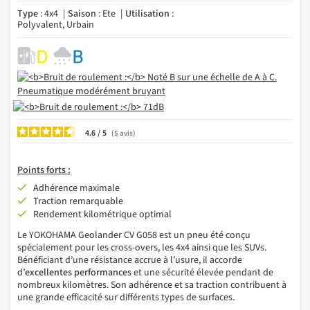
Type
: 4x4
Saison
: Ete
Utilisation
:
Polyvalent, Urbain
4.6
/
5
avis
Points forts :
Adhérence maximale
Traction remarquable
Rendement kilométrique optimal
Le YOKOHAMA Geolander CV G058 est un pneu été conçu
spécialement pour les cross-overs, les 4x4 ainsi que les SUVs.
Bénéficiant d’une résistance accrue à l’usure, il accorde
d’
excellentes performances
et une sécurité élevée pendant de
nombreux kilomètres. Son adhérence et sa traction contribuent à
une grande efficacité sur différents types de surfaces.