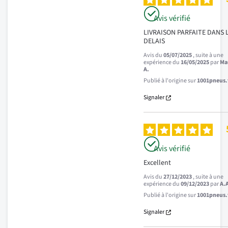
Avis vérifié
LIVRAISON PARFAITE DANS L
DELAIS
Avis du
05/07/2025
, suite à une
expérience du
16/05/2025
par
Ma
A.
Publié à l'origine sur
1001pneus.f
Signaler
Avis vérifié
Excellent
Avis du
27/12/2023
, suite à une
expérience du
09/12/2023
par
A.
Publié à l'origine sur
1001pneus.f
Signaler