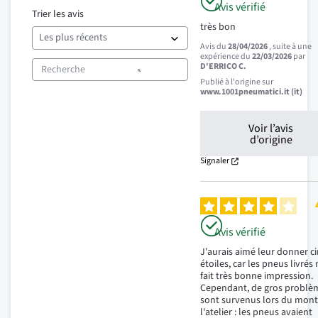
Avis vérifié
Trier les avis
très bon
Avis du
28/04/2026
, suite à une
expérience du
22/03/2026
par
D'ERRICO C.
Publié à l'origine sur
www.1001pneumatici.it (it)
Voir l’avis
d’origine
Signaler
Avis vérifié
J'aurais aimé leur donner ci
étoiles, car les pneus livrés 
fait très bonne impression. 
Cependant, de gros problèm
sont survenus lors du mont
l'atelier : les pneus avaient 