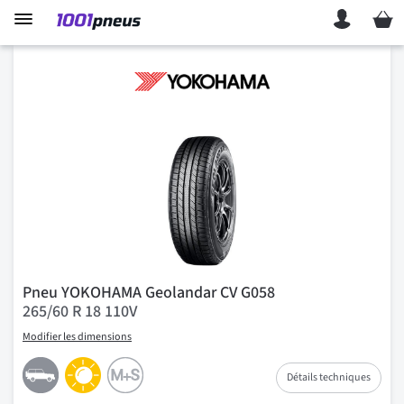
Mon p
Pneu YOKOHAMA Geolandar CV G058
265/60 R 18 110V
Modifier les dimensions
Détails techniques