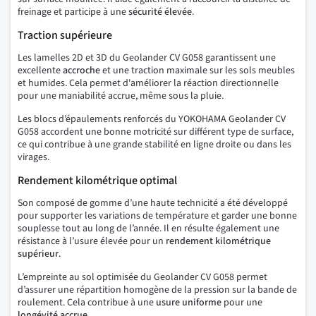
freinage et participe à une
sécurité élevée
.
Traction supérieure
Les lamelles 2D et 3D du Geolander CV G058 garantissent une
excellente
accroche
et une traction maximale sur les sols meubles
et humides. Cela permet d'améliorer la réaction directionnelle
pour une maniabilité accrue, même sous la pluie.
Les blocs d’épaulements renforcés du YOKOHAMA Geolander CV
G058 accordent une bonne motricité sur différent type de surface,
ce qui contribue à une grande stabilité en ligne droite ou dans les
virages.
Rendement kilométrique optimal
Son composé de gomme d’une haute technicité a été développé
pour supporter les variations de température et garder une bonne
souplesse tout au long de l’année. Il en résulte également une
résistance à l’usure élevée pour un
rendement kilométrique
supérieur
.
L’empreinte au sol optimisée du Geolander CV G058 permet
d’assurer une répartition homogène de la pression sur la bande de
roulement. Cela contribue à une
usure uniforme
pour une
longévité accrue
.