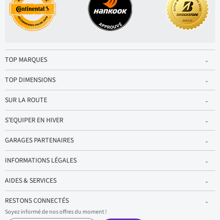
TOP MARQUES
TOP DIMENSIONS
SUR LA ROUTE
S'EQUIPER EN HIVER
GARAGES PARTENAIRES
INFORMATIONS LÉGALES
AIDES & SERVICES
RESTONS CONNECTÉS
Soyez informé de nos offres du moment !