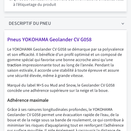
à l’étiquetage du produit
DESCRIPTIF
DU PNEU
Pneus YOKOHAMA Geolander CV G058
Le YOKOHAMA Geolander CV G058 se démarque par sa polyvalence
et son efficacité. Il bénéficie d’un profil optimisé et un composé de
gomme spécial qui favorise une bonne accroche ainsi qu’une
traction
impressionnante tout au long de l’année. Pendant la
saison estivale, il accorde une stabilité à toute épreuve et assure
une sécurité élevée, même à grande vitesse.
Marqué du label M+S ou Mud and Snow, le Geolander CV G058
concède une adhérence supérieure sur la neige et la boue.
Adhérence maximale
Grâce à ses rainures longitudinales profondes, le YOKOHAMA
Geolander CV G058 permet une évacuation rapide de l’eau, de la
boue et de la neige sous sa bande de roulement, ce qui contribue à
minimiser les risques d’aquaplaning tout en renforçant l’adhérence
sur surface mouillée. Il aide également à raccourcir la distance de