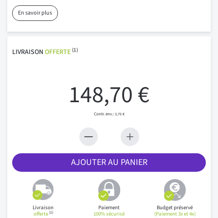
En savoir plus
(1)
LIVRAISON
OFFERTE
148,70 €
3,76 €
AJOUTER AU PANIER
Livraison
Paiement
Budget préservé
(1)
offerte
100% sécurisé
(Paiement 3x et 4x)