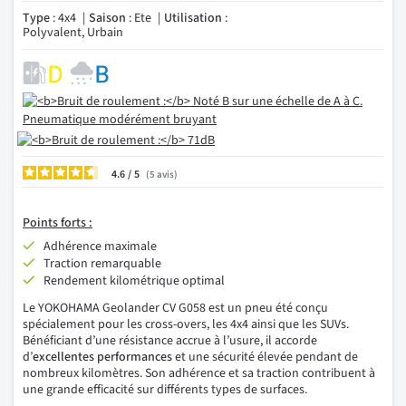
Type
: 4x4
Saison
: Ete
Utilisation
:
Polyvalent, Urbain
4.6
/
5
avis
Points forts :
Adhérence maximale
Traction remarquable
Rendement kilométrique optimal
Le YOKOHAMA Geolander CV G058 est un pneu été conçu
spécialement pour les cross-overs, les 4x4 ainsi que les SUVs.
Bénéficiant d’une résistance accrue à l’usure, il accorde
d’
excellentes performances
et une sécurité élevée pendant de
nombreux kilomètres. Son adhérence et sa traction contribuent à
une grande efficacité sur différents types de surfaces.