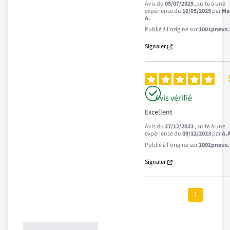
Avis du
05/07/2025
, suite à une
expérience du
16/05/2025
par
Ma
A.
Publié à l'origine sur
1001pneus.f
Signaler
Avis vérifié
Excellent
Avis du
27/12/2023
, suite à une
expérience du
09/12/2023
par
A.
Publié à l'origine sur
1001pneus.f
Signaler
1