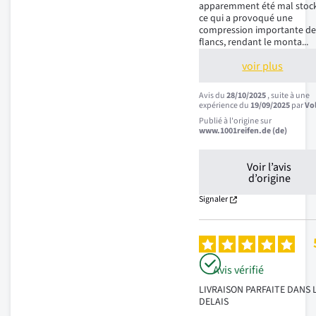
apparemment été mal stock
ce qui a provoqué une 
compression importante de
flancs, rendant le monta
...
voir plus
Avis du
28/10/2025
, suite à une
expérience du
19/09/2025
par
Vo
Publié à l'origine sur
www.1001reifen.de (de)
Voir l’avis
d’origine
Signaler
Avis vérifié
LIVRAISON PARFAITE DANS L
DELAIS