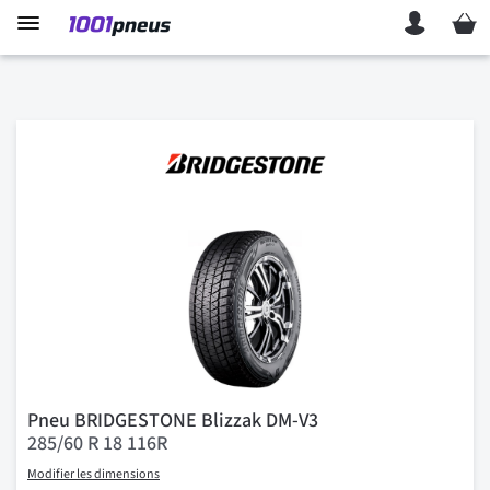
Mon p
Pneu BRIDGESTONE Blizzak DM-V3
285/60 R 18 116R
Modifier les dimensions