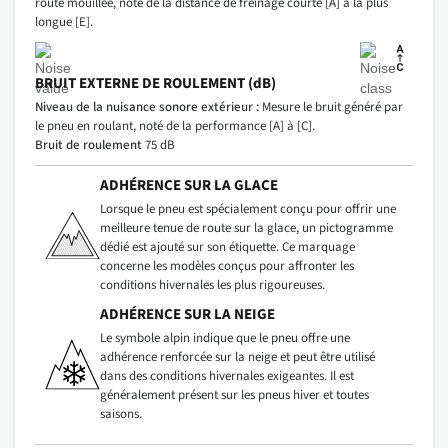
route mouillée, noté de la distance de freinage courte [A] à la plus
longue [E].
BRUIT EXTERNE DE ROULEMENT (dB)
Niveau de la nuisance sonore extérieur :
Mesure le bruit généré par
le pneu en roulant, noté de la performance [A] à [C].
Bruit de roulement
75 dB
ADHÉRENCE SUR LA GLACE
Lorsque le pneu est spécialement conçu pour offrir une
meilleure tenue de route sur la glace, un pictogramme
dédié est ajouté sur son étiquette. Ce marquage
concerne les modèles conçus pour affronter les
conditions hivernales les plus rigoureuses.
ADHÉRENCE SUR LA NEIGE
Le symbole alpin indique que le pneu offre une
adhérence renforcée sur la neige et peut être utilisé
dans des conditions hivernales exigeantes. Il est
généralement présent sur les pneus hiver et toutes
saisons.