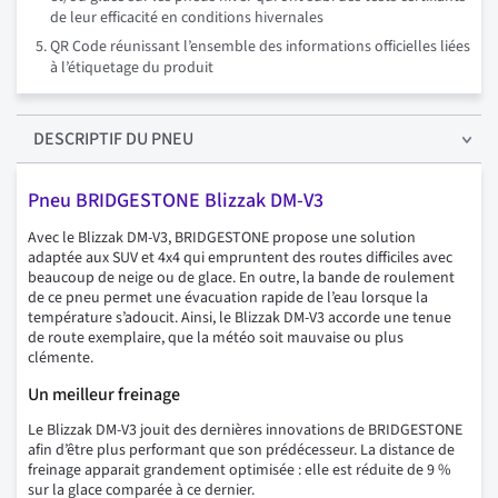
de leur efficacité en conditions hivernales
QR Code réunissant l’ensemble des informations officielles liées
à l’étiquetage du produit
DESCRIPTIF
DU PNEU
Pneu BRIDGESTONE Blizzak DM-V3
Avec le Blizzak DM-V3, BRIDGESTONE propose une solution
adaptée aux SUV et 4x4 qui empruntent des routes difficiles avec
beaucoup de neige ou de glace. En outre, la bande de roulement
de ce pneu permet une évacuation rapide de l’eau lorsque la
température s’adoucit. Ainsi, le Blizzak DM-V3 accorde une tenue
de route exemplaire, que la météo soit mauvaise ou plus
clémente.
Un meilleur freinage
Le Blizzak DM-V3 jouit des dernières innovations de BRIDGESTONE
afin d’être plus performant que son prédécesseur. La distance de
freinage apparait grandement optimisée : elle est réduite de 9 %
sur la glace comparée à ce dernier.