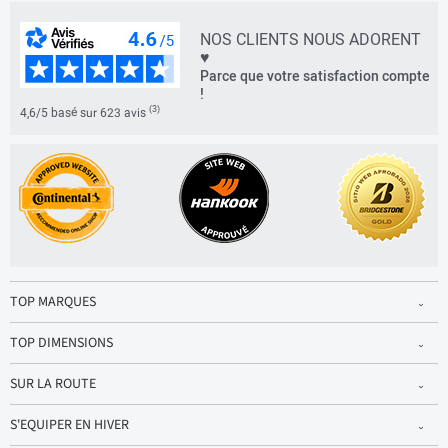
NOS CLIENTS NOUS ADORENT
♥
Parce que votre satisfaction compte
!
(3)
4,6/5 basé sur 623 avis
TOP MARQUES
TOP DIMENSIONS
SUR LA ROUTE
S'EQUIPER EN HIVER