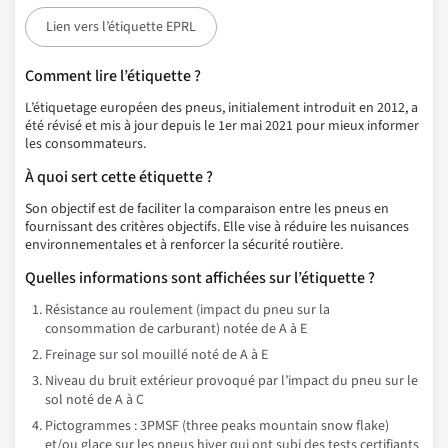
Lien vers l’étiquette EPRL
Comment lire l’étiquette ?
L’étiquetage européen des pneus, initialement introduit en 2012, a
été révisé et mis à jour depuis le 1er mai 2021 pour mieux informer
les consommateurs.
À quoi sert cette étiquette ?
Son objectif est de faciliter la comparaison entre les pneus en
fournissant des critères objectifs. Elle vise à réduire les nuisances
environnementales et à renforcer la sécurité routière.
Quelles informations sont affichées sur l’étiquette ?
Résistance au roulement (impact du pneu sur la
consommation de carburant) notée de A à E
Freinage sur sol mouillé noté de A à E
Niveau du bruit extérieur provoqué par l’impact du pneu sur le
sol noté de A à C
Pictogrammes : 3PMSF (three peaks mountain snow flake)
et/ou glace sur les pneus hiver qui ont subi des tests certifiants