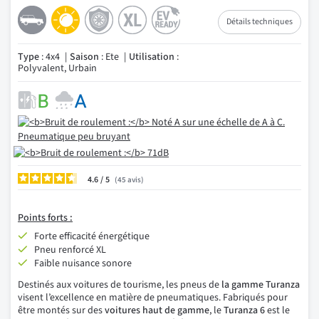
Détails techniques
Type
: 4x4
Saison
: Ete
Utilisation
:
Polyvalent, Urbain
4.6
/
45
avis
Points forts :
Forte efficacité énergétique
Pneu renforcé XL
Faible nuisance sonore
Destinés aux voitures de tourisme, les pneus de
la
gamme Turanza
visent l’excellence en matière de pneumatiques. Fabriqués pour
être montés sur des
voitures haut de gamme
, le
Turanza 6
est le