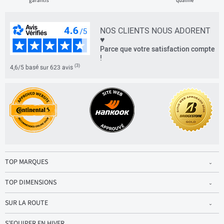
garantis
qualifié
NOS CLIENTS NOUS ADORENT
♥
Parce que votre satisfaction compte
!
(3)
4,6/5 basé sur 623 avis
TOP MARQUES
TOP DIMENSIONS
SUR LA ROUTE
S'EQUIPER EN HIVER