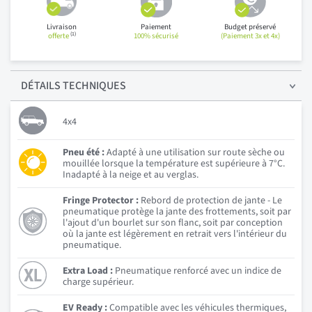
Livraison
Paiement
Budget préservé
(1)
offerte
100% sécurisé
(Paiement 3x et 4x)
DÉTAILS
TECHNIQUES
4x4
Pneu été :
Adapté à une utilisation sur route sèche ou
mouillée lorsque la température est supérieure à 7°C.
Inadapté à la neige et au verglas.
Fringe Protector :
Rebord de protection de jante - Le
pneumatique protège la jante des frottements, soit par
l'ajout d'un bourlet sur son flanc, soit par conception
où la jante est légèrement en retrait vers l'intérieur du
pneumatique.
Extra Load :
Pneumatique renforcé avec un indice de
charge supérieur.
EV Ready :
Compatible avec les véhicules thermiques,