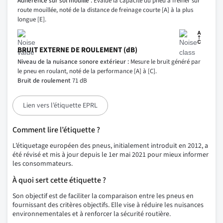
Adhérence sur sol mouillé :
Évalue la capacité du pneu à freiner sur
route mouillée, noté de la distance de freinage courte [A] à la plus
longue [E].
BRUIT EXTERNE DE ROULEMENT (dB)
Niveau de la nuisance sonore extérieur :
Mesure le bruit généré par
le pneu en roulant, noté de la performance [A] à [C].
Bruit de roulement
71 dB
Lien vers l’étiquette EPRL
Comment lire l’étiquette ?
L’étiquetage européen des pneus, initialement introduit en 2012, a
été révisé et mis à jour depuis le 1er mai 2021 pour mieux informer
les consommateurs.
À quoi sert cette étiquette ?
Son objectif est de faciliter la comparaison entre les pneus en
fournissant des critères objectifs. Elle vise à réduire les nuisances
environnementales et à renforcer la sécurité routière.