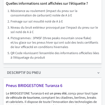
Quelles informations sont affichées sur l’étiquette ?
Résistance au roulement (impact du pneu sur la
consommation de carburant) notée de A à E
Freinage sur sol mouillé noté de A à E
Niveau du bruit extérieur provoqué par l’impact du pneu sur le
sol noté de A à C
Pictogrammes : 3PMSF (three peaks mountain snow flake)
et/ou glace sur les pneus hiver qui ont subi des tests certifiants
de leur efficacité en conditions hivernales
QR Code réunissant l’ensemble des informations officielles liées
à l’étiquetage du produit
DESCRIPTIF
DU PNEU
Pneus BRIDGESTONE Turanza 6
Le BRIDGESTONE Turanza 6 est
un pneu été
, conçu pour tout type
de
véhicule de tourisme
, comptant les citadines, berlines, breaks
et cabriolets. Il dispose de toute l’innovation des technologies de