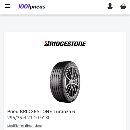
Mon p
Pneu BRIDGESTONE Turanza 6
295/35 R 21 107Y XL
Modifier les dimensions