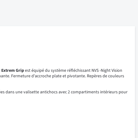
 Extrem Grip
est équipé du système réfléchissant NVS -Night Vision
quante. Fermeture d'accroche plate et pivotante. Repères de couleurs
lées dans une valisette antichocs avec 2 compartiments intérieurs pour