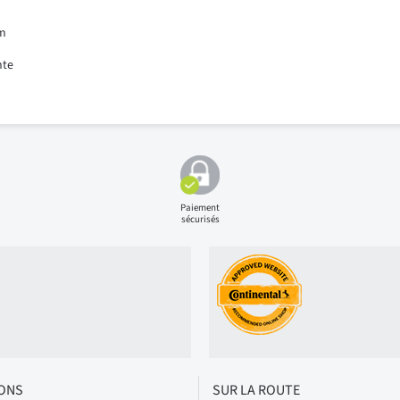
mm
nte
Paiement
sécurisés
IONS
SUR LA ROUTE