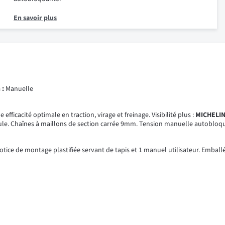
En savoir plus
 :
Manuelle
ficacité optimale en traction, virage et freinage. Visibilité plus :
MICHELIN
éhicule. Chaînes à maillons de section carrée 9mm. Tension manuelle autoblo
otice de montage plastifiée servant de tapis et 1 manuel utilisateur. Embal