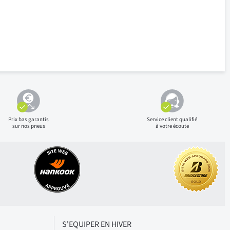
Prix bas
garantis
Service client qualifié
sur nos pneus
à votre écoute
S'EQUIPER EN HIVER