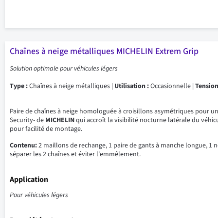
Chaînes à neige métalliques MICHELIN Extrem Grip
Solution optimale pour véhicules légers
Type :
Chaînes à neige métalliques |
Utilisation :
Occasionnelle |
Tension
Paire de chaînes à neige homologuée à croisillons asymétriques pour une ef
Security- de
MICHELIN
qui accroît la visibilité nocturne latérale du v
pour facilité de montage.
Contenu:
2 maillons de rechange, 1 paire de gants à manche longue, 1 n
séparer les 2 chaînes et éviter l'emmêlement.
Application
Pour véhicules légers