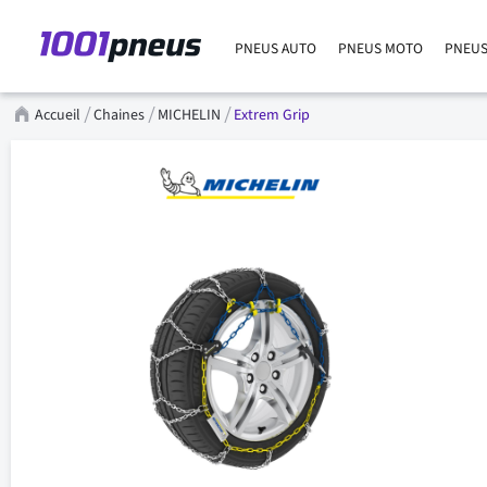
PNEUS AUTO
PNEUS MOTO
PNEUS
Accueil
Chaines
MICHELIN
Extrem Grip