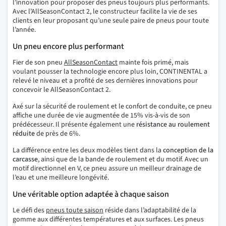
l’innovation pour proposer des pneus toujours plus performants.
Avec l’AllSeasonContact 2, le constructeur facilite la vie de ses
clients en leur proposant qu’une seule paire de pneus pour toute
l’année.
Un pneu encore plus performant
Fier de son pneu
AllSeasonContact
mainte fois primé, mais
voulant pousser la technologie encore plus loin, CONTINENTAL a
relevé le niveau et a profité de ses dernières innovations pour
concevoir le AllSeasonContact 2.
Axé sur la sécurité de roulement et le confort de conduite, ce pneu
affiche une durée de vie augmentée de 15% vis-à-vis de son
prédécesseur. Il présente également une
résistance au roulement
réduite
de près de 6%.
La différence entre les deux modèles tient dans la
conception de la
carcasse
, ainsi que de la bande de roulement et du motif. Avec un
motif directionnel en V, ce pneu assure un meilleur drainage de
l’eau et une meilleure longévité.
Une véritable option adaptée à chaque saison
Le défi des
pneus toute saison
réside dans l’adaptabilité de la
gomme aux différentes températures et aux surfaces. Les pneus