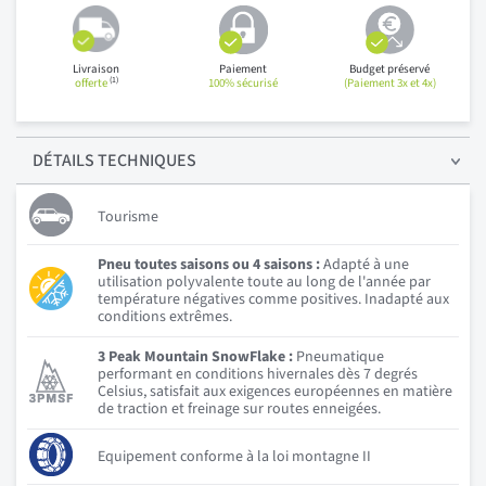
Livraison
Paiement
Budget préservé
(1)
offerte
100% sécurisé
(Paiement 3x et 4x)
DÉTAILS
TECHNIQUES
Tourisme
Pneu toutes saisons ou 4 saisons :
Adapté à une
utilisation polyvalente toute au long de l'année par
température négatives comme positives. Inadapté aux
conditions extrêmes.
3 Peak Mountain SnowFlake :
Pneumatique
performant en conditions hivernales dès 7 degrés
Celsius, satisfait aux exigences européennes en matière
de traction et freinage sur routes enneigées.
Equipement conforme à la loi montagne II