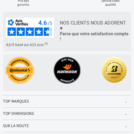
Prix bas
Service client
garantis
qualifié
NOS CLIENTS NOUS ADORENT
♥
Parce que votre satisfaction compte
!
(3)
4,6/5 basé sur 623 avis
TOP MARQUES
TOP DIMENSIONS
SUR LA ROUTE