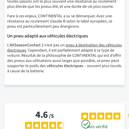
toutes saisons ont le plus souvent une résistance au roulement
plus élevée que les pneus été, et une durée de vie plus courte.
Face à ces enjeux, CONTINENTAL a su se démarquer. Avec une
résistance au roulement classée B selon le label européen, ce
pneu est particulièrement peu énergivore.
Un pneu adapté aux véhicules électriques
L’
AllSeasonContact 2
n’est pas un
pneu à destination des véhicules
électriques
. Cependant, il est parfaitement adapté à ce type de
voiture. Résultat de la philosophie de CONTINENTAL qui est d’offrir
des pneus aux utilisations aussi larges que possible, ce pneu peut
supporter le poids des
véhicules électriques
– souvent plus lourds
à cause de la batterie.
4.6
/
5
Avis vérifié