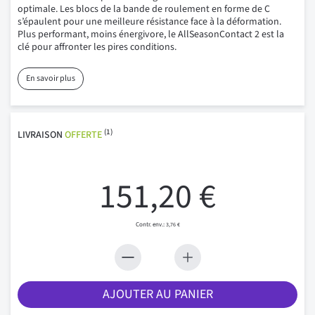
optimale. Les blocs de la bande de roulement en forme de C
s’épaulent pour une meilleure résistance face à la déformation.
Plus performant, moins énergivore, le AllSeasonContact 2 est la
clé pour affronter les pires conditions.
En savoir plus
(1)
LIVRAISON
OFFERTE
151,20 €
3,76 €
AJOUTER AU PANIER