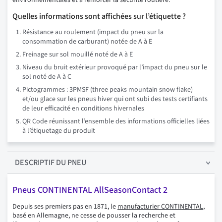
environnementales et à renforcer la sécurité routière.
Quelles informations sont affichées sur l’étiquette ?
Résistance au roulement (impact du pneu sur la
consommation de carburant) notée de A à E
Freinage sur sol mouillé noté de A à E
Niveau du bruit extérieur provoqué par l’impact du pneu sur le
sol noté de A à C
Pictogrammes : 3PMSF (three peaks mountain snow flake)
et/ou glace sur les pneus hiver qui ont subi des tests certifiants
de leur efficacité en conditions hivernales
QR Code réunissant l’ensemble des informations officielles liées
à l’étiquetage du produit
DESCRIPTIF
DU PNEU
Pneus CONTINENTAL AllSeasonContact 2
Depuis ses premiers pas en 1871, le
manufacturier CONTINENTAL
,
basé en Allemagne, ne cesse de pousser la recherche et