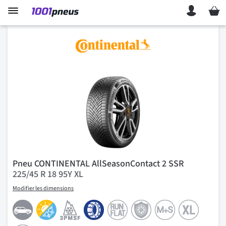
Mon p
Pneu CONTINENTAL AllSeasonContact 2 SSR
225/45 R 18 95Y XL
Modifier les dimensions