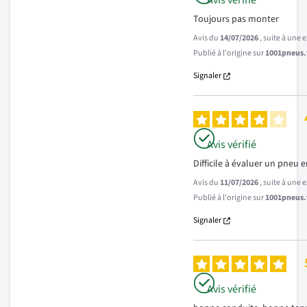
Avis vérifié
Toujours pas monter
Avis du
14/07/2026
, suite à une
Publié à l'origine sur
1001pneus.f
Signaler
Avis vérifié
Difficile à évaluer un pneu 
Avis du
11/07/2026
, suite à une
Publié à l'origine sur
1001pneus.f
Signaler
Avis vérifié