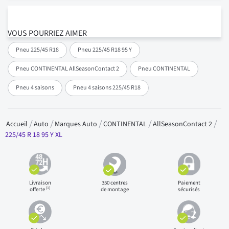
VOUS POURRIEZ AIMER
Pneu 225/45 R18
Pneu 225/45 R18 95 Y
Pneu CONTINENTAL AllSeasonContact 2
Pneu CONTINENTAL
Pneu 4 saisons
Pneu 4 saisons 225/45 R18
Accueil
Auto
Marques Auto
CONTINENTAL
AllSeasonContact 2
225/45 R 18 95 Y XL
Livraison
350 centres
Paiement
(1)
offerte
de montage
sécurisés