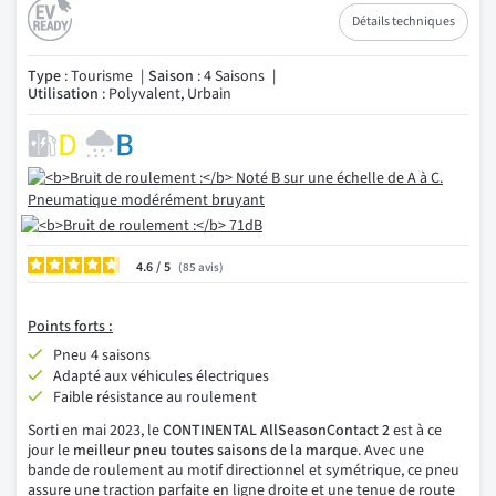
Détails techniques
Type
: Tourisme
Saison
: 4 Saisons
Utilisation
: Polyvalent, Urbain
4.6
/
85
avis
Points forts :
Pneu 4 saisons
Adapté aux véhicules électriques
Faible résistance au roulement
Sorti en mai 2023, le
CONTINENTAL AllSeasonContact 2
est à ce
jour le
meilleur pneu toutes saisons de la marque
. Avec une
bande de roulement au motif directionnel et symétrique, ce pneu
assure une traction parfaite en ligne droite et une tenue de route