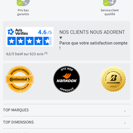
Prix bas
Service client
garantis
qualifié
NOS CLIENTS NOUS ADORENT
♥
Parce que votre satisfaction compte
!
(3)
4,6/5 basé sur 623 avis
TOP MARQUES
TOP DIMENSIONS