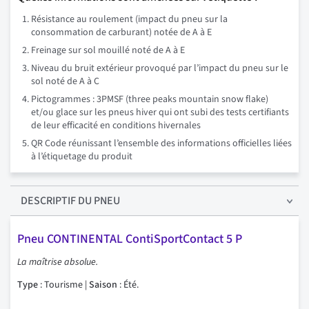
Résistance au roulement (impact du pneu sur la
consommation de carburant) notée de A à E
Freinage sur sol mouillé noté de A à E
Niveau du bruit extérieur provoqué par l’impact du pneu sur le
sol noté de A à C
Pictogrammes : 3PMSF (three peaks mountain snow flake)
et/ou glace sur les pneus hiver qui ont subi des tests certifiants
de leur efficacité en conditions hivernales
QR Code réunissant l’ensemble des informations officielles liées
à l’étiquetage du produit
DESCRIPTIF
DU PNEU
Pneu CONTINENTAL ContiSportContact 5 P
La maîtrise absolue.
Type
: Tourisme |
Saison
: Été.