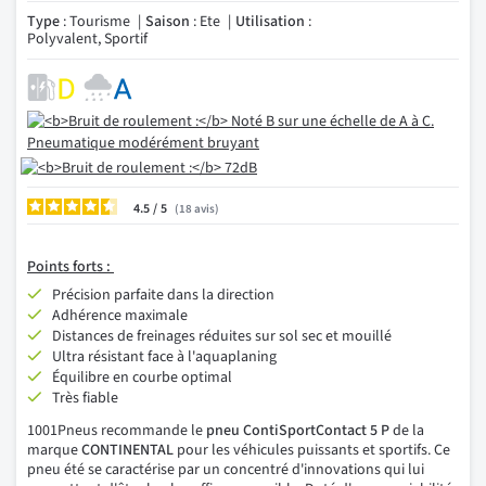
Type
: Tourisme
Saison
: Ete
Utilisation
:
Polyvalent, Sportif
4.5
/
18
avis
Points forts :
Précision parfaite dans la direction
Adhérence maximale
Distances de freinages réduites sur sol sec et mouillé
Ultra résistant face à l'aquaplaning
Équilibre en courbe optimal
Très fiable
1001Pneus recommande le
pneu ContiSportContact 5 P
de la
marque
CONTINENTAL
pour les véhicules puissants et sportifs. Ce
pneu été se caractérise par un concentré d'innovations qui lui