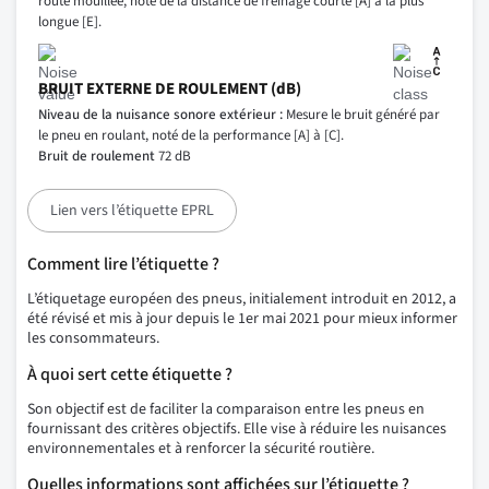
route mouillée, noté de la distance de freinage courte [A] à la plus
longue [E].
BRUIT EXTERNE DE ROULEMENT (dB)
Niveau de la nuisance sonore extérieur :
Mesure le bruit généré par
le pneu en roulant, noté de la performance [A] à [C].
Bruit de roulement
72 dB
Lien vers l’étiquette EPRL
Comment lire l’étiquette ?
L’étiquetage européen des pneus, initialement introduit en 2012, a
été révisé et mis à jour depuis le 1er mai 2021 pour mieux informer
les consommateurs.
À quoi sert cette étiquette ?
Son objectif est de faciliter la comparaison entre les pneus en
fournissant des critères objectifs. Elle vise à réduire les nuisances
environnementales et à renforcer la sécurité routière.
Quelles informations sont affichées sur l’étiquette ?