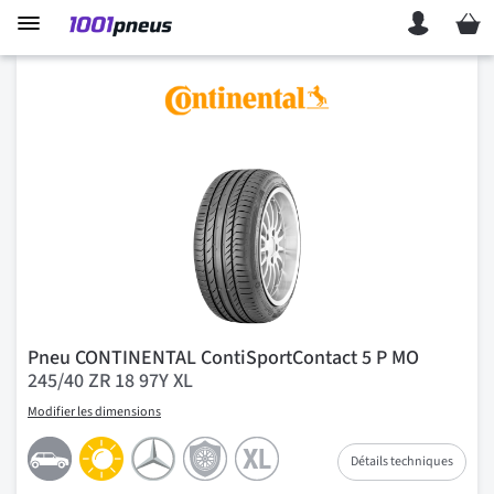
Mon p
Pneu CONTINENTAL ContiSportContact 5 P MO
245/40 ZR 18 97Y XL
Modifier les dimensions
Détails techniques