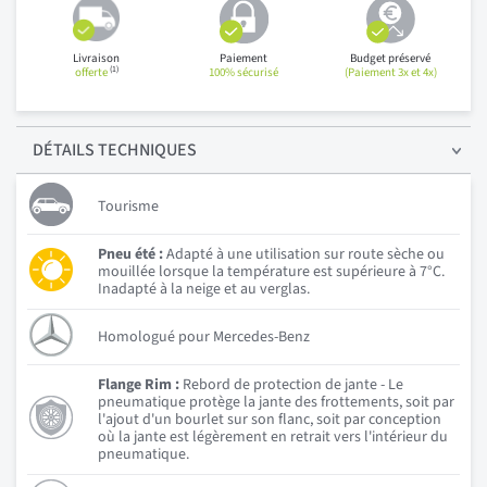
Livraison
Paiement
Budget préservé
(1)
offerte
100% sécurisé
(Paiement 3x et 4x)
DÉTAILS
TECHNIQUES
Tourisme
Pneu été :
Adapté à une utilisation sur route sèche ou
mouillée lorsque la température est supérieure à 7°C.
Inadapté à la neige et au verglas.
Homologué pour Mercedes-Benz
Flange Rim :
Rebord de protection de jante - Le
pneumatique protège la jante des frottements, soit par
l'ajout d'un bourlet sur son flanc, soit par conception
où la jante est légèrement en retrait vers l'intérieur du
pneumatique.