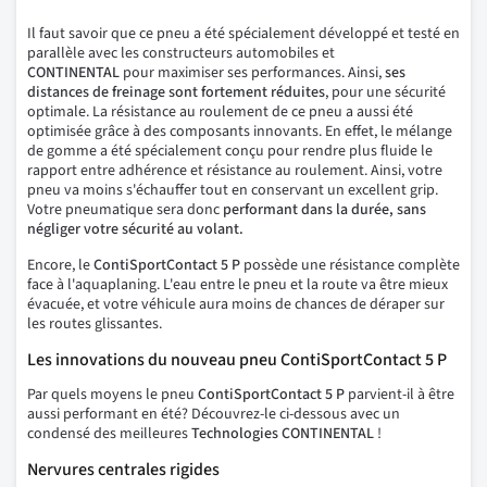
Il faut savoir que ce pneu a été spécialement développé et testé en
parallèle avec les constructeurs automobiles et
CONTINENTAL
pour maximiser ses performances. Ainsi,
ses
distances de freinage sont fortement réduites
, pour une sécurité
optimale. La résistance au roulement de ce pneu a aussi été
optimisée grâce à des composants innovants. En effet, le mélange
de gomme a été spécialement conçu pour rendre plus fluide le
rapport entre adhérence et résistance au roulement. Ainsi, votre
pneu va moins s'échauffer tout en conservant un excellent grip.
Votre pneumatique sera donc
performant dans la durée, sans
négliger votre sécurité au volant.
Encore, le
ContiSportContact 5 P
possède une résistance complète
face à l'aquaplaning. L'eau entre le pneu et la route va être mieux
évacuée, et votre véhicule aura moins de chances de déraper sur
les routes glissantes.
Les innovations du nouveau pneu ContiSportContact 5 P
Par quels moyens le pneu
ContiSportContact 5 P
parvient-il à être
aussi performant en été? Découvrez-le ci-dessous avec un
condensé des meilleures
Technologies CONTINENTAL
!
Nervures centrales rigides