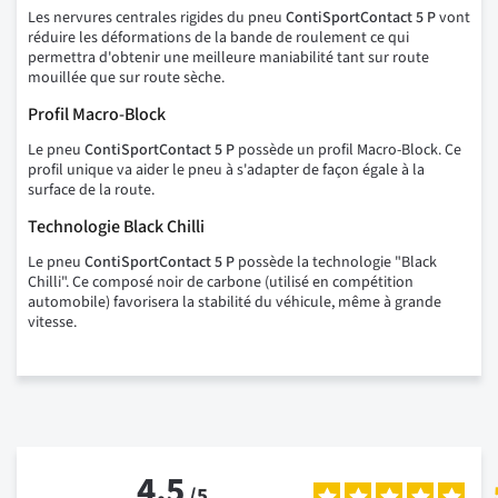
Les nervures centrales rigides du pneu
ContiSportContact 5 P
vont
réduire les déformations de la bande de roulement ce qui
permettra d'obtenir une meilleure maniabilité tant sur route
mouillée que sur route sèche.
Profil Macro-Block
Le pneu
ContiSportContact 5 P
possède un profil Macro-Block. Ce
profil unique va aider le pneu à s'adapter de façon égale à la
surface de la route.
Technologie Black Chilli
Le pneu
ContiSportContact 5 P
possède la technologie "Black
Chilli". Ce composé noir de carbone (utilisé en compétition
automobile) favorisera la stabilité du véhicule, même à grande
vitesse.
4.5
/
5